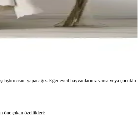
laştırmasını yapacağız. Eğer evcil hayvanlarınız varsa veya çocuklu
öne çıkan özellikleri: