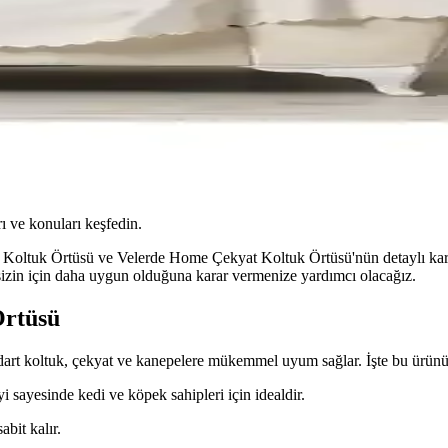
ı ve konuları keşfedin.
Koltuk Örtüsü ve Velerde Home Çekyat Koltuk Örtüsü'nün detaylı karşı
n sizin için daha uygun olduğuna karar vermenize yardımcı olacağız.
Örtüsü
 koltuk, çekyat ve kanepelere mükemmel uyum sağlar. İşte bu ürünün 
i sayesinde kedi ve köpek sahipleri için idealdir.
abit kalır.