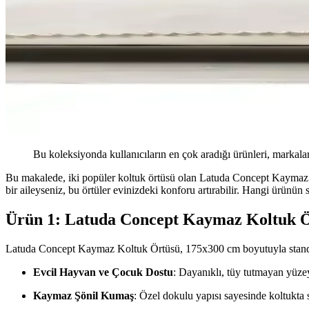
Bu koleksiyonda kullanıcıların en çok aradığı ürünleri, markalar
Bu makalede, iki popüler koltuk örtüsü olan Latuda Concept Kaymaz 
bir aileyseniz, bu örtüler evinizdeki konforu artırabilir. Hangi ürünü
Ürün 1: Latuda Concept Kaymaz Koltuk 
Latuda Concept Kaymaz Koltuk Örtüsü, 175x300 cm boyutuyla standart
Evcil Hayvan ve Çocuk Dostu
: Dayanıklı, tüy tutmayan yüzey
Kaymaz Şönil Kumaş
: Özel dokulu yapısı sayesinde koltukta s