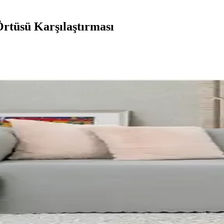
rtüsü Karşılaştırması