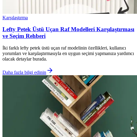
Karşılaştırma
Lefty Petek Üstü Uçan Raf Modelleri Karşılaştırması
ve Seçim Rehberi
İki farklı lefty petek üstü uçan raf modelinin özellikleri, kullanıcı
yorumları ve karşılaştırmasıyla en uygun seçimi yapmanıza yardımcı
olacak detaylar burada.
Daha fazla bilgi edinin