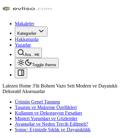
Makaleler
Kategoriler
Hakkımızda
Yazarlar
Ara...
⌘
K
Toggle theme
Lalezen Home 3'lü Bohem Vazo Seti Modern ve Dayanıklı
Dekoratif Aksesuarlar
Ürünün Genel Tanıtımı
Tasarım ve Malzeme Özellikleri
Kullanım ve Dekorasyon Fırsatları
Müşteri Yorumları ve Gözlemler
Avantajlar ve Neden Tercih Edilmeli?
Sonuç: Evinizde Şıklık ve Dayanıklılık