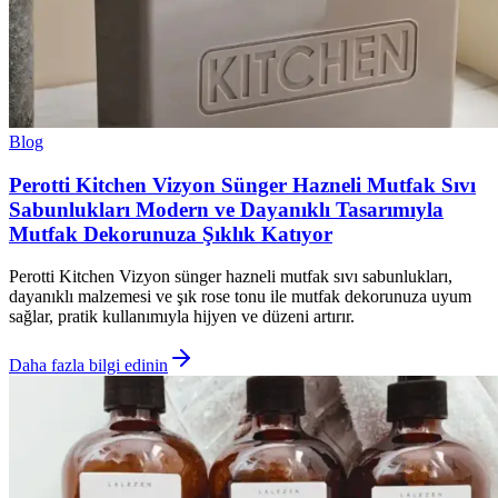
Blog
Perotti Kitchen Vizyon Sünger Hazneli Mutfak Sıvı
Sabunlukları Modern ve Dayanıklı Tasarımıyla
Mutfak Dekorunuza Şıklık Katıyor
Perotti Kitchen Vizyon sünger hazneli mutfak sıvı sabunlukları,
dayanıklı malzemesi ve şık rose tonu ile mutfak dekorunuza uyum
sağlar, pratik kullanımıyla hijyen ve düzeni artırır.
Daha fazla bilgi edinin