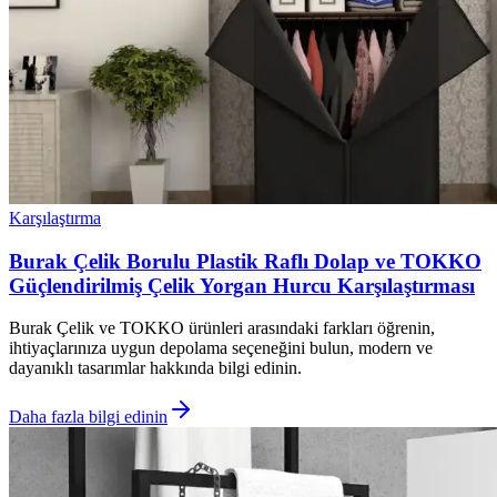
Karşılaştırma
Burak Çelik Borulu Plastik Raflı Dolap ve TOKKO
Güçlendirilmiş Çelik Yorgan Hurcu Karşılaştırması
Burak Çelik ve TOKKO ürünleri arasındaki farkları öğrenin,
ihtiyaçlarınıza uygun depolama seçeneğini bulun, modern ve
dayanıklı tasarımlar hakkında bilgi edinin.
Daha fazla bilgi edinin