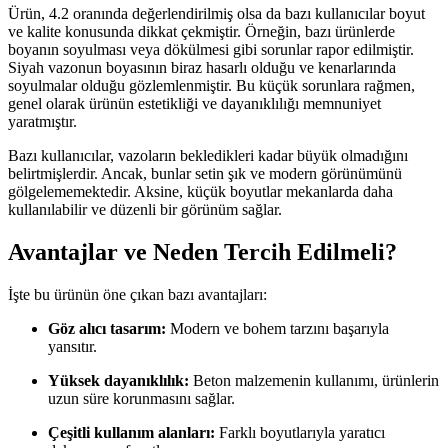
Ürün, 4.2 oranında değerlendirilmiş olsa da bazı kullanıcılar boyut
ve kalite konusunda dikkat çekmiştir. Örneğin, bazı ürünlerde
boyanın soyulması veya dökülmesi gibi sorunlar rapor edilmiştir.
Siyah vazonun boyasının biraz hasarlı olduğu ve kenarlarında
soyulmalar olduğu gözlemlenmiştir. Bu küçük sorunlara rağmen,
genel olarak ürünün estetikliği ve dayanıklılığı memnuniyet
yaratmıştır.
Bazı kullanıcılar, vazoların bekledikleri kadar büyük olmadığını
belirtmişlerdir. Ancak, bunlar setin şık ve modern görünümünü
gölgelememektedir. Aksine, küçük boyutlar mekanlarda daha
kullanılabilir ve düzenli bir görünüm sağlar.
Avantajlar ve Neden Tercih Edilmeli?
İşte bu ürünün öne çıkan bazı avantajları:
Göz alıcı tasarım:
Modern ve bohem tarzını başarıyla
yansıtır.
Yüksek dayanıklılık:
Beton malzemenin kullanımı, ürünlerin
uzun süre korunmasını sağlar.
Çeşitli kullanım alanları:
Farklı boyutlarıyla yaratıcı