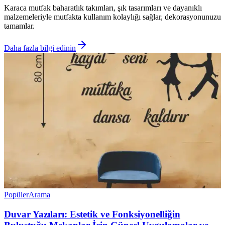
Karaca mutfak baharatlık takımları, şık tasarımları ve dayanıklı
malzemeleriyle mutfakta kullanım kolaylığı sağlar, dekorasyonunuzu
tamamlar.
Daha fazla bilgi edinin
Popüler
Arama
Duvar Yazıları: Estetik ve Fonksiyonelliğin