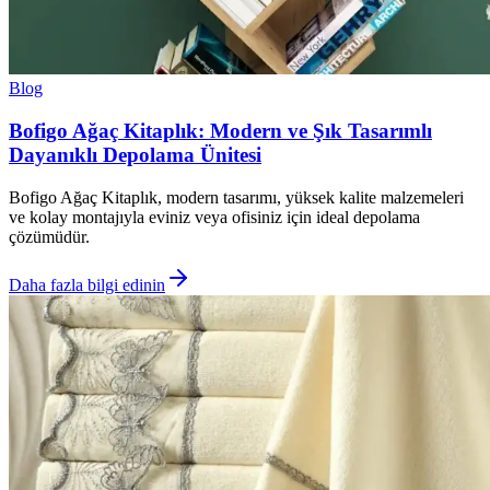
Blog
Bofigo Ağaç Kitaplık: Modern ve Şık Tasarımlı
Dayanıklı Depolama Ünitesi
Bofigo Ağaç Kitaplık, modern tasarımı, yüksek kalite malzemeleri
ve kolay montajıyla eviniz veya ofisiniz için ideal depolama
çözümüdür.
Daha fazla bilgi edinin