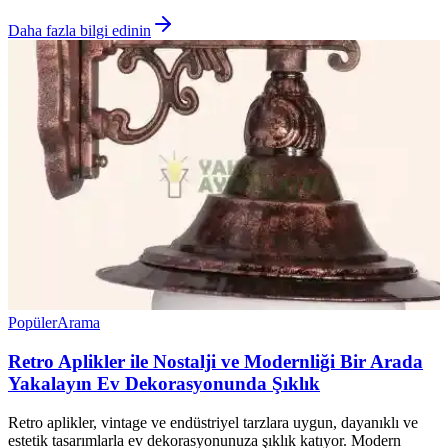
Daha fazla bilgi edinin
Popüler
Arama
Retro Aplikler ile Nostalji ve Modernliği Bir Arada
Yakalayın Ev Dekorasyonunda Şıklık
Retro aplikler, vintage ve endüstriyel tarzlara uygun, dayanıklı ve
estetik tasarımlarla ev dekorasyonunuza şıklık katıyor. Modern