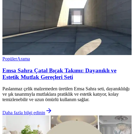
Popüler
Arama
Emsa Sahra Çatal Bıçak Takımı: Dayanıklı ve
Estetik Mutfak Gereçleri Seti
Paslanmaz çelik malzemeden üretilen Emsa Sahra seti, dayanıklılığı
ve şık tasarımıyla mutfaklara pratiklik ve estetik katıyor, kolay
temizlenebilir ve uzun ömürlü kullanım sağlar.
Daha fazla bilgi edinin