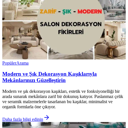
Popüler
Arama
Modern ve Şık Dekorasyon Kaşıklarıyla
Mekânlarınızı Güzelleştirin
Modern ve şık dekorasyon kaşıkları, estetik ve fonksiyonelliği bir
arada sunarak mekânlara zarif bir dokunuş katıyor. Paslanmaz çelik
ve seramik malzemelerle tasarlanan bu kaşıklar, minimalist ve
organik formlarla öne çıkıyor.
Daha fazla bilgi edinin