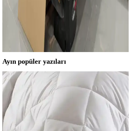
kullanılabilir modellerle yaşam alanlarınızı aydınlatın.
Ahşap Atölyelerinde Toz Temizliği, Çoklu Router
Masaları ve Düzenin İş Verimliliğine Etkisi
Ahşap atölyelerinde toz temizliği ekipman ömrünü uzatırken, çoklu
router masaları iş akışını hızlandırır. Düzen ve aydınlatma ise
çalışma kalitesini artırır ve sağlıklı ortam sağlar.
Ayın popüler yazıları