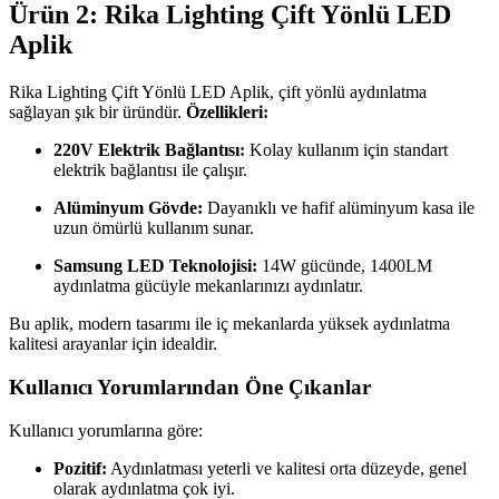
Ürün 2: Rika Lighting Çift Yönlü LED
Aplik
Rika Lighting Çift Yönlü LED Aplik, çift yönlü aydınlatma
sağlayan şık bir üründür.
Özellikleri:
220V Elektrik Bağlantısı:
Kolay kullanım için standart
elektrik bağlantısı ile çalışır.
Alüminyum Gövde:
Dayanıklı ve hafif alüminyum kasa ile
uzun ömürlü kullanım sunar.
Samsung LED Teknolojisi:
14W gücünde, 1400LM
aydınlatma gücüyle mekanlarınızı aydınlatır.
Bu aplik, modern tasarımı ile iç mekanlarda yüksek aydınlatma
kalitesi arayanlar için idealdir.
Kullanıcı Yorumlarından Öne Çıkanlar
Kullanıcı yorumlarına göre:
Pozitif:
Aydınlatması yeterli ve kalitesi orta düzeyde, genel
olarak aydınlatma çok iyi.