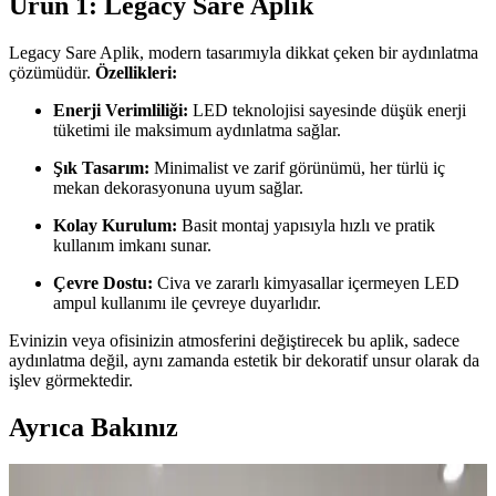
Ürün 1: Legacy Sare Aplik
Legacy Sare Aplik, modern tasarımıyla dikkat çeken bir aydınlatma
çözümüdür.
Özellikleri:
Enerji Verimliliği:
LED teknolojisi sayesinde düşük enerji
tüketimi ile maksimum aydınlatma sağlar.
Şık Tasarım:
Minimalist ve zarif görünümü, her türlü iç
mekan dekorasyonuna uyum sağlar.
Kolay Kurulum:
Basit montaj yapısıyla hızlı ve pratik
kullanım imkanı sunar.
Çevre Dostu:
Civa ve zararlı kimyasallar içermeyen LED
ampul kullanımı ile çevreye duyarlıdır.
Evinizin veya ofisinizin atmosferini değiştirecek bu aplik, sadece
aydınlatma değil, aynı zamanda estetik bir dekoratif unsur olarak da
işlev görmektedir.
Ayrıca Bakınız