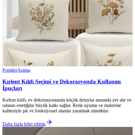
Popüler
Arama
Kırlent Kılıfı Seçimi ve Dekorasyonda Kullanım
İpuçları
Kırlent kılıfı, ev dekorasyonunda küçük detaylar arasında yer alır ve
odanın estetiğine büyük katkı sağlar. Renk uyumu ve malzeme
kalitesiyle şık ve fonksiyonel alanlar yaratmak mümkün.
Daha fazla bilgi edinin