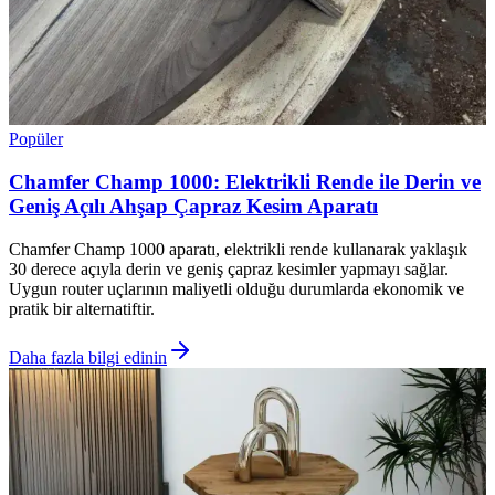
Popüler
Chamfer Champ 1000: Elektrikli Rende ile Derin ve
Geniş Açılı Ahşap Çapraz Kesim Aparatı
Chamfer Champ 1000 aparatı, elektrikli rende kullanarak yaklaşık
30 derece açıyla derin ve geniş çapraz kesimler yapmayı sağlar.
Uygun router uçlarının maliyetli olduğu durumlarda ekonomik ve
pratik bir alternatiftir.
Daha fazla bilgi edinin