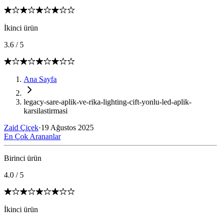
İkinci ürün
3.6
/
5
Ana Sayfa
legacy-sare-aplik-ve-rika-lighting-cift-yonlu-led-aplik-
karsilastirmasi
Zaid Çiçek
·
19 Ağustos 2025
En Çok Arananlar
Birinci ürün
4.0
/
5
İkinci ürün