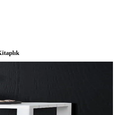
itaplık