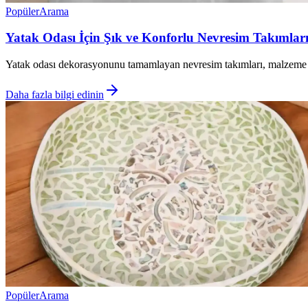
Popüler
Arama
Yatak Odası İçin Şık ve Konforlu Nevresim Takımları 
Yatak odası dekorasyonunu tamamlayan nevresim takımları, malzeme ve 
Daha fazla bilgi edinin
Popüler
Arama