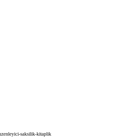
enleyici-saksilik-kitaplik