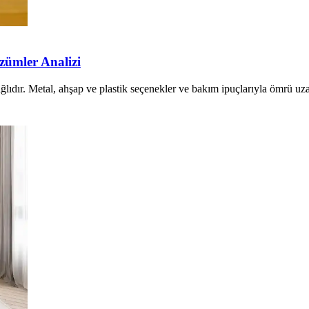
zümler Analizi
lıdır. Metal, ahşap ve plastik seçenekler ve bakım ipuçlarıyla ömrü uza