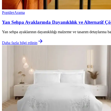
Popüler
Arama
Yan Sehpa Ayaklarında Dayanıklılık ve Alternatif Çö
Yan sehpa ayaklarının dayanıklılığı malzeme ve tasarım detaylarına bağ
Daha fazla bilgi edinin