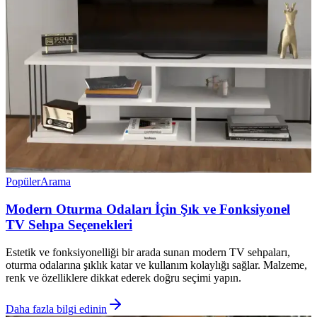
Popüler
Arama
Modern Oturma Odaları İçin Şık ve Fonksiyonel
TV Sehpa Seçenekleri
Estetik ve fonksiyonelliği bir arada sunan modern TV sehpaları,
oturma odalarına şıklık katar ve kullanım kolaylığı sağlar. Malzeme,
renk ve özelliklere dikkat ederek doğru seçimi yapın.
Daha fazla bilgi edinin