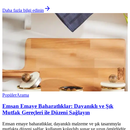
Daha fazla bilgi edinin
Popüler
Arama
Emsan Emaye Baharatlıklar: Dayanıklı ve Şık
Mutfak Gereçleri ile Düzeni Sağlayın
Emsan emaye baharatlıklar, dayanıklı malzeme ve şık tasarımıyla
mutfakta düzeni sağlar, kullanım kolaylığı sunar ve uzun ömürlüdür.