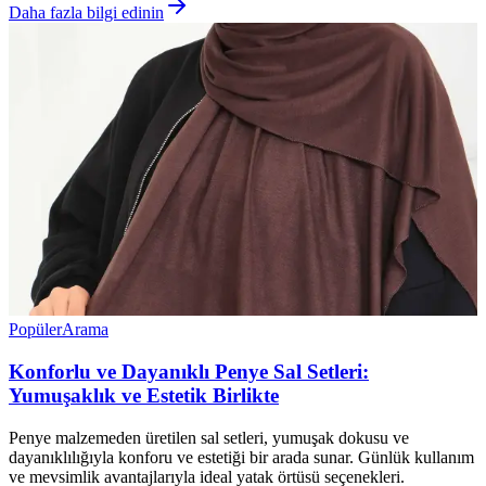
Daha fazla bilgi edinin
Popüler
Arama
Konforlu ve Dayanıklı Penye Sal Setleri:
Yumuşaklık ve Estetik Birlikte
Penye malzemeden üretilen sal setleri, yumuşak dokusu ve
dayanıklılığıyla konforu ve estetiği bir arada sunar. Günlük kullanım
ve mevsimlik avantajlarıyla ideal yatak örtüsü seçenekleri.