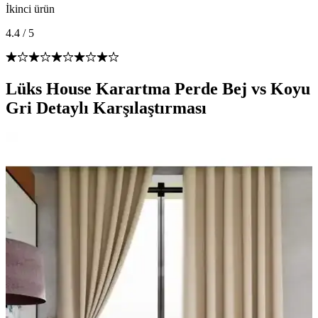
İkinci ürün
4.4
/
5
Lüks House Karartma Perde Bej vs Koyu
Gri Detaylı Karşılaştırması