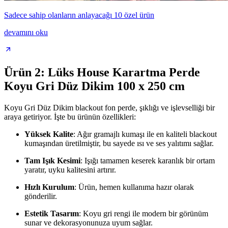
Sadece sahip olanların anlayacağı 10 özel ürün
devamını oku
Ürün 2: Lüks House Karartma Perde
Koyu Gri Düz Dikim 100 x 250 cm
Koyu Gri Düz Dikim blackout fon perde, şıklığı ve işlevselliği bir
araya getiriyor. İşte bu ürünün özellikleri:
Yüksek Kalite
: Ağır gramajlı kumaşı ile en kaliteli blackout
kumaşından üretilmiştir, bu sayede ısı ve ses yalıtımı sağlar.
Tam Işık Kesimi
: Işığı tamamen keserek karanlık bir ortam
yaratır, uyku kalitesini artırır.
Hızlı Kurulum
: Ürün, hemen kullanıma hazır olarak
gönderilir.
Estetik Tasarım
: Koyu gri rengi ile modern bir görünüm
sunar ve dekorasyonunuza uyum sağlar.