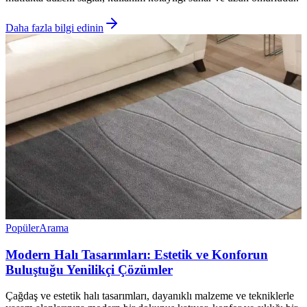
Daha fazla bilgi edinin
Popüler
Arama
Modern Halı Tasarımları: Estetik ve Konforun
Buluştuğu Yenilikçi Çözümler
Çağdaş ve estetik halı tasarımları, dayanıklı malzeme ve tekniklerle