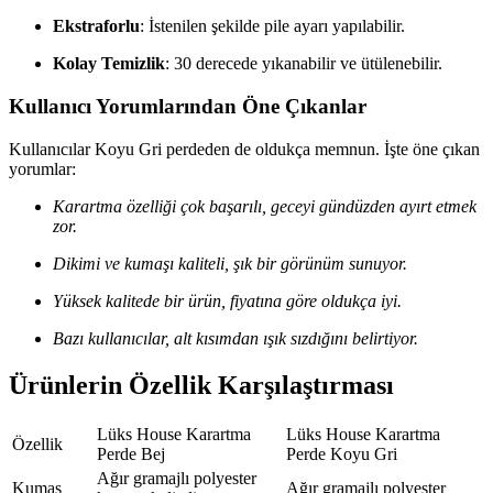
Ekstraforlu
: İstenilen şekilde pile ayarı yapılabilir.
Kolay Temizlik
: 30 derecede yıkanabilir ve ütülenebilir.
Kullanıcı Yorumlarından Öne Çıkanlar
Kullanıcılar Koyu Gri perdeden de oldukça memnun. İşte öne çıkan
yorumlar:
Karartma özelliği çok başarılı, geceyi gündüzden ayırt etmek
zor.
Dikimi ve kumaşı kaliteli, şık bir görünüm sunuyor.
Yüksek kalitede bir ürün, fiyatına göre oldukça iyi.
Bazı kullanıcılar, alt kısımdan ışık sızdığını belirtiyor.
Ürünlerin Özellik Karşılaştırması
Lüks House Karartma
Lüks House Karartma
Özellik
Perde Bej
Perde Koyu Gri
Ağır gramajlı polyester
Kumaş
Ağır gramajlı polyester