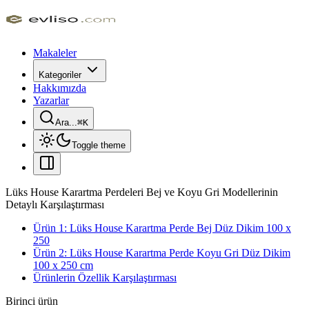
Makaleler
Kategoriler
Hakkımızda
Yazarlar
Ara...
⌘
K
Toggle theme
Lüks House Karartma Perdeleri Bej ve Koyu Gri Modellerinin
Detaylı Karşılaştırması
Ürün 1: Lüks House Karartma Perde Bej Düz Dikim 100 x
250
Ürün 2: Lüks House Karartma Perde Koyu Gri Düz Dikim
100 x 250 cm
Ürünlerin Özellik Karşılaştırması
Birinci ürün