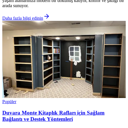
yaşam alanlarınıza modern bir dokunuş katıyor, konfor ve şıklığı bir
arada sunuyor.
Daha fazla bilgi edinin
Popüler
Duvara Monte Kitaplık Rafları için Sağlam
Bağlantı ve Destek Yöntemleri