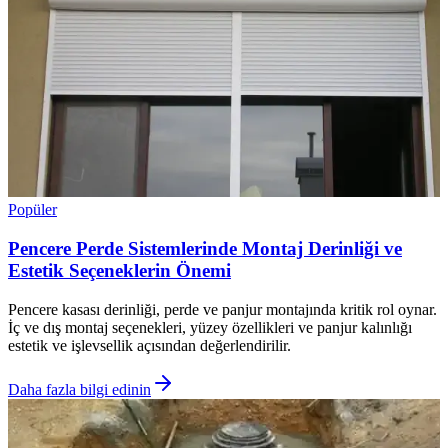
Popüler
Pencere Perde Sistemlerinde Montaj Derinliği ve
Estetik Seçeneklerin Önemi
Pencere kasası derinliği, perde ve panjur montajında kritik rol oynar.
İç ve dış montaj seçenekleri, yüzey özellikleri ve panjur kalınlığı
estetik ve işlevsellik açısından değerlendirilir.
Daha fazla bilgi edinin