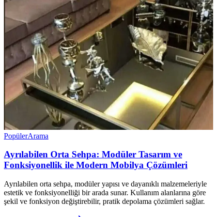
Popüler
Arama
Ayrılabilen Orta Sehpa: Modüler Tasarım ve
Fonksiyonellik ile Modern Mobilya Çözümleri
Ayrılabilen orta sehpa, modüler yapısı ve dayanıklı malzemeleriyle
estetik ve fonksiyonelliği bir arada sunar. Kullanım alanlarına göre
şekil ve fonksiyon değiştirebilir, pratik depolama çözümleri sağlar.