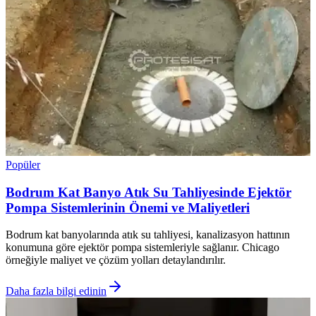
Popüler
Bodrum Kat Banyo Atık Su Tahliyesinde Ejektör
Pompa Sistemlerinin Önemi ve Maliyetleri
Bodrum kat banyolarında atık su tahliyesi, kanalizasyon hattının
konumuna göre ejektör pompa sistemleriyle sağlanır. Chicago
örneğiyle maliyet ve çözüm yolları detaylandırılır.
Daha fazla bilgi edinin