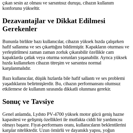
çıkan sesin az olması ve sarsıntısız duruşu, cihazın kullanım
konforunu yükseltir.
Dezavantajlar ve Dikkat Edilmesi
Gerekenler
Bununla birlikte bazı kullanıcılar, cihazın yüksek hızda çalışırken
hafif sallanma ve ses çıkarttığını bildirmiştir. Kapakların oturması ve
yerleştirilmesi zaman zaman zorluk çıkarabilir özellikle cam
kapaklarda çatlak veya oturma sorunları yaşanabilir. Ayrıca yüksek
hızda kullanırken cihazın titreşim ve sarsıntısı normal
karşılanmalıdır.
Bazı kullanıcılar, düşük hızlarda bile hafif sallantı ve ses problemi
yaşadıklarını belirtmişlerdir. Bu, cihazın performansını olumsuz
etkilemese de kullanım sırasında dikkatli olunması gerekir.
Sonuç ve Tavsiye
Genel anlamda, Lydsto PV-4700 yüksek motor gücü geniş hazne
kapasitesi ve gelişmiş özellikleri ile mutfakta ciddi bir yardımcısı
olmayı başarır. Fiyat-performans oranı, kullanıcıların beklentilerini
karşılar niteliktedir. Uzun ömürlü ve dayanıklı yapısı, yoğun