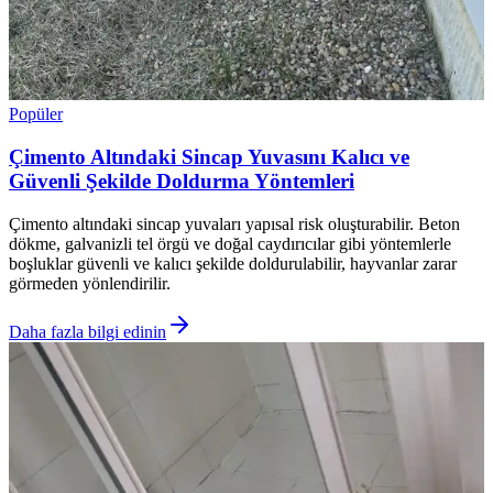
Popüler
Çimento Altındaki Sincap Yuvasını Kalıcı ve
Güvenli Şekilde Doldurma Yöntemleri
Çimento altındaki sincap yuvaları yapısal risk oluşturabilir. Beton
dökme, galvanizli tel örgü ve doğal caydırıcılar gibi yöntemlerle
boşluklar güvenli ve kalıcı şekilde doldurulabilir, hayvanlar zarar
görmeden yönlendirilir.
Daha fazla bilgi edinin