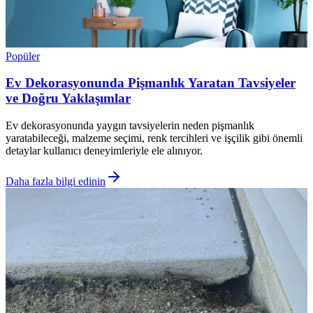
Popüler
Ev Dekorasyonunda Pişmanlık Yaratan Tavsiyeler
ve Doğru Yaklaşımlar
Ev dekorasyonunda yaygın tavsiyelerin neden pişmanlık
yaratabileceği, malzeme seçimi, renk tercihleri ve işçilik gibi önemli
detaylar kullanıcı deneyimleriyle ele alınıyor.
Daha fazla bilgi edinin