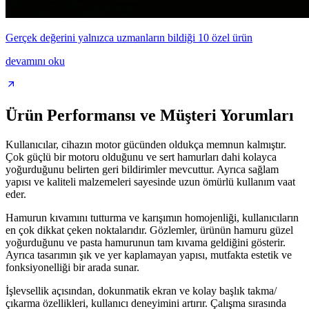
Gerçek değerini yalnızca uzmanların bildiği 10 özel ürün
devamını oku
Ürün Performansı ve Müşteri Yorumları
Kullanıcılar, cihazın motor gücünden oldukça memnun kalmıştır.
Çok güçlü bir motoru olduğunu ve sert hamurları dahi kolayca
yoğurduğunu belirten geri bildirimler mevcuttur. Ayrıca sağlam
yapısı ve kaliteli malzemeleri sayesinde uzun ömürlü kullanım vaat
eder.
Hamurun kıvamını tutturma ve karışımın homojenliği, kullanıcıların
en çok dikkat çeken noktalarıdır. Gözlemler, ürünün hamuru güzel
yoğurduğunu ve pasta hamurunun tam kıvama geldiğini gösterir.
Ayrıca tasarımın şık ve yer kaplamayan yapısı, mutfakta estetik ve
fonksiyonelliği bir arada sunar.
İşlevsellik açısından, dokunmatik ekran ve kolay başlık takma/
çıkarma özellikleri, kullanıcı deneyimini artırır. Çalışma sırasında