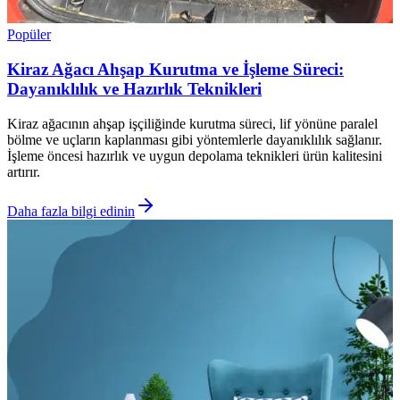
Popüler
Kiraz Ağacı Ahşap Kurutma ve İşleme Süreci:
Dayanıklılık ve Hazırlık Teknikleri
Kiraz ağacının ahşap işçiliğinde kurutma süreci, lif yönüne paralel
bölme ve uçların kaplanması gibi yöntemlerle dayanıklılık sağlanır.
İşleme öncesi hazırlık ve uygun depolama teknikleri ürün kalitesini
artırır.
Daha fazla bilgi edinin