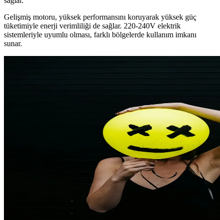
sağlar.
Gelişmiş motoru, yüksek performansını koruyarak yüksek güç
tüketimiyle enerji verimliliği de sağlar. 220-240V elektrik
sistemleriyle uyumlu olması, farklı bölgelerde kullanım imkanı
sunar.