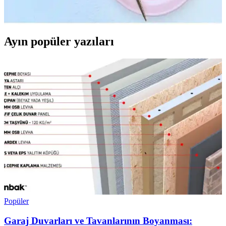
Mutfak kahvaltı takımlarında estetik ve fonksiyonellik kriterleri,
malzeme seçimleri ve güncel trendler detaylı şekilde anlatılıyor.
Ayın popüler yazıları
Popüler
Garaj Duvarları ve Tavanlarının Boyanması: