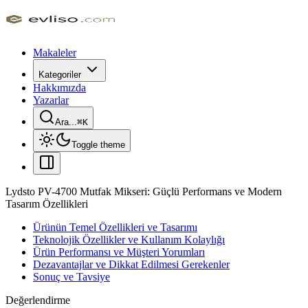
Makaleler
Kategoriler
Hakkımızda
Yazarlar
Ara...
⌘
K
Toggle theme
Lydsto PV-4700 Mutfak Mikseri: Güçlü Performans ve Modern
Tasarım Özellikleri
Ürünün Temel Özellikleri ve Tasarımı
Teknolojik Özellikler ve Kullanım Kolaylığı
Ürün Performansı ve Müşteri Yorumları
Dezavantajlar ve Dikkat Edilmesi Gerekenler
Sonuç ve Tavsiye
Değerlendirme