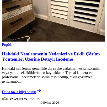
Popüler
Halıdaki Nemlenmenin Nedenleri ve Etkili Çözüm
Yöntemleri Üzerine Detaylı İnceleme
Halıdaki nemlenme genellikle dış cephe çatlakları, tesisat sorunları
veya yalıtım eksikliklerinden kaynaklanır. Termal kamera ve
profesyonel incelemelerle sorun tespit edilip, etkili çözümler
uygulanabilir.
Daha fazla bilgi edinin
©
Evliso
2026