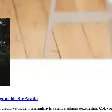
yonellik Bir Arada
 üretilir ve modern tasarımlarıyla yaşam alanlarını güzelleştirir. Çok yö