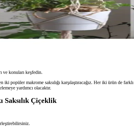
ı ve konuları keşfedin.
n iki popüler makrome saksılığı karşılaştıracağız. Her iki ürün de farklı 
rlemeye yardımcı olacaktır.
 Saksılık Çiçeklik
leştirebilirsiniz.