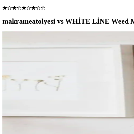
makrameatolyesi vs WHİTE LİNE Weed Mak