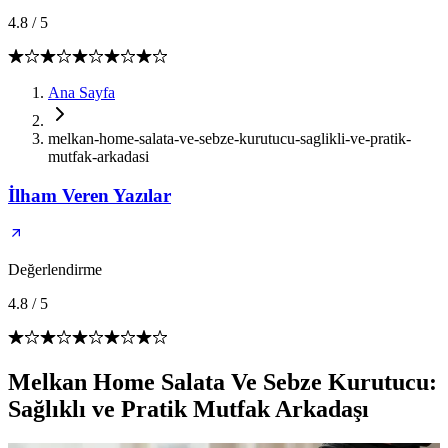
4.8
/
5
Ana Sayfa
melkan-home-salata-ve-sebze-kurutucu-saglikli-ve-pratik-
mutfak-arkadasi
İlham Veren Yazılar
Değerlendirme
4.8
/
5
Melkan Home Salata Ve Sebze Kurutucu:
Sağlıklı ve Pratik Mutfak Arkadaşı