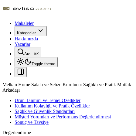
Makaleler
Kategoriler
Hakkımızda
Yazarlar
Ara...
⌘
K
Toggle theme
Melkan Home Salata ve Sebze Kurutucu: Sağlıklı ve Pratik Mutfak
Arkadaşı
Ürün Tanıtımı ve Temel Özellikler
Kullanım Kolaylığı ve Pratik Özellikler
Sağlık ve Güvenlik Standartları
Müşteri Yorumları ve Performans Değerlendirmesi
Sonuç ve Tavsiye
Değerlendirme