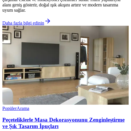
alanı geniş gösterir, doğal ışık akışını artırır ve modern tasarıma
uyum sağlar.
Daha fazla bilgi edinin
Popüler
Arama
Peçeteliklerle Masa Dekorasyonunu Zenginleştirme
ve Şık Tasarım İpuçları