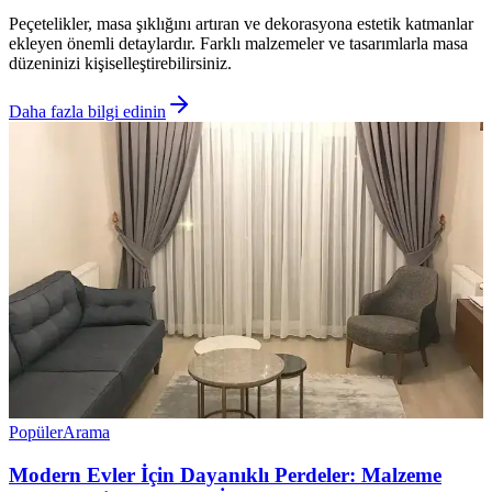
Peçetelikler, masa şıklığını artıran ve dekorasyona estetik katmanlar
ekleyen önemli detaylardır. Farklı malzemeler ve tasarımlarla masa
düzeninizi kişiselleştirebilirsiniz.
Daha fazla bilgi edinin
Popüler
Arama
Modern Evler İçin Dayanıklı Perdeler: Malzeme