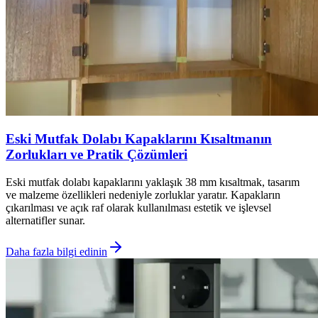
Eski Mutfak Dolabı Kapaklarını Kısaltmanın
Zorlukları ve Pratik Çözümleri
Eski mutfak dolabı kapaklarını yaklaşık 38 mm kısaltmak, tasarım
ve malzeme özellikleri nedeniyle zorluklar yaratır. Kapakların
çıkarılması ve açık raf olarak kullanılması estetik ve işlevsel
alternatifler sunar.
Daha fazla bilgi edinin