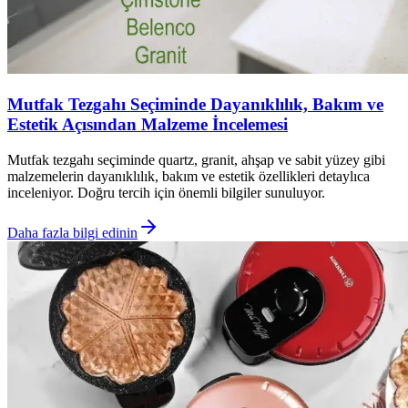
Mutfak Tezgahı Seçiminde Dayanıklılık, Bakım ve
Estetik Açısından Malzeme İncelemesi
Mutfak tezgahı seçiminde quartz, granit, ahşap ve sabit yüzey gibi
malzemelerin dayanıklılık, bakım ve estetik özellikleri detaylıca
inceleniyor. Doğru tercih için önemli bilgiler sunuluyor.
Daha fazla bilgi edinin