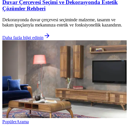
Duvar Çerçevesi Seçimi ve Dekorasyonda Estetik
Çözümler Rehberi
Dekorasyonda duvar çerçevesi seçiminde malzeme, tasarım ve
bakım ipuçlarıyla mekanınıza estetik ve fonksiyonellik kazandırın.
Daha fazla bilgi edinin
Popüler
Arama