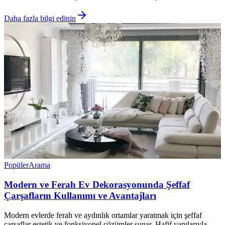
Daha fazla bilgi edinin
Popüler
Arama
Modern ve Ferah Ev Dekorasyonunda Şeffaf
Çarşafların Kullanımı ve Avantajları
Modern evlerde ferah ve aydınlık ortamlar yaratmak için şeffaf
çarşaflar estetik ve fonksiyonel çözümler sunar. Hafif yapılarıyla