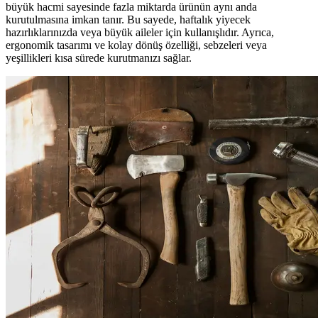
büyük hacmi sayesinde fazla miktarda ürünün aynı anda
kurutulmasına imkan tanır. Bu sayede, haftalık yiyecek
hazırlıklarınızda veya büyük aileler için kullanışlıdır. Ayrıca,
ergonomik tasarımı ve kolay dönüş özelliği, sebzeleri veya
yeşillikleri kısa sürede kurutmanızı sağlar.