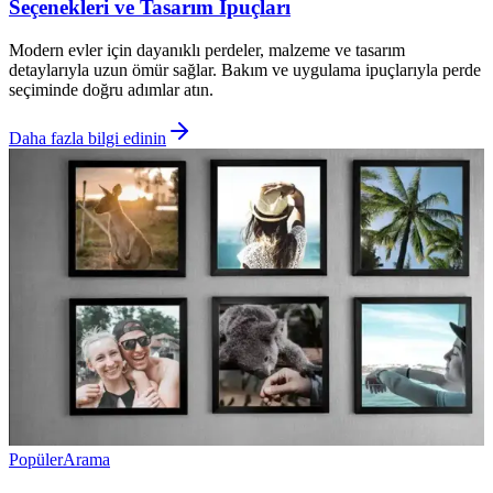
Seçenekleri ve Tasarım İpuçları
Modern evler için dayanıklı perdeler, malzeme ve tasarım
detaylarıyla uzun ömür sağlar. Bakım ve uygulama ipuçlarıyla perde
seçiminde doğru adımlar atın.
Daha fazla bilgi edinin
Popüler
Arama