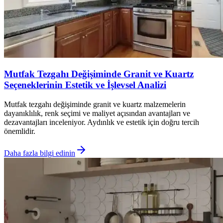
Mutfak Tezgahı Değişiminde Granit ve Kuartz
Seçeneklerinin Estetik ve İşlevsel Analizi
Mutfak tezgahı değişiminde granit ve kuartz malzemelerin
dayanıklılık, renk seçimi ve maliyet açısından avantajları ve
dezavantajları inceleniyor. Aydınlık ve estetik için doğru tercih
önemlidir.
Daha fazla bilgi edinin