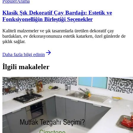
Popüler
Arama
Klasik Şık Dekoratif Çay Bardağı: Estetik ve
Fonksiyonelliğin Birleştiği Seçenekler
Kaliteli malzemeler ve şık tasarımlarla üretilen dekoratif çay
bardakları, ev dekorasyonunuza estetik katarken, özel günlerde de
şıklık sağlar.
Daha fazla bilgi edinin
İlgili makaleler