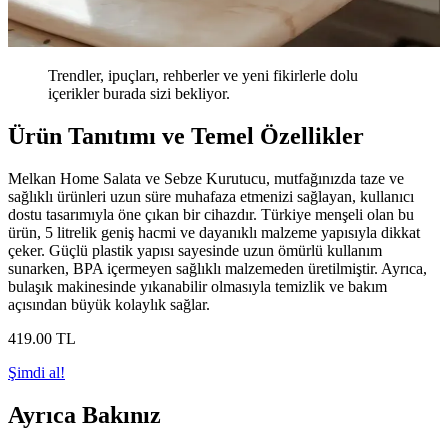
Trendler, ipuçları, rehberler ve yeni fikirlerle dolu
içerikler burada sizi bekliyor.
Ürün Tanıtımı ve Temel Özellikler
Melkan Home Salata ve Sebze Kurutucu, mutfağınızda taze ve
sağlıklı ürünleri uzun süre muhafaza etmenizi sağlayan, kullanıcı
dostu tasarımıyla öne çıkan bir cihazdır. Türkiye menşeli olan bu
ürün, 5 litrelik geniş hacmi ve dayanıklı malzeme yapısıyla dikkat
çeker. Güçlü plastik yapısı sayesinde uzun ömürlü kullanım
sunarken, BPA içermeyen sağlıklı malzemeden üretilmiştir. Ayrıca,
bulaşık makinesinde yıkanabilir olmasıyla temizlik ve bakım
açısından büyük kolaylık sağlar.
419
.00
TL
Şimdi al!
Ayrıca Bakınız