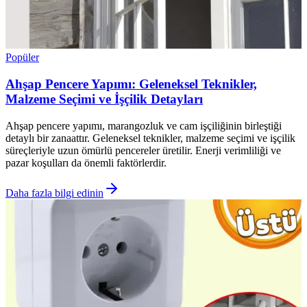
Popüler
Ahşap Pencere Yapımı: Geleneksel Teknikler,
Malzeme Seçimi ve İşçilik Detayları
Ahşap pencere yapımı, marangozluk ve cam işçiliğinin birleştiği
detaylı bir zanaattır. Geleneksel teknikler, malzeme seçimi ve işçilik
süreçleriyle uzun ömürlü pencereler üretilir. Enerji verimliliği ve
pazar koşulları da önemli faktörlerdir.
Daha fazla bilgi edinin