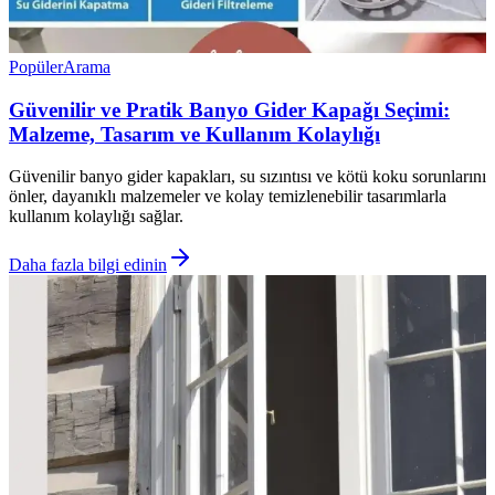
Popüler
Arama
Güvenilir ve Pratik Banyo Gider Kapağı Seçimi:
Malzeme, Tasarım ve Kullanım Kolaylığı
Güvenilir banyo gider kapakları, su sızıntısı ve kötü koku sorunlarını
önler, dayanıklı malzemeler ve kolay temizlenebilir tasarımlarla
kullanım kolaylığı sağlar.
Daha fazla bilgi edinin