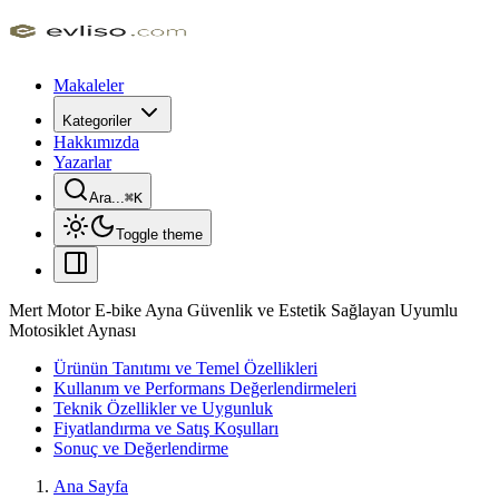
Makaleler
Kategoriler
Hakkımızda
Yazarlar
Ara...
⌘
K
Toggle theme
Mert Motor E-bike Ayna Güvenlik ve Estetik Sağlayan Uyumlu
Motosiklet Aynası
Ürünün Tanıtımı ve Temel Özellikleri
Kullanım ve Performans Değerlendirmeleri
Teknik Özellikler ve Uygunluk
Fiyatlandırma ve Satış Koşulları
Sonuç ve Değerlendirme
Ana Sayfa