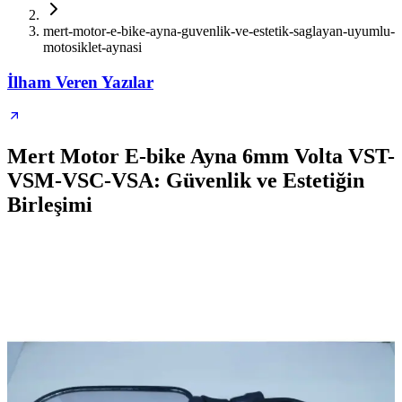
mert-motor-e-bike-ayna-guvenlik-ve-estetik-saglayan-uyumlu-
motosiklet-aynasi
İlham Veren Yazılar
Mert Motor E-bike Ayna 6mm Volta VST-
VSM-VSC-VSA: Güvenlik ve Estetiğin
Birleşimi