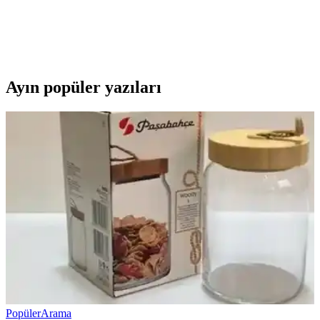
Modacar lastik tamir kiti, tubeless lastiklere uygun, kullanımı kolay
ve ekonomik bir çözüm sunar. Acil durumlarda hızlı tamir
sağlayarak yol güvenliğinizi artırır.
Ayın popüler yazıları
Popüler
Arama