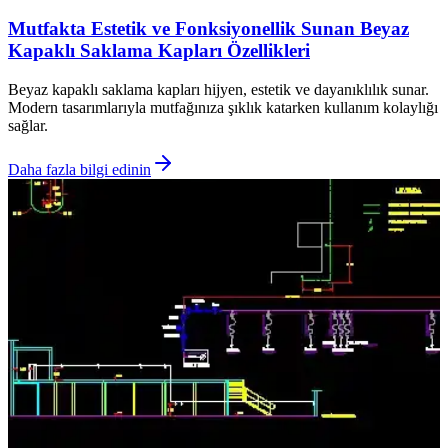
Mutfakta Estetik ve Fonksiyonellik Sunan Beyaz
Kapaklı Saklama Kapları Özellikleri
Beyaz kapaklı saklama kapları hijyen, estetik ve dayanıklılık sunar.
Modern tasarımlarıyla mutfağınıza şıklık katarken kullanım kolaylığı
sağlar.
Daha fazla bilgi edinin