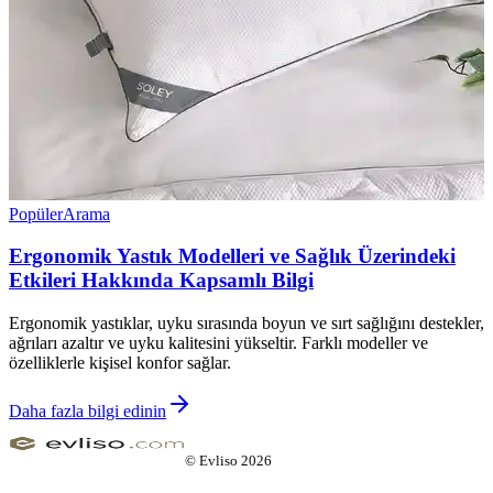
Popüler
Arama
Ergonomik Yastık Modelleri ve Sağlık Üzerindeki
Etkileri Hakkında Kapsamlı Bilgi
Ergonomik yastıklar, uyku sırasında boyun ve sırt sağlığını destekler,
ağrıları azaltır ve uyku kalitesini yükseltir. Farklı modeller ve
özelliklerle kişisel konfor sağlar.
Daha fazla bilgi edinin
©
Evliso
2026