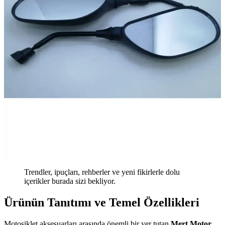
Trendler, ipuçları, rehberler ve yeni fikirlerle dolu
içerikler burada sizi bekliyor.
Ürünün Tanıtımı ve Temel Özellikleri
Motosiklet aksesuarları arasında önemli bir yer tutan
Mert Motor