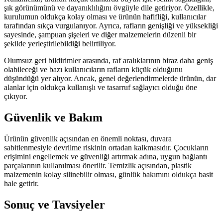
şık görünümünü ve dayanıklılığını övgüyle dile getiriyor. Özellikle,
kurulumun oldukça kolay olması ve ürünün hafifliği, kullanıcılar
tarafından sıkça vurgulanıyor. Ayrıca, rafların genişliği ve yüksekliği
sayesinde, şampuan şişeleri ve diğer malzemelerin düzenli bir
şekilde yerleştirilebildiği belirtiliyor.
Olumsuz geri bildirimler arasında, raf aralıklarının biraz daha geniş
olabileceği ve bazı kullanıcıların rafların küçük olduğunu
düşündüğü yer alıyor. Ancak, genel değerlendirmelerde ürünün, dar
alanlar için oldukça kullanışlı ve tasarruf sağlayıcı olduğu öne
çıkıyor.
Güvenlik ve Bakım
Ürünün güvenlik açısından en önemli noktası, duvara
sabitlenmesiyle devrilme riskinin ortadan kalkmasıdır. Çocukların
erişimini engellemek ve güvenliği artırmak adına, uygun bağlantı
parçalarının kullanılması önerilir. Temizlik açısından, plastik
malzemenin kolay silinebilir olması, günlük bakımını oldukça basit
hale getirir.
Sonuç ve Tavsiyeler