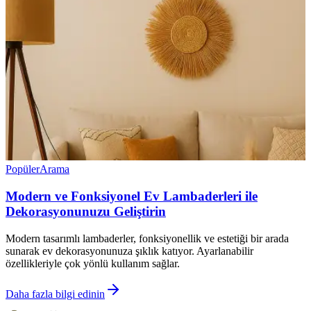
Popüler
Arama
Modern ve Fonksiyonel Ev Lambaderleri ile
Dekorasyonunuzu Geliştirin
Modern tasarımlı lambaderler, fonksiyonellik ve estetiği bir arada
sunarak ev dekorasyonunuza şıklık katıyor. Ayarlanabilir
özellikleriyle çok yönlü kullanım sağlar.
Daha fazla bilgi edinin