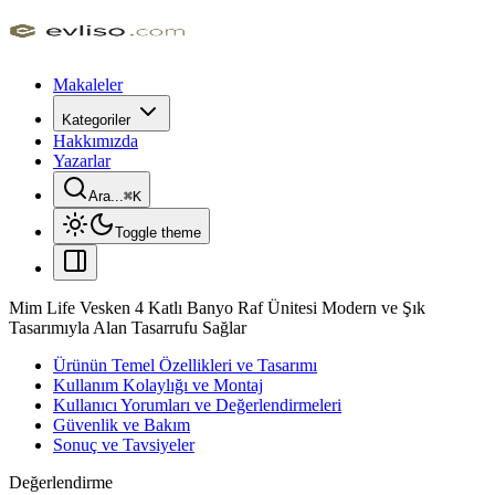
Makaleler
Kategoriler
Hakkımızda
Yazarlar
Ara...
⌘
K
Toggle theme
Mim Life Vesken 4 Katlı Banyo Raf Ünitesi Modern ve Şık
Tasarımıyla Alan Tasarrufu Sağlar
Ürünün Temel Özellikleri ve Tasarımı
Kullanım Kolaylığı ve Montaj
Kullanıcı Yorumları ve Değerlendirmeleri
Güvenlik ve Bakım
Sonuç ve Tavsiyeler
Değerlendirme