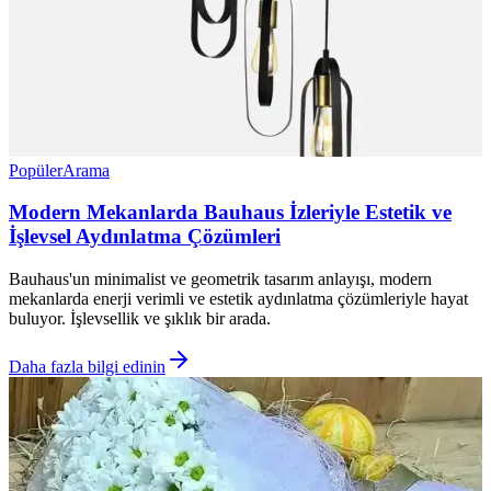
Popüler
Arama
Modern Mekanlarda Bauhaus İzleriyle Estetik ve
İşlevsel Aydınlatma Çözümleri
Bauhaus'un minimalist ve geometrik tasarım anlayışı, modern
mekanlarda enerji verimli ve estetik aydınlatma çözümleriyle hayat
buluyor. İşlevsellik ve şıklık bir arada.
Daha fazla bilgi edinin