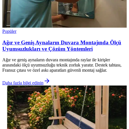
Popüler
Ağır ve Geniş Aynaların Duvara Montajında Ölçü
Uyumsuzlukları ve Çözüm Yöntemleri
Ağır ve geniş aynaların duvara montajında raylar ile kirişler
arasındaki ölçü uyumsuzluğu teknik zorluk yaratır. Destek tahtası,
Fransız çıtası ve özel askı aparatları güvenli montaj sağlar.
Daha fazla bilgi edinin