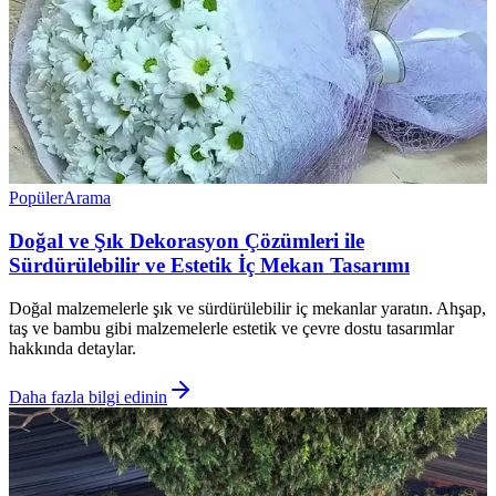
Popüler
Arama
Doğal ve Şık Dekorasyon Çözümleri ile
Sürdürülebilir ve Estetik İç Mekan Tasarımı
Doğal malzemelerle şık ve sürdürülebilir iç mekanlar yaratın. Ahşap,
taş ve bambu gibi malzemelerle estetik ve çevre dostu tasarımlar
hakkında detaylar.
Daha fazla bilgi edinin