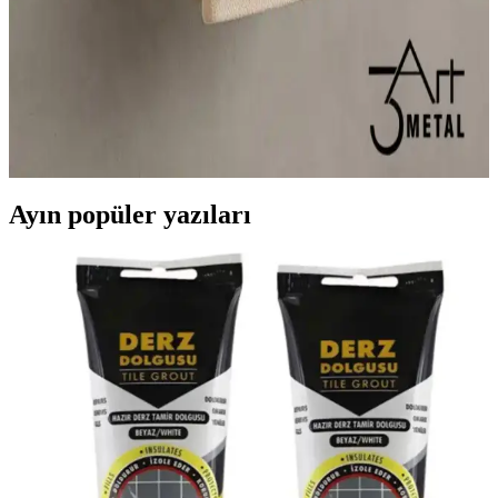
Modern 3 Raflı Havlu Askısı: Estetik ve
Fonksiyonellik İçin En İyi Çözüm
Modern 3 raflı havlu askısı, dayanıklı malzemeleri ve şık tasarımıyla
banyoda düzeni sağlar, alan tasarrufu yapar ve estetik görünüm
sunar.
Ayın popüler yazıları