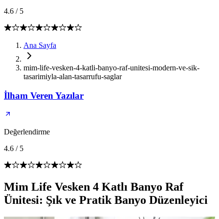
4.6
/
5
Ana Sayfa
mim-life-vesken-4-katli-banyo-raf-unitesi-modern-ve-sik-
tasarimiyla-alan-tasarrufu-saglar
İlham Veren Yazılar
Değerlendirme
4.6
/
5
Mim Life Vesken 4 Katlı Banyo Raf
Ünitesi: Şık ve Pratik Banyo Düzenleyici