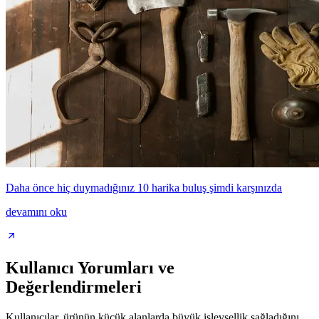
Daha önce hiç duymadığınız 10 harika buluş şimdi karşınızda
devamını oku
Kullanıcı Yorumları ve
Değerlendirmeleri
Kullanıcılar, ürünün küçük alanlarda büyük işlevsellik sağladığını,