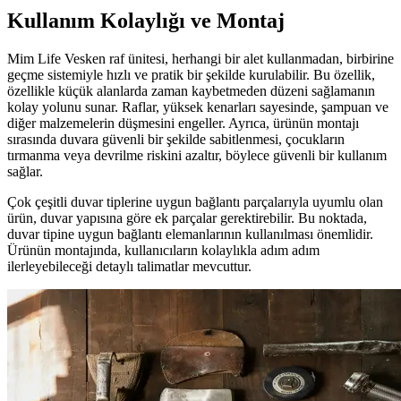
Kullanım Kolaylığı ve Montaj
Mim Life Vesken raf ünitesi, herhangi bir alet kullanmadan, birbirine
geçme sistemiyle hızlı ve pratik bir şekilde kurulabilir. Bu özellik,
özellikle küçük alanlarda zaman kaybetmeden düzeni sağlamanın
kolay yolunu sunar. Raflar, yüksek kenarları sayesinde, şampuan ve
diğer malzemelerin düşmesini engeller. Ayrıca, ürünün montajı
sırasında duvara güvenli bir şekilde sabitlenmesi, çocukların
tırmanma veya devrilme riskini azaltır, böylece güvenli bir kullanım
sağlar.
Çok çeşitli duvar tiplerine uygun bağlantı parçalarıyla uyumlu olan
ürün, duvar yapısına göre ek parçalar gerektirebilir. Bu noktada,
duvar tipine uygun bağlantı elemanlarının kullanılması önemlidir.
Ürünün montajında, kullanıcıların kolaylıkla adım adım
ilerleyebileceği detaylı talimatlar mevcuttur.