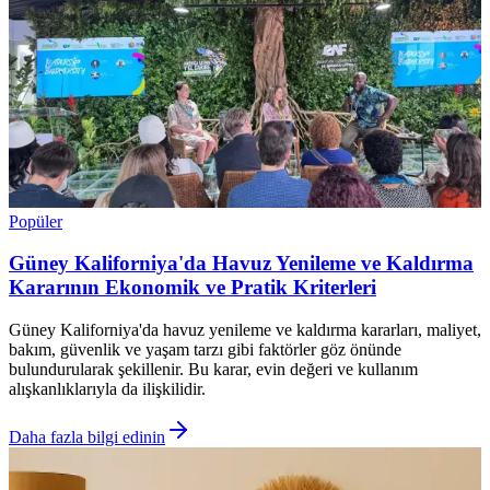
Popüler
Güney Kaliforniya'da Havuz Yenileme ve Kaldırma
Kararının Ekonomik ve Pratik Kriterleri
Güney Kaliforniya'da havuz yenileme ve kaldırma kararları, maliyet,
bakım, güvenlik ve yaşam tarzı gibi faktörler göz önünde
bulundurularak şekillenir. Bu karar, evin değeri ve kullanım
alışkanlıklarıyla da ilişkilidir.
Daha fazla bilgi edinin