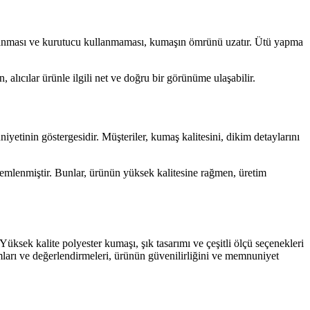
kanması ve kurutucu kullanmaması, kumaşın ömrünü uzatır. Ütü yapma
, alıcılar ürünle ilgili net ve doğru bir görünüme ulaşabilir.
iyetinin göstergesidir. Müşteriler, kumaş kalitesini, dikim detaylarını
lemlenmiştir. Bunlar, ürünün yüksek kalitesine rağmen, üretim
sek kalite polyester kumaşı, şık tasarımı ve çeşitli ölçü seçenekleri
mları ve değerlendirmeleri, ürünün güvenilirliğini ve memnuniyet