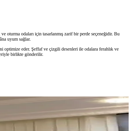
oturma odaları için tasarlanmış zarif bir perde seçeneğidir. Bu
ekâna uyum sağlar.
 optimize eder. Şeffaf ve çizgili desenleri ile odalara ferahlık ve
yle birlikte gönderilir.
n ömürlü kullanım sağlar.