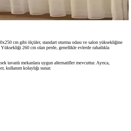
60x250 cm gibi ölçüler, standart oturma odası ve salon yüksekliğine
 Yüksekliği 260 cm olan perde, genellikle evlerde rahatlıkla
ek tavanlı mekanlara uygun alternatifler mevcuttur. Ayrıca,
r, kullanım kolaylığı sunar.