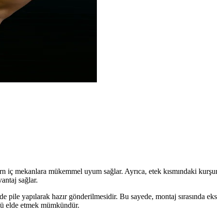
rn iç mekanlara mükemmel uyum sağlar. Ayrıca, etek kısmındaki kurşun 
vantaj sağlar.
e pile yapılarak hazır gönderilmesidir. Bu sayede, montaj sırasında eks
ntü elde etmek mümkündür.