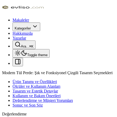
Makaleler
Kategoriler
Hakkımızda
Yazarlar
Ara...
⌘
K
Toggle theme
Modern Tül Perde: Şık ve Fonksiyonel Çizgili Tasarım Seçenekleri
Ürün Tanımı ve Özellikleri
Ölçüler ve Kullanım Alanları
Tasarım ve Estetik Detaylar
Kullanım ve Bakım Önerileri
Değerlendirme ve Müşteri Yorumları
Sonuç ve Son Söz
Değerlendirme