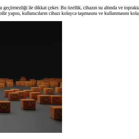
geçirmezliği ile dikkat çeker. Bu özellik, cihazın su altında ve toprakt
lir yapısı, kullanıcıların cihazı kolayca taşımasını ve kullanmasını kolay