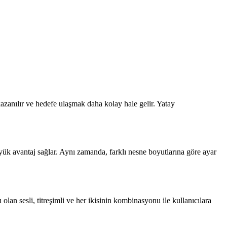
kazanılır ve hedefe ulaşmak daha kolay hale gelir. Yatay
büyük avantaj sağlar. Aynı zamanda, farklı nesne boyutlarına göre ayar
an sesli, titreşimli ve her ikisinin kombinasyonu ile kullanıcılara