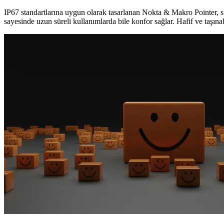
IP67 standartlarına uygun olarak tasarlanan Nokta & Makro Pointer, su 
sayesinde uzun süreli kullanımlarda bile konfor sağlar. Hafif ve taşınabi