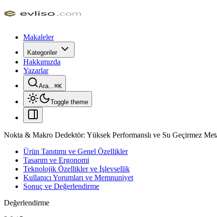
Makaleler
Kategoriler
Hakkımızda
Yazarlar
Ara...
⌘
K
Toggle theme
Nokta & Makro Dedektör: Yüksek Performanslı ve Su Geçirmez Met
Ürün Tanıtımı ve Genel Özellikler
Tasarım ve Ergonomi
Teknolojik Özellikler ve İşlevsellik
Kullanıcı Yorumları ve Memnuniyet
Sonuç ve Değerlendirme
Değerlendirme