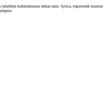
a rahatlıkla kullanılmasına imkan tanır. Ayrıca, ergonomik tasarımı
laştırır.