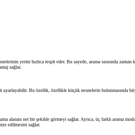
esnelerinin yerini hızlıca tespit eder. Bu sayede, arama sırasında zaman 
ntaj sağlar.
yeti ayarlayabilir. Bu özellik, özellikle küçük nesnelerin bulunmasında 
alanını net bir şekilde görmeyi sağlar. Ayrıca, üç farklı arama modu ol
mize edilmesini sağlar.