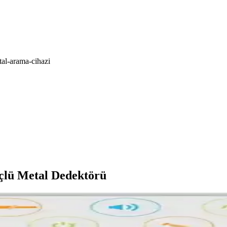
al-arama-cihazi
çlü Metal Dedektörü