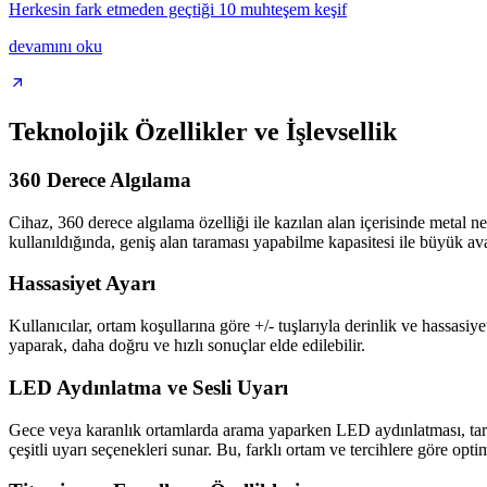
Herkesin fark etmeden geçtiği 10 muhteşem keşif
devamını oku
Teknolojik Özellikler ve İşlevsellik
360 Derece Algılama
Cihaz, 360 derece algılama özelliği ile kazılan alan içerisinde metal n
kullanıldığında, geniş alan taraması yapabilme kapasitesi ile büyük ava
Hassasiyet Ayarı
Kullanıcılar, ortam koşullarına göre +/- tuşlarıyla derinlik ve hassasi
yaparak, daha doğru ve hızlı sonuçlar elde edilebilir.
LED Aydınlatma ve Sesli Uyarı
Gece veya karanlık ortamlarda arama yaparken LED aydınlatması, tarama 
çeşitli uyarı seçenekleri sunar. Bu, farklı ortam ve tercihlere göre opti