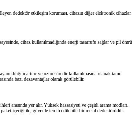
elleyen dedektör etkileşim koruması, cihazın diğer elektronik cihazlar
 sayesinde, cihaz kullanılmadığında enerji tasarrufu sağlar ve pil ömrü
nıklılığını artırır ve uzun süredir kullanılmasına olanak tanır.
asında bazı dezavantajlar olarak görülebilir.
hleri arasında yer alır. Yüksek hassasiyeti ve çeşitli arama modları,
paket içeriği ile, güvenle tercih edilebilir bir metal dedektörüdür.