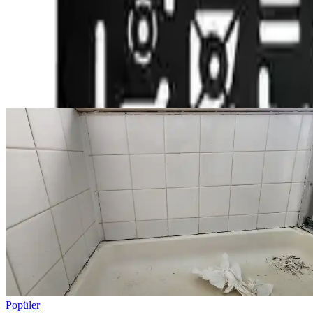
Yorum
Ayın popüler yazıları
Popüler