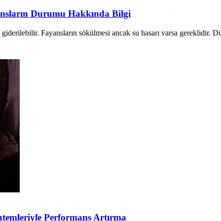
ansların Durumu Hakkında Bilgi
e giderilebilir. Fayansların sökülmesi ancak su hasarı varsa gereklidir.
öntemleriyle Performans Artırma