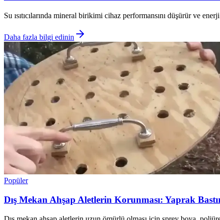
Su ısıtıcılarında mineral birikimi cihaz performansını düşürür ve enerj
Daha fazla bilgi edinin
Popüler
Dış Mekan Ahşap Aletlerin Korunması: Yaprak Bastırı
Dış mekan ahşap aletlerin uzun ömürlü olması için sprey boya, poliüret