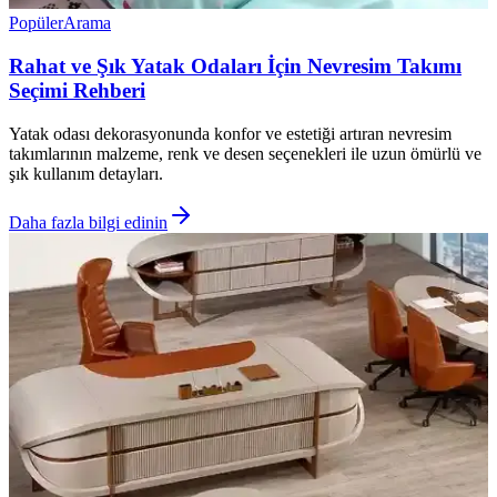
Popüler
Arama
Rahat ve Şık Yatak Odaları İçin Nevresim Takımı
Seçimi Rehberi
Yatak odası dekorasyonunda konfor ve estetiği artıran nevresim
takımlarının malzeme, renk ve desen seçenekleri ile uzun ömürlü ve
şık kullanım detayları.
Daha fazla bilgi edinin