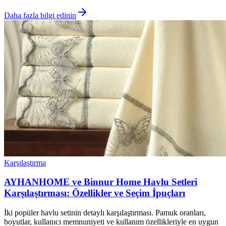
Daha fazla bilgi edinin
Karşılaştırma
AYHANHOME ve Binnur Home Havlu Setleri
Karşılaştırması: Özellikler ve Seçim İpuçları
İki popüler havlu setinin detaylı karşılaştırması. Pamuk oranları,
boyutlar, kullanıcı memnuniyeti ve kullanım özellikleriyle en uygun