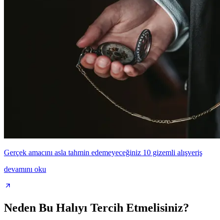
Gerçek amacını asla tahmin edemeyeceğiniz 10 gizemli alışveriş
devamını oku
Neden Bu Halıyı Tercih Etmelisiniz?