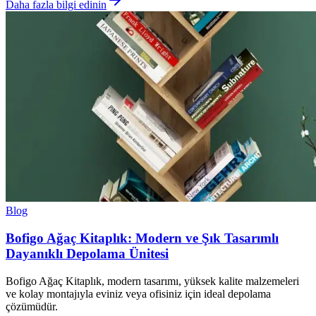
Daha fazla bilgi edinin
Blog
Bofigo Ağaç Kitaplık: Modern ve Şık Tasarımlı
Dayanıklı Depolama Ünitesi
Bofigo Ağaç Kitaplık, modern tasarımı, yüksek kalite malzemeleri
ve kolay montajıyla eviniz veya ofisiniz için ideal depolama
çözümüdür.