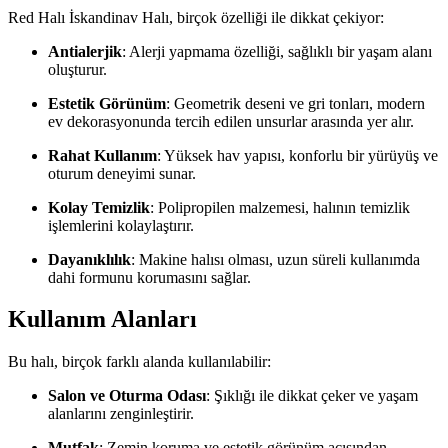
Red Halı İskandinav Halı, birçok özelliği ile dikkat çekiyor:
Antialerjik
: Alerji yapmama özelliği, sağlıklı bir yaşam alanı
oluşturur.
Estetik Görünüm
: Geometrik deseni ve gri tonları, modern
ev dekorasyonunda tercih edilen unsurlar arasında yer alır.
Rahat Kullanım
: Yüksek hav yapısı, konforlu bir yürüyüş ve
oturum deneyimi sunar.
Kolay Temizlik
: Polipropilen malzemesi, halının temizlik
işlemlerini kolaylaştırır.
Dayanıklılık
: Makine halısı olması, uzun süreli kullanımda
dahi formunu korumasını sağlar.
Kullanım Alanları
Bu halı, birçok farklı alanda kullanılabilir:
Salon ve Oturma Odası
: Şıklığı ile dikkat çeker ve yaşam
alanlarını zenginleştirir.
Mutfak
: Zemin koruma ve estetik görünüm açısından