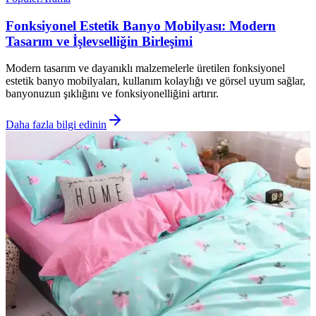
Fonksiyonel Estetik Banyo Mobilyası: Modern
Tasarım ve İşlevselliğin Birleşimi
Modern tasarım ve dayanıklı malzemelerle üretilen fonksiyonel
estetik banyo mobilyaları, kullanım kolaylığı ve görsel uyum sağlar,
banyonuzun şıklığını ve fonksiyonelliğini artırır.
Daha fazla bilgi edinin