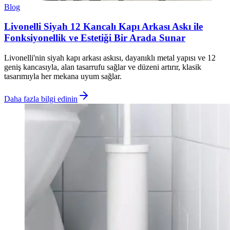
Blog
Livonelli Siyah 12 Kancalı Kapı Arkası Askı ile
Fonksiyonellik ve Estetiği Bir Arada Sunar
Livonelli'nin siyah kapı arkası askısı, dayanıklı metal yapısı ve 12
geniş kancasıyla, alan tasarrufu sağlar ve düzeni artırır, klasik
tasarımıyla her mekana uyum sağlar.
Daha fazla bilgi edinin