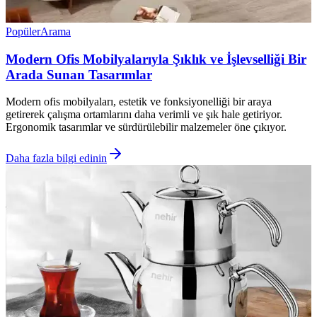
Popüler
Arama
Modern Ofis Mobilyalarıyla Şıklık ve İşlevselliği Bir
Arada Sunan Tasarımlar
Modern ofis mobilyaları, estetik ve fonksiyonelliği bir araya
getirerek çalışma ortamlarını daha verimli ve şık hale getiriyor.
Ergonomik tasarımlar ve sürdürülebilir malzemeler öne çıkıyor.
Daha fazla bilgi edinin