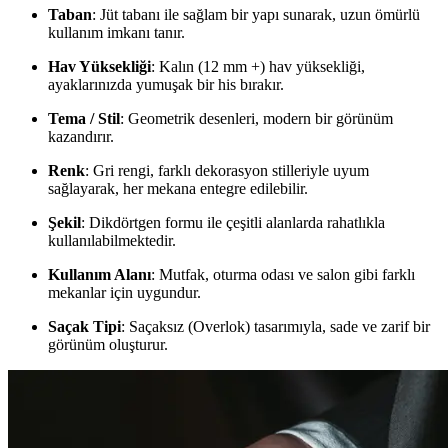
Taban
: Jüt tabanı ile sağlam bir yapı sunarak, uzun ömürlü
kullanım imkanı tanır.
Hav Yüksekliği
: Kalın (12 mm +) hav yüksekliği,
ayaklarınızda yumuşak bir his bırakır.
Tema / Stil
: Geometrik desenleri, modern bir görünüm
kazandırır.
Renk
: Gri rengi, farklı dekorasyon stilleriyle uyum
sağlayarak, her mekana entegre edilebilir.
Şekil
: Dikdörtgen formu ile çeşitli alanlarda rahatlıkla
kullanılabilmektedir.
Kullanım Alanı
: Mutfak, oturma odası ve salon gibi farklı
mekanlar için uygundur.
Saçak Tipi
: Saçaksız (Overlok) tasarımıyla, sade ve zarif bir
görünüm oluşturur.