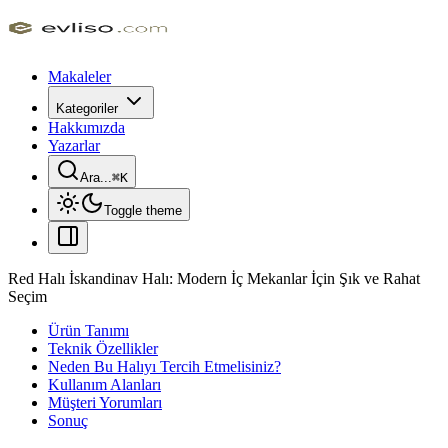
Makaleler
Kategoriler
Hakkımızda
Yazarlar
Ara...
⌘
K
Toggle theme
Red Halı İskandinav Halı: Modern İç Mekanlar İçin Şık ve Rahat
Seçim
Ürün Tanımı
Teknik Özellikler
Neden Bu Halıyı Tercih Etmelisiniz?
Kullanım Alanları
Müşteri Yorumları
Sonuç