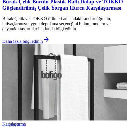
Burak Çelik Borulu Plastik Raflı Dolap ve TOKKO
Güçlendirilmiş Çelik Yorgan Hurcu Karşılaştırması
Burak Çelik ve TOKKO ürünleri arasındaki farkları öğrenin,
ihtiyaçlarınıza uygun depolama seçeneğini bulun, modern ve
dayanıklı tasarımlar hakkında bilgi edinin.
Daha fazla bilgi edinin
Karşılaştırma