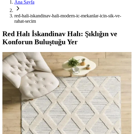
Ana Sayfa
red-hali-iskandinav-hali-modern-ic-mekanlar-icin-sik-ve-
rahat-secim
Red Halı İskandinav Halı: Şıklığın ve
Konforun Buluştuğu Yer