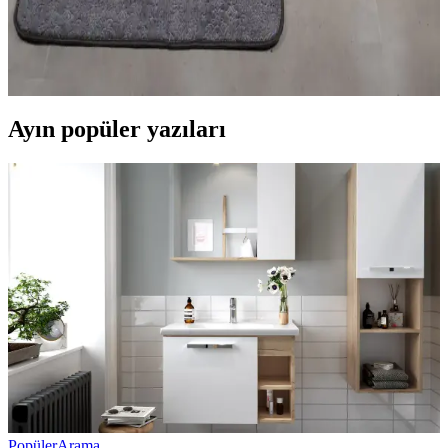
Banyo paspasları, kaymaz taban ve su emici özellikleriyle güvenlik
ve hijyen sağlar. 2'li modeller, estetik ve fonksiyonellik sunar,
düzenli bakım önemli.
Ayın popüler yazıları
Popüler
Arama