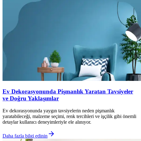
Ev Dekorasyonunda Pişmanlık Yaratan Tavsiyeler
ve Doğru Yaklaşımlar
Ev dekorasyonunda yaygın tavsiyelerin neden pişmanlık
yaratabileceği, malzeme seçimi, renk tercihleri ve işçilik gibi önemli
detaylar kullanıcı deneyimleriyle ele alınıyor.
Daha fazla bilgi edinin