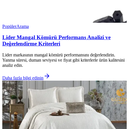
Popüler
Arama
Lider Mangal Kömürü Performans Analizi ve
Değerlendirme Kriterleri
Lider markasının mangal kömürü performansını değerlendirin.
Yanma süresi, duman seviyesi ve fiyat gibi kriterlerle ürün kalitesini
analiz edin.
Daha fazla bilgi edinin