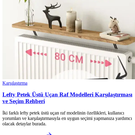
Karşılaştırma
Lefty Petek Üstü Uçan Raf Modelleri Karşılaştırması
ve Seçim Rehberi
İki farklı lefty petek üstü uçan raf modelinin özellikleri, kullanıcı
yorumları ve karşılaştırmasıyla en uygun seçimi yapmanıza yardımcı
olacak detaylar burada.