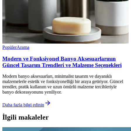
Popüler
Arama
Modern ve Fonksiyonel Banyo Aksesuarlarının
Güncel Tasarım Trendleri ve Malzeme Seçenekleri
Modern banyo aksesuarları, minimalist tasarım ve dayanıklı
malzemelerle estetik ve fonksiyonelliği bir araya getiriyor. Güncel
trendler, pratik kullanım ve uzun ömürlü malzeme tercihleriyle
banyo dekorasyonunu yeniliyor.
Daha fazla bilgi edinin
İlgili makaleler