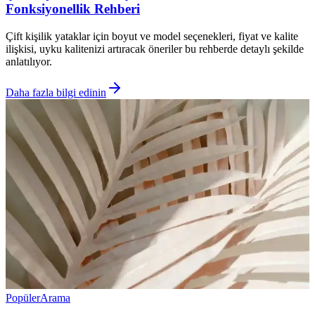
Fonksiyonellik Rehberi
Çift kişilik yataklar için boyut ve model seçenekleri, fiyat ve kalite
ilişkisi, uyku kalitenizi artıracak öneriler bu rehberde detaylı şekilde
anlatılıyor.
Daha fazla bilgi edinin
Popüler
Arama