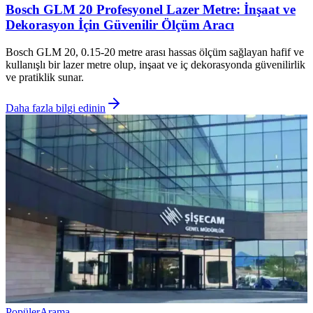
Bosch GLM 20 Profesyonel Lazer Metre: İnşaat ve
Dekorasyon İçin Güvenilir Ölçüm Aracı
Bosch GLM 20, 0.15-20 metre arası hassas ölçüm sağlayan hafif ve
kullanışlı bir lazer metre olup, inşaat ve iç dekorasyonda güvenilirlik
ve pratiklik sunar.
Daha fazla bilgi edinin
Popüler
Arama