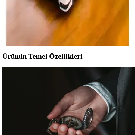
Voit Powerfit Koşu Bandı: Evde Kullanım İçin
Gelişmiş ve Kullanışlı Fitness Cihazı
Voit Powerfit Koşu Bandı, sessiz çalışması, ayarlanabilir eğim ve hız
özellikleriyle evde spor yapmak isteyenler için ideal, kullanışlı ve
dayanıklı bir fitness cihazıdır.
Ürünün Temel Özellikleri