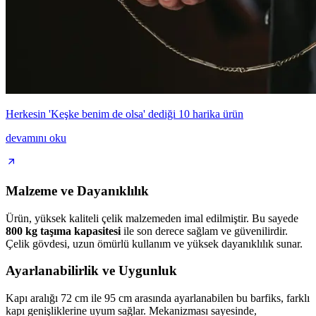
Herkesin 'Keşke benim de olsa' dediği 10 harika ürün
devamını oku
Malzeme ve Dayanıklılık
Ürün, yüksek kaliteli çelik malzemeden imal edilmiştir. Bu sayede
800 kg taşıma kapasitesi
ile son derece sağlam ve güvenilirdir.
Çelik gövdesi, uzun ömürlü kullanım ve yüksek dayanıklılık sunar.
Ayarlanabilirlik ve Uygunluk
Kapı aralığı 72 cm ile 95 cm arasında ayarlanabilen bu barfiks, farklı
kapı genişliklerine uyum sağlar. Mekanizması sayesinde,