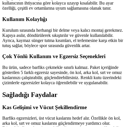
kullanıcının ihtiyacına göre kolayca uzayıp kısalabilir. Bu ayar
özelliği, çeşitli ev ortamlarına uyum sağlamasına olanak tanır.
Kullanım Kolaylığı
Kurulum sırasında herhangi bir delme veya kalıcı montaj gerekmez.
Kapıya asılır, döndürülerek sıkıştırılır ve güvenle kullanılabilir.
Ayrıca, kaymaz sünger tutma kısımları, el terlemesine karşı etkin bir
tutuş sağlar, böylece spor sırasında güvenlik artar.
Çok Yönlü Kullanım ve Egzersiz Seçenekleri
Bu ürün, sadece barfiks çekmekle sınırlı kalmaz. Paket içeriğinde
gösterilen 5 farklı egzersiz sayesinde, ön kol, arka kol, sırt ve omuz
kaslarınızı çalıştırabilir, güçlendirebilirsiniz. Renkli kutu üzerindeki
çizimlerle egzersizler kolayca öğrenilebilir ve uygulanabilir.
Sağladığı Faydalar
Kas Gelişimi ve Vücut Şekillendirme
Barfiks egzersizleri, üst vücut kaslarını hedef alır. Özellikle ön kol,
arka kol, sırt ve omuz kaslarını güçlendirmeye yardımcı olur.