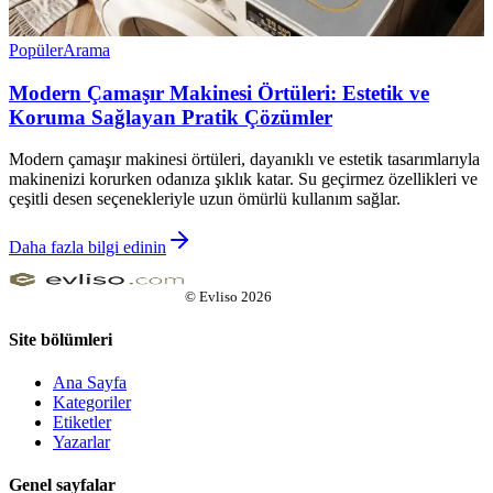
Popüler
Arama
Modern Çamaşır Makinesi Örtüleri: Estetik ve
Koruma Sağlayan Pratik Çözümler
Modern çamaşır makinesi örtüleri, dayanıklı ve estetik tasarımlarıyla
makinenizi korurken odanıza şıklık katar. Su geçirmez özellikleri ve
çeşitli desen seçenekleriyle uzun ömürlü kullanım sağlar.
Daha fazla bilgi edinin
©
Evliso
2026
Site bölümleri
Ana Sayfa
Kategoriler
Etiketler
Yazarlar
Genel sayfalar