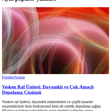
Popüler
Arama
Vesken Raf Ünitesi: Dayanıklı ve Çok Amaçlı
Depolama Çözümü
Vesken raf ünitesi, dayanıklı malzemeleri ve çeşitli tasarım
seçenekleriyle hem fonksiyonel hem de estetik depolama sağlar.
Montaj ve bakım kolaylığıyla uzun ömürlü kullanım sunar.