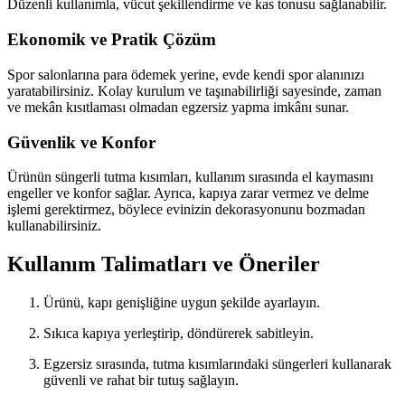
Düzenli kullanımla, vücut şekillendirme ve kas tonusu sağlanabilir.
Ekonomik ve Pratik Çözüm
Spor salonlarına para ödemek yerine, evde kendi spor alanınızı
yaratabilirsiniz. Kolay kurulum ve taşınabilirliği sayesinde, zaman
ve mekân kısıtlaması olmadan egzersiz yapma imkânı sunar.
Güvenlik ve Konfor
Ürünün süngerli tutma kısımları, kullanım sırasında el kaymasını
engeller ve konfor sağlar. Ayrıca, kapıya zarar vermez ve delme
işlemi gerektirmez, böylece evinizin dekorasyonunu bozmadan
kullanabilirsiniz.
Kullanım Talimatları ve Öneriler
Ürünü, kapı genişliğine uygun şekilde ayarlayın.
Sıkıca kapıya yerleştirip, döndürerek sabitleyin.
Egzersiz sırasında, tutma kısımlarındaki süngerleri kullanarak
güvenli ve rahat bir tutuş sağlayın.