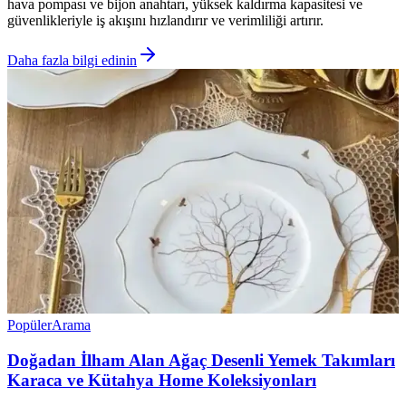
hava pompası ve bijon anahtarı, yüksek kaldırma kapasitesi ve
güvenlikleriyle iş akışını hızlandırır ve verimliliği artırır.
Daha fazla bilgi edinin
Popüler
Arama
Doğadan İlham Alan Ağaç Desenli Yemek Takımları
Karaca ve Kütahya Home Koleksiyonları