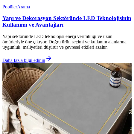
Popüler
Arama
Yapı ve Dekorasyon Sektöründe LED Teknolojisinin
Kullanımı ve Avantajları
Yapı sektöründe LED teknolojisi enerji verimliliği ve uzun
ömürleriyle öne çıkıyor. Doğru ürün seçimi ve kullanım alanlarına
uygunluk, maliyetleri düşürür ve çevresel etkileri azaltır.
Daha fazla bilgi edinin