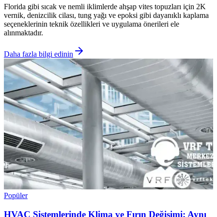
Florida gibi sıcak ve nemli iklimlerde ahşap vites topuzları için 2K
vernik, denizcilik cilası, tung yağı ve epoksi gibi dayanıklı kaplama
seçeneklerinin teknik özellikleri ve uygulama önerileri ele
alınmaktadır.
Daha fazla bilgi edinin
Popüler
HVAC Sistemlerinde Klima ve Fırın Değişimi: Aynı