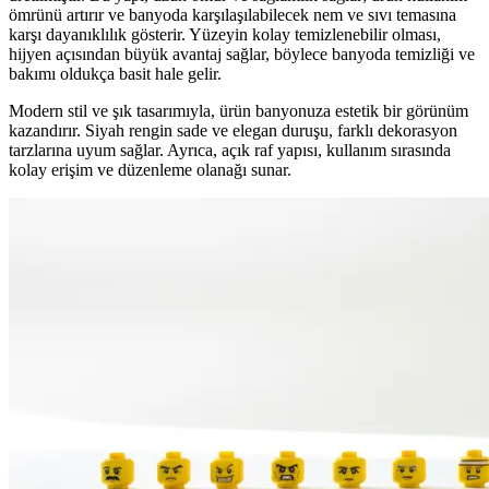
ömrünü artırır ve banyoda karşılaşılabilecek nem ve sıvı temasına
karşı dayanıklılık gösterir. Yüzeyin kolay temizlenebilir olması,
hijyen açısından büyük avantaj sağlar, böylece banyoda temizliği ve
bakımı oldukça basit hale gelir.
Modern stil ve şık tasarımıyla, ürün banyonuza estetik bir görünüm
kazandırır. Siyah rengin sade ve elegan duruşu, farklı dekorasyon
tarzlarına uyum sağlar. Ayrıca, açık raf yapısı, kullanım sırasında
kolay erişim ve düzenleme olanağı sunar.