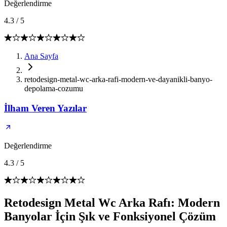
Değerlendirme
4.3
/
5
Ana Sayfa
retodesign-metal-wc-arka-rafi-modern-ve-dayanikli-banyo-
depolama-cozumu
İlham Veren Yazılar
Değerlendirme
4.3
/
5
Retodesign Metal Wc Arka Rafı: Modern
Banyolar İçin Şık ve Fonksiyonel Çözüm