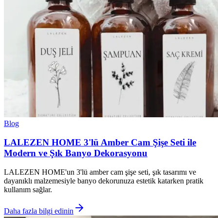
Blog
LALEZEN HOME 3'lü Amber Cam Şişe Seti ile
Modern ve Şık Banyo Dekorasyonu
LALEZEN HOME'un 3'lü amber cam şişe seti, şık tasarımı ve
dayanıklı malzemesiyle banyo dekorunuza estetik katarken pratik
kullanım sağlar.
Daha fazla bilgi edinin