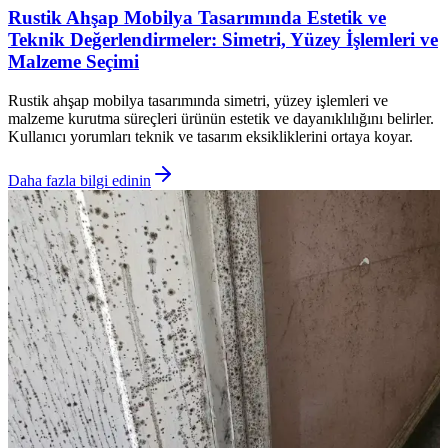
Rustik Ahşap Mobilya Tasarımında Estetik ve
Teknik Değerlendirmeler: Simetri, Yüzey İşlemleri ve
Malzeme Seçimi
Rustik ahşap mobilya tasarımında simetri, yüzey işlemleri ve
malzeme kurutma süreçleri ürünün estetik ve dayanıklılığını belirler.
Kullanıcı yorumları teknik ve tasarım eksikliklerini ortaya koyar.
Daha fazla bilgi edinin