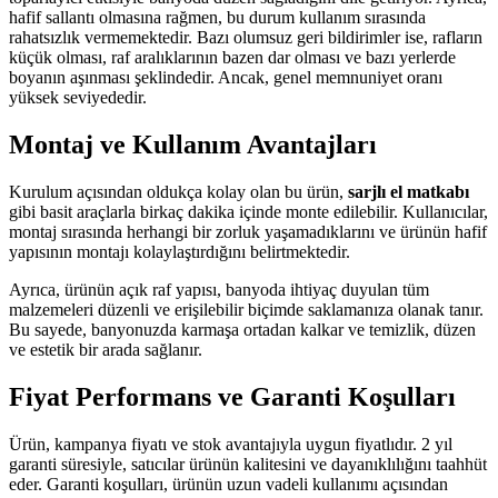
hafif sallantı olmasına rağmen, bu durum kullanım sırasında
rahatsızlık vermemektedir. Bazı olumsuz geri bildirimler ise, rafların
küçük olması, raf aralıklarının bazen dar olması ve bazı yerlerde
boyanın aşınması şeklindedir. Ancak, genel memnuniyet oranı
yüksek seviyededir.
Montaj ve Kullanım Avantajları
Kurulum açısından oldukça kolay olan bu ürün,
sarjlı el matkabı
gibi basit araçlarla birkaç dakika içinde monte edilebilir. Kullanıcılar,
montaj sırasında herhangi bir zorluk yaşamadıklarını ve ürünün hafif
yapısının montajı kolaylaştırdığını belirtmektedir.
Ayrıca, ürünün açık raf yapısı, banyoda ihtiyaç duyulan tüm
malzemeleri düzenli ve erişilebilir biçimde saklamanıza olanak tanır.
Bu sayede, banyonuzda karmaşa ortadan kalkar ve temizlik, düzen
ve estetik bir arada sağlanır.
Fiyat Performans ve Garanti Koşulları
Ürün, kampanya fiyatı ve stok avantajıyla uygun fiyatlıdır. 2 yıl
garanti süresiyle, satıcılar ürünün kalitesini ve dayanıklılığını taahhüt
eder. Garanti koşulları, ürünün uzun vadeli kullanımı açısından