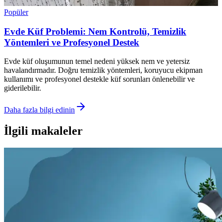
Popüler
Evde Küf Problemi: Nem Kontrolü, Temizlik
Yöntemleri ve Profesyonel Destek
Evde küf oluşumunun temel nedeni yüksek nem ve yetersiz
havalandırmadır. Doğru temizlik yöntemleri, koruyucu ekipman
kullanımı ve profesyonel destekle küf sorunları önlenebilir ve
giderilebilir.
Daha fazla bilgi edinin
İlgili makaleler