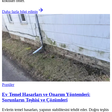
kokuları önler.
Daha fazla bilgi edinin
Popüler
Ev Temel Hasarları ve Onarım Yöntemleri:
Sorunların Teşhisi ve Çözümleri
Evlerin temel hasarları, yapının stabilitesini tehdit eder. Doğru teşhis