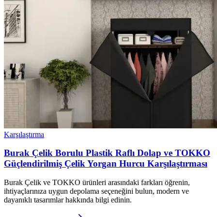
Karşılaştırma
Burak Çelik Borulu Plastik Raflı Dolap ve TOKKO
Güçlendirilmiş Çelik Yorgan Hurcu Karşılaştırması
Burak Çelik ve TOKKO ürünleri arasındaki farkları öğrenin,
ihtiyaçlarınıza uygun depolama seçeneğini bulun, modern ve
dayanıklı tasarımlar hakkında bilgi edinin.