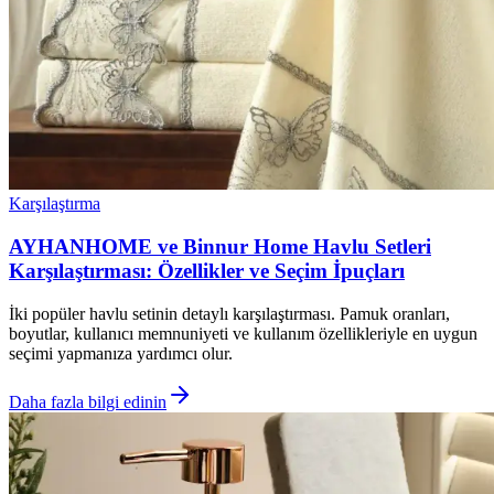
Karşılaştırma
AYHANHOME ve Binnur Home Havlu Setleri
Karşılaştırması: Özellikler ve Seçim İpuçları
İki popüler havlu setinin detaylı karşılaştırması. Pamuk oranları,
boyutlar, kullanıcı memnuniyeti ve kullanım özellikleriyle en uygun
seçimi yapmanıza yardımcı olur.
Daha fazla bilgi edinin