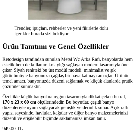
Trendler, ipuçları, rehberler ve yeni fikirlerle dolu
içerikler burada sizi bekliyor.
Ürün Tanıtımı ve Genel Özellikler
Retodesign tarafından sunulan Metal Wc Arka Rafı, banyolarda hem
estetik hem de kullanım kolaylığı sağlayan modern tasarımıyla öne
çıkar. Siyah renkteki bu üst modül modeli, minimalist ve şık
görünümüyle banyonuza çağdaş bir hava katmayı amaçlar. Ürünün
temel amacı, banyonuzda düzeni sağlamak ve küçük alanlarda pratik
çözümler sunmaktır.
Özellikle küçük banyolara uygun tasarımıyla dikkat çeken bu raf,
170 x 23 x 60 cm
ölçülerindedir. Bu boyutlar, çeşitli banyo
düzenleriyle uyum sağlayacak genişlik ve derinlik sunar. Açık raflı
yapısı sayesinde, havlular, kağıtlar ve diğer banyo malzemelerinizi
düzenli ve erişilebilir biçimde saklamanıza imkan tanır.
949
.00
TL