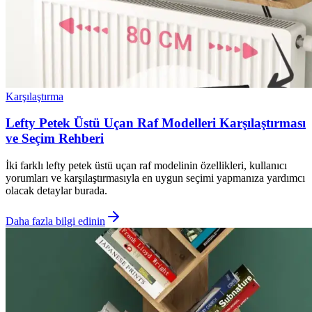
Karşılaştırma
Lefty Petek Üstü Uçan Raf Modelleri Karşılaştırması
ve Seçim Rehberi
İki farklı lefty petek üstü uçan raf modelinin özellikleri, kullanıcı
yorumları ve karşılaştırmasıyla en uygun seçimi yapmanıza yardımcı
olacak detaylar burada.
Daha fazla bilgi edinin