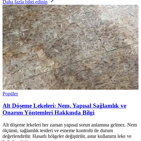
Daha fazla bilgi edinin
Popüler
Alt Döşeme Lekeleri: Nem, Yapısal Sağlamlık ve
Onarım Yöntemleri Hakkında Bilgi
Alt döşeme lekeleri her zaman yapısal sorun anlamına gelmez. Nem
ölçümü, sağlamlık testleri ve esneme kontrolü ile durum
değerlendirilir. Hasarlı bölgeler değiştirilir, astar kullanımı leke ve