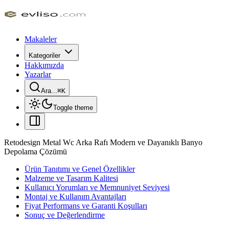
Makaleler
Kategoriler
Hakkımızda
Yazarlar
Ara...
⌘
K
Toggle theme
Retodesign Metal Wc Arka Rafı Modern ve Dayanıklı Banyo
Depolama Çözümü
Ürün Tanıtımı ve Genel Özellikler
Malzeme ve Tasarım Kalitesi
Kullanıcı Yorumları ve Memnuniyet Seviyesi
Montaj ve Kullanım Avantajları
Fiyat Performans ve Garanti Koşulları
Sonuç ve Değerlendirme