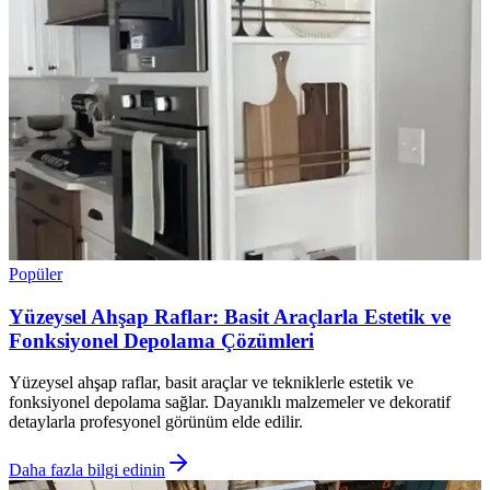
Popüler
Yüzeysel Ahşap Raflar: Basit Araçlarla Estetik ve
Fonksiyonel Depolama Çözümleri
Yüzeysel ahşap raflar, basit araçlar ve tekniklerle estetik ve
fonksiyonel depolama sağlar. Dayanıklı malzemeler ve dekoratif
detaylarla profesyonel görünüm elde edilir.
Daha fazla bilgi edinin