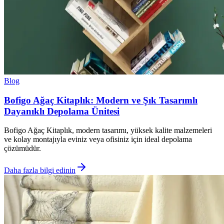
Blog
Bofigo Ağaç Kitaplık: Modern ve Şık Tasarımlı
Dayanıklı Depolama Ünitesi
Bofigo Ağaç Kitaplık, modern tasarımı, yüksek kalite malzemeleri
ve kolay montajıyla eviniz veya ofisiniz için ideal depolama
çözümüdür.
Daha fazla bilgi edinin