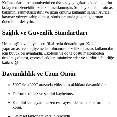
Kullanıcıların memnuniyetini en üst seviyeye çıkarmak adına, ürün
kolay temizlenebilir özellikte tasarlanmıştır. Su ile yıkanabilir olması,
bakımını zahmetsizleştirir ve uzun ömürlü kullanım sağlar. Ayrıca,
kaymaz yüzeye sahip olması, sürüş sırasında güvenliği artıran
önemli bir detaydır.
Sağlık ve Güvenlik Standartları
Ürün, sağlık ve hijyen sertifikalarıyla donatılmıştır. Koku
yapmaması ve alerjiye neden olmaması, özellikle hassas kullanıcılar
için büyük bir avantajdır. Ekolojik ve doğa dostu malzemeden
üretilmiş olması, çevresel etkileri minimize eder ve sürdürülebilirliğe
katkı sağlar.
Dayanıklılık ve Uzun Ömür
50°C ile +80°C arasında yüksek sıcaklıklara dayanıklıdır.
Deforme olmaz ve şeklini kaybetmez.
Kendini salmayan malzemesi sayesinde uzun süre formunu
korur.
Çevresel faktörlere karşı dirençlidir.