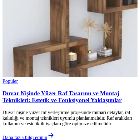
Popüler
Duvar Nişinde Yüzer Raf Tasarımı ve Montaj
Teknikleri: Estetik ve Fonksiyonel Yaklaşımlar
Duvar nişine yüzer raf yerleştirme projesinde mimari detaylar, raf
kalınlığı ve montaj teknikleri uyumlu planlanmalıdır. Raf aralıkları
kullanım ve estetik ihtiyaçlara göre optimize edilmelidir.
Daha fazla bilgi edinin