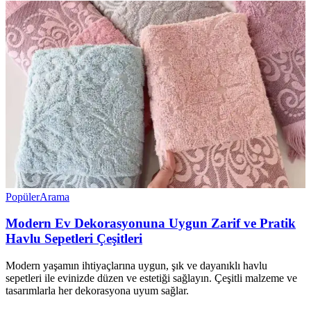
Popüler
Arama
Modern Ev Dekorasyonuna Uygun Zarif ve Pratik
Havlu Sepetleri Çeşitleri
Modern yaşamın ihtiyaçlarına uygun, şık ve dayanıklı havlu
sepetleri ile evinizde düzen ve estetiği sağlayın. Çeşitli malzeme ve
tasarımlarla her dekorasyona uyum sağlar.