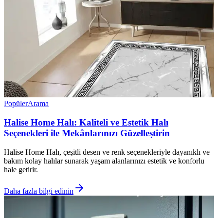
Popüler
Arama
Halise Home Halı: Kaliteli ve Estetik Halı
Seçenekleri ile Mekânlarınızı Güzelleştirin
Halise Home Halı, çeşitli desen ve renk seçenekleriyle dayanıklı ve
bakım kolay halılar sunarak yaşam alanlarınızı estetik ve konforlu
hale getirir.
Daha fazla bilgi edinin