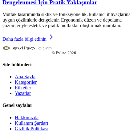
Dengelenmesi İçin Pratik Yaklaşımlar
Mutfak tasarımında sıklık ve fonksiyonellik, kullanıcı ihtiyaçlarına
uygun çözümlerle dengelenir. Ergonomik düzen ve depolama
çözümleriyle estetik ve pratik mutfaklar oluşturmak mümkün.
Daha fazla bilgi edinin
©
Evliso
2026
Site bölümleri
Ana Sayfa
Kategoriler
Etiketler
Yazarlar
Genel sayfalar
Hakkımızda
Kullanım Şartları
Gizlilik Politikası