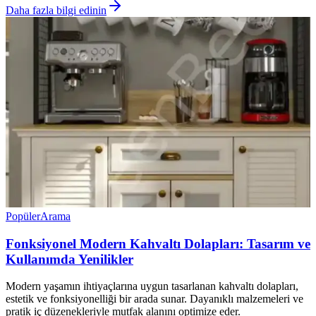
Daha fazla bilgi edinin
Popüler
Arama
Fonksiyonel Modern Kahvaltı Dolapları: Tasarım ve
Kullanımda Yenilikler
Modern yaşamın ihtiyaçlarına uygun tasarlanan kahvaltı dolapları,
estetik ve fonksiyonelliği bir arada sunar. Dayanıklı malzemeleri ve
pratik iç düzenekleriyle mutfak alanını optimize eder.