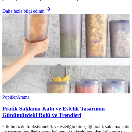
Daha fazla bilgi edinin
Popüler
Arama
Pratik Saklama Kabı ve Estetik Tasarımın
Günümüzdeki Rolü ve Trendleri
Günümüzde fonksiyonellik ve estetiğin birleştiği pratik saklama kabı
ve tasarım trendleri yaşam kalitemizi yükseltiyor, alan kullanımı ve