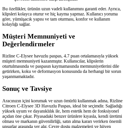
Bu özellikler, ürünün uzun vadeli kullanımını garanti eder. Ayrıca,
klipsleri kolayca oturur ve hiç kayma yapmaz. Kullanıcı yoruma
göre, yümüşacık yapısı ve tam oturması, konfor ve kullanım
kolaylığı sağlar.
Müşteri Memnuniyeti ve
Değerlendirmeler
Rizline C-Elysee havuzlu paspas, 4.7 puan ortalamasıyla yüksek
müşteri memnuniyeti kazanmıştır. Kullanıcılar, klipslerin
oturtulmasında ve paspasın kaymamasında memnuniyetlerini dile
getirirken, koku ve deformasyon konusunda da herhangi bir sorun
yaşanmamaktadır.
Sonuç ve Tavsiye
Aracınızın içini korumak ve uzun ömürlü kullanmak adına, Rizline
Citroen C-Elysee 3D Havuzlu Paspas, ideal bir seçimdir. Sağladığı
yüksek uyum ve dayanıklılık ile, hem estetik hem de fonksiyonel
açıdan öne çıkar. Piyasadaki benzer ürünlere kıyasla, kendi üretimi
olması ve markanın güvenilirliği, satın alma kararı verirken önemli
unsurlar arasında yer alır. Çevre dostu malzemeleri ve hijyen