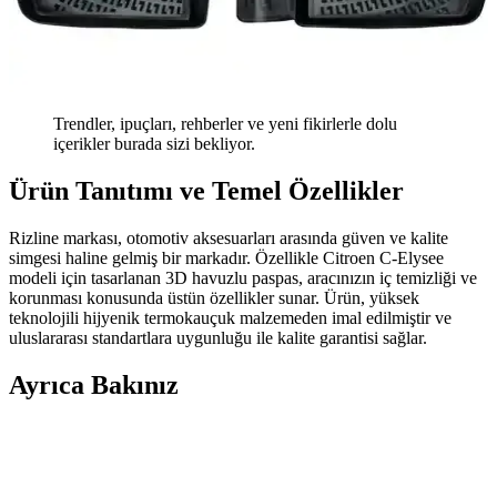
Trendler, ipuçları, rehberler ve yeni fikirlerle dolu
içerikler burada sizi bekliyor.
Ürün Tanıtımı ve Temel Özellikler
Rizline markası, otomotiv aksesuarları arasında güven ve kalite
simgesi haline gelmiş bir markadır. Özellikle Citroen C-Elysee
modeli için tasarlanan 3D havuzlu paspas, aracınızın iç temizliği ve
korunması konusunda üstün özellikler sunar. Ürün, yüksek
teknolojili hijyenik termokauçuk malzemeden imal edilmiştir ve
uluslararası standartlara uygunluğu ile kalite garantisi sağlar.
Ayrıca Bakınız
Oto Ses Yalıtımında Güncel Malzeme ve Uygulama
Teknikleri Hakkında Bilgi