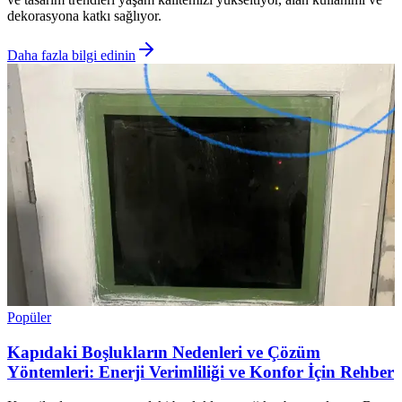
dekorasyona katkı sağlıyor.
Daha fazla bilgi edinin
Popüler
Kapıdaki Boşlukların Nedenleri ve Çözüm
Yöntemleri: Enerji Verimliliği ve Konfor İçin Rehber