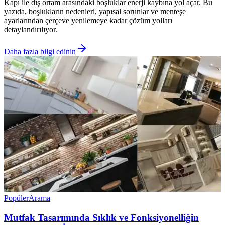
Kapı ile dış ortam arasındaki boşluklar enerji kaybına yol açar. Bu
yazıda, boşlukların nedenleri, yapısal sorunlar ve menteşe
ayarlarından çerçeve yenilemeye kadar çözüm yolları
detaylandırılıyor.
Daha fazla bilgi edinin
Popüler
Arama
Mutfak Tasarımında Sıklık ve Fonksiyonelliğin