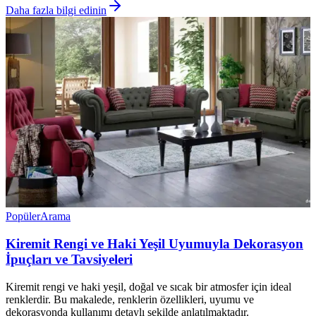
Daha fazla bilgi edinin
Popüler
Arama
Kiremit Rengi ve Haki Yeşil Uyumuyla Dekorasyon
İpuçları ve Tavsiyeleri
Kiremit rengi ve haki yeşil, doğal ve sıcak bir atmosfer için ideal
renklerdir. Bu makalede, renklerin özellikleri, uyumu ve
dekorasyonda kullanımı detaylı şekilde anlatılmaktadır.