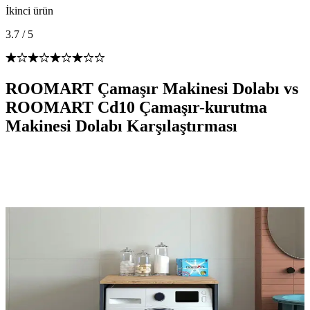
İkinci ürün
3.7
/
5
ROOMART Çamaşır Makinesi Dolabı vs
ROOMART Cd10 Çamaşır-kurutma
Makinesi Dolabı Karşılaştırması