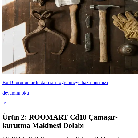
Bu 10 ürünün ardındaki sırrı öğrenmeye hazır mısınız?
devamını oku
Ürün 2: ROOMART Cd10 Çamaşır-
kurutma Makinesi Dolabı