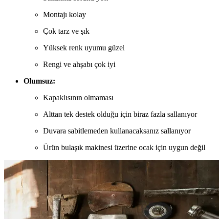
Montajı kolay
Çok tarz ve şık
Yüksek renk uyumu güzel
Rengi ve ahşabı çok iyi
Olumsuz:
Kapaklısının olmaması
Alttan tek destek olduğu için biraz fazla sallanıyor
Duvara sabitlemeden kullanacaksanız sallanıyor
Ürün bulaşık makinesi üzerine ocak için uygun değil