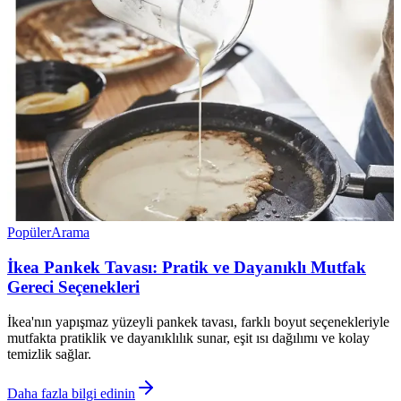
Popüler
Arama
İkea Pankek Tavası: Pratik ve Dayanıklı Mutfak
Gereci Seçenekleri
İkea'nın yapışmaz yüzeyli pankek tavası, farklı boyut seçenekleriyle
mutfakta pratiklik ve dayanıklılık sunar, eşit ısı dağılımı ve kolay
temizlik sağlar.
Daha fazla bilgi edinin