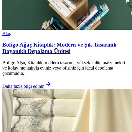
Blog
Bofigo Ağaç Kitaplık: Modern ve Şık Tasarımlı
Dayanıklı Depolama Ünitesi
Bofigo Ağaç Kitaplık, modern tasarımı, yüksek kalite malzemeleri
ve kolay montajıyla eviniz veya ofisiniz için ideal depolama
çözümüdür.
Daha fazla bilgi edinin