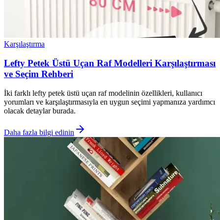
Karşılaştırma
Lefty Petek Üstü Uçan Raf Modelleri Karşılaştırması
ve Seçim Rehberi
İki farklı lefty petek üstü uçan raf modelinin özellikleri, kullanıcı
yorumları ve karşılaştırmasıyla en uygun seçimi yapmanıza yardımcı
olacak detaylar burada.
Daha fazla bilgi edinin