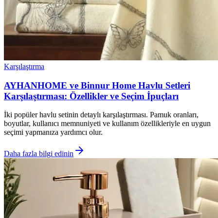
Karşılaştırma
AYHANHOME ve Binnur Home Havlu Setleri
Karşılaştırması: Özellikler ve Seçim İpuçları
İki popüler havlu setinin detaylı karşılaştırması. Pamuk oranları,
boyutlar, kullanıcı memnuniyeti ve kullanım özellikleriyle en uygun
seçimi yapmanıza yardımcı olur.
Daha fazla bilgi edinin