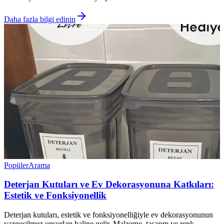
Daha fazla bilgi edinin
Popüler
Arama
Deterjan Kutuları ve Ev Dekorasyonuna Katkıları:
Estetik ve Fonksiyonellik
Deterjan kutuları, estetik ve fonksiyonelliğiyle ev dekorasyonunun
vazgeçilmez unsurları haline gelir. Malzeme, tasarım ve renk