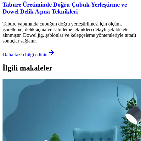
Tabure Üretiminde Doğru Çubuk Yerleştirme ve
Dowel Delik Açma Teknikleri
Tabure yapımında çubuğun doğru yerleştirilmesi için ölçüm,
işaretleme, delik açma ve sabitleme teknikleri detaylı şekilde ele
alınmıştır. Dowel jig, şablonlar ve kelepçeleme yöntemleriyle tutarlı
sonuçlar sağlanır.
Daha fazla bilgi edinin
İlgili makaleler