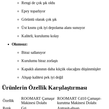
Rengi de çok şık oldu
Epey toparlıyor
Görüntü olarak çok şık
Üst kısmı çok iyi depolama alanı sunuyor
Kaliteli, kurulumu kolay
Olumsuz:
Biraz sallanıyor
Kurulumu biraz zorlaştı
Kapaklı alanının daha küçük olacağını düşünmüşler
Ahşap kalitesi pek iyi değil
Ürünlerin Özellik Karşılaştırması
ROOMART Çamaşır
ROOMART Cd10 Çamaşır-
Özellik
Makinesi Dolabı
kurutma Makinesi Dolabı
Renk
Gri
Antrasit-ahşap