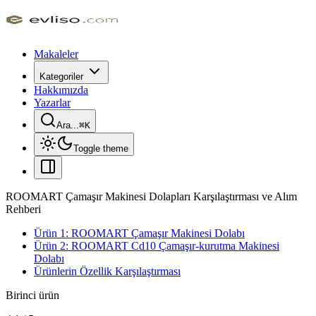
Makaleler
Kategoriler
Hakkımızda
Yazarlar
Ara...
⌘
K
Toggle theme
ROOMART Çamaşır Makinesi Dolapları Karşılaştırması ve Alım
Rehberi
Ürün 1: ROOMART Çamaşır Makinesi Dolabı
Ürün 2: ROOMART Cd10 Çamaşır-kurutma Makinesi
Dolabı
Ürünlerin Özellik Karşılaştırması
Birinci ürün