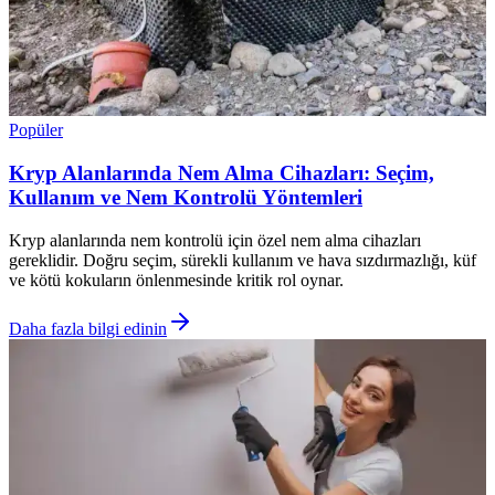
Popüler
Kryp Alanlarında Nem Alma Cihazları: Seçim,
Kullanım ve Nem Kontrolü Yöntemleri
Kryp alanlarında nem kontrolü için özel nem alma cihazları
gereklidir. Doğru seçim, sürekli kullanım ve hava sızdırmazlığı, küf
ve kötü kokuların önlenmesinde kritik rol oynar.
Daha fazla bilgi edinin