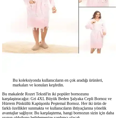
Bu koleksiyonda kullanıcıların en çok aradığı ürünleri,
markaları ve konuları keşfedin.
Bu makalede Rozet Tekstil'in iki popüler bornozunu
karşılaştıracağız: Gri 4XL Büyük Beden Şalyaka Cepli Bornoz ve
Hürrem Püsküllü Kapüşonlu Peştemal Bornoz. Her iki ürün de
farklı özellikler sunmakta ve kullanıcıların ihtiyaçlarına yönelik
avantajlar sağlıyor. Bu karşılaştırma, hangi bornozun sizin için daha
uygun olduğunu belirlemenize yardımcı olacak.