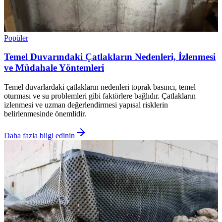
Popüler
Temel Duvarındaki Çatlakların Nedenleri, İzlenmesi
ve Müdahale Yöntemleri
Temel duvarlardaki çatlakların nedenleri toprak basıncı, temel
oturması ve su problemleri gibi faktörlere bağlıdır. Çatlakların
izlenmesi ve uzman değerlendirmesi yapısal risklerin
belirlenmesinde önemlidir.
Daha fazla bilgi edinin