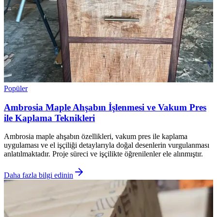
Popüler
Ambrosia Maple Ahşabın İşlenmesi ve Vakum Pres
ile Kaplama Teknikleri
Ambrosia maple ahşabın özellikleri, vakum pres ile kaplama
uygulaması ve el işçiliği detaylarıyla doğal desenlerin vurgulanması
anlatılmaktadır. Proje süreci ve işçilikte öğrenilenler ele alınmıştır.
Daha fazla bilgi edinin