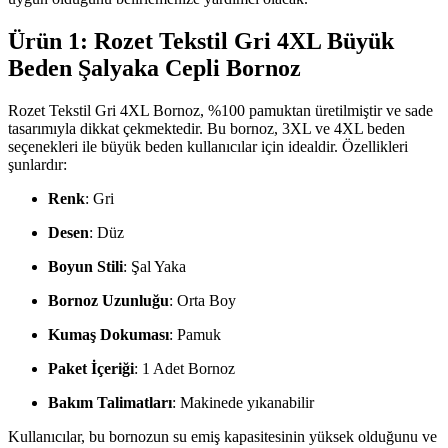
Ürün 1: Rozet Tekstil Gri 4XL Büyük
Beden Şalyaka Cepli Bornoz
Rozet Tekstil Gri 4XL Bornoz, %100 pamuktan üretilmiştir ve sade
tasarımıyla dikkat çekmektedir. Bu bornoz, 3XL ve 4XL beden
seçenekleri ile büyük beden kullanıcılar için idealdir. Özellikleri
şunlardır:
Renk
: Gri
Desen
: Düz
Boyun Stili
: Şal Yaka
Bornoz Uzunluğu
: Orta Boy
Kumaş Dokuması
: Pamuk
Paket İçeriği
: 1 Adet Bornoz
Bakım Talimatları
: Makinede yıkanabilir
Kullanıcılar, bu bornozun su emiş kapasitesinin yüksek olduğunu ve