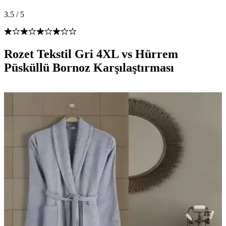
3.5
/
5
Rozet Tekstil Gri 4XL vs Hürrem
Püsküllü Bornoz Karşılaştırması