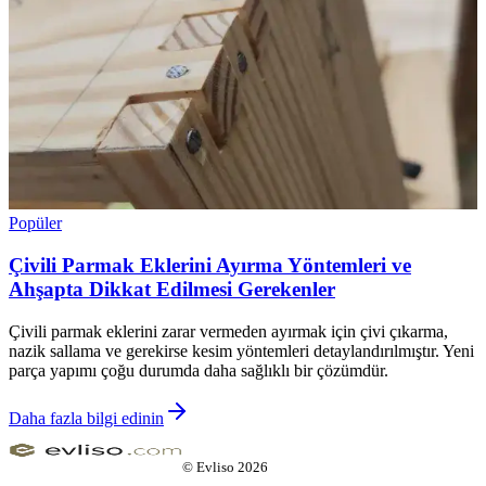
Popüler
Çivili Parmak Eklerini Ayırma Yöntemleri ve
Ahşapta Dikkat Edilmesi Gerekenler
Çivili parmak eklerini zarar vermeden ayırmak için çivi çıkarma,
nazik sallama ve gerekirse kesim yöntemleri detaylandırılmıştır. Yeni
parça yapımı çoğu durumda daha sağlıklı bir çözümdür.
Daha fazla bilgi edinin
©
Evliso
2026