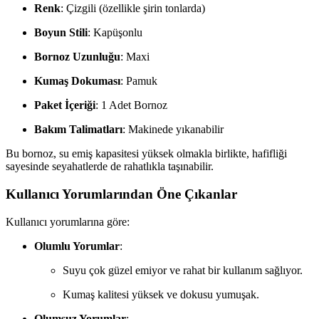
Renk
: Çizgili (özellikle şirin tonlarda)
Boyun Stili
: Kapüşonlu
Bornoz Uzunluğu
: Maxi
Kumaş Dokuması
: Pamuk
Paket İçeriği
: 1 Adet Bornoz
Bakım Talimatları
: Makinede yıkanabilir
Bu bornoz, su emiş kapasitesi yüksek olmakla birlikte, hafifliği
sayesinde seyahatlerde de rahatlıkla taşınabilir.
Kullanıcı Yorumlarından Öne Çıkanlar
Kullanıcı yorumlarına göre:
Olumlu Yorumlar
:
Suyu çok güzel emiyor ve rahat bir kullanım sağlıyor.
Kumaş kalitesi yüksek ve dokusu yumuşak.
Olumsuz Yorumlar
: