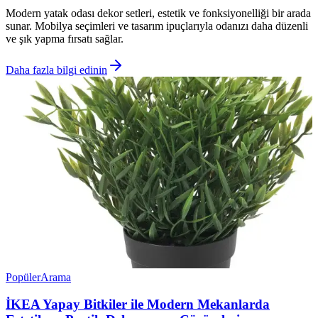
Modern yatak odası dekor setleri, estetik ve fonksiyonelliği bir arada
sunar. Mobilya seçimleri ve tasarım ipuçlarıyla odanızı daha düzenli
ve şık yapma fırsatı sağlar.
Daha fazla bilgi edinin
Popüler
Arama
İKEA Yapay Bitkiler ile Modern Mekanlarda