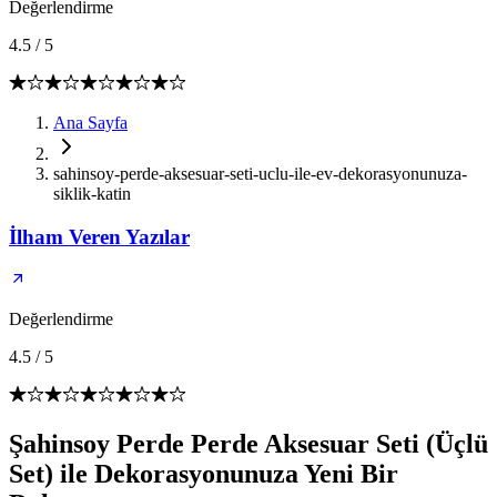
Değerlendirme
4.5
/
5
Ana Sayfa
sahinsoy-perde-aksesuar-seti-uclu-ile-ev-dekorasyonunuza-
siklik-katin
İlham Veren Yazılar
Değerlendirme
4.5
/
5
Şahinsoy Perde Perde Aksesuar Seti (Üçlü
Set) ile Dekorasyonunuza Yeni Bir