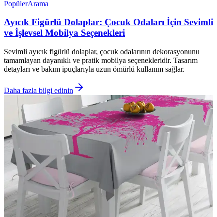
Popüler
Arama
Ayıcık Figürlü Dolaplar: Çocuk Odaları İçin Sevimli
ve İşlevsel Mobilya Seçenekleri
Sevimli ayıcık figürlü dolaplar, çocuk odalarının dekorasyonunu
tamamlayan dayanıklı ve pratik mobilya seçenekleridir. Tasarım
detayları ve bakım ipuçlarıyla uzun ömürlü kullanım sağlar.
Daha fazla bilgi edinin