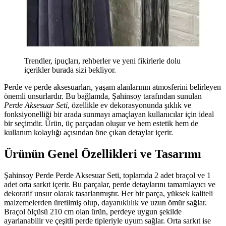
Trendler, ipuçları, rehberler ve yeni fikirlerle dolu
içerikler burada sizi bekliyor.
Perde ve perde aksesuarları, yaşam alanlarının atmosferini belirleyen
önemli unsurlardır. Bu bağlamda, Şahinsoy tarafından sunulan
Perde Aksesuar Seti
, özellikle ev dekorasyonunda şıklık ve
fonksiyonelliği bir arada sunmayı amaçlayan kullanıcılar için ideal
bir seçimdir. Ürün, üç parçadan oluşur ve hem estetik hem de
kullanım kolaylığı açısından öne çıkan detaylar içerir.
Ürünün Genel Özellikleri ve Tasarımı
Şahinsoy Perde Perde Aksesuar Seti, toplamda 2 adet braçol ve 1
adet orta sarkıt içerir. Bu parçalar, perde detaylarını tamamlayıcı ve
dekoratif unsur olarak tasarlanmıştır. Her bir parça, yüksek kaliteli
malzemelerden üretilmiş olup, dayanıklılık ve uzun ömür sağlar.
Braçol ölçüsü 210 cm olan ürün, perdeye uygun şekilde
ayarlanabilir ve çeşitli perde tipleriyle uyum sağlar. Orta sarkıt ise