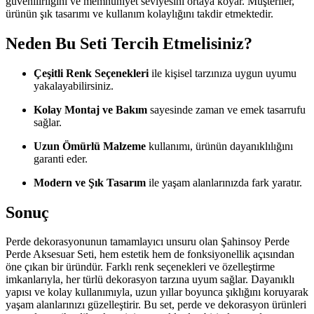
güvenilirliğini ve memnuniyet seviyesini ortaya koyar. Müşteriler,
ürünün şık tasarımı ve kullanım kolaylığını takdir etmektedir.
Neden Bu Seti Tercih Etmelisiniz?
Çeşitli Renk Seçenekleri
ile kişisel tarzınıza uygun uyumu
yakalayabilirsiniz.
Kolay Montaj ve Bakım
sayesinde zaman ve emek tasarrufu
sağlar.
Uzun Ömürlü Malzeme
kullanımı, ürünün dayanıklılığını
garanti eder.
Modern ve Şık Tasarım
ile yaşam alanlarınızda fark yaratır.
Sonuç
Perde dekorasyonunun tamamlayıcı unsuru olan Şahinsoy Perde
Perde Aksesuar Seti, hem estetik hem de fonksiyonellik açısından
öne çıkan bir üründür. Farklı renk seçenekleri ve özelleştirme
imkanlarıyla, her türlü dekorasyon tarzına uyum sağlar. Dayanıklı
yapısı ve kolay kullanımıyla, uzun yıllar boyunca şıklığını koruyarak
yaşam alanlarınızı güzelleştirir. Bu set, perde ve dekorasyon ürünleri