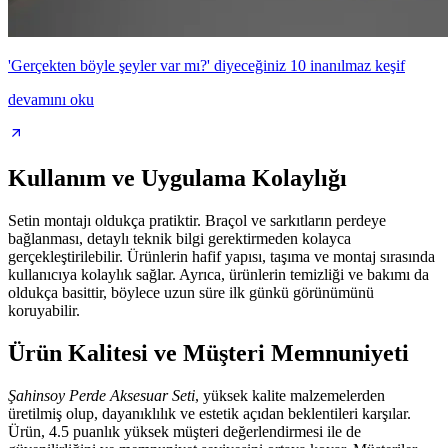
'Gerçekten böyle şeyler var mı?' diyeceğiniz 10 inanılmaz keşif
devamını oku
Kullanım ve Uygulama Kolaylığı
Setin montajı oldukça pratiktir. Braçol ve sarkıtların perdeye
bağlanması, detaylı teknik bilgi gerektirmeden kolayca
gerçekleştirilebilir. Ürünlerin hafif yapısı, taşıma ve montaj sırasında
kullanıcıya kolaylık sağlar. Ayrıca, ürünlerin temizliği ve bakımı da
oldukça basittir, böylece uzun süre ilk günkü görünümünü
koruyabilir.
Ürün Kalitesi ve Müşteri Memnuniyeti
Şahinsoy Perde Aksesuar Seti
, yüksek kalite malzemelerden
üretilmiş olup, dayanıklılık ve estetik açıdan beklentileri karşılar.
Ürün, 4.5 puanlık yüksek müşteri değerlendirmesi ile de