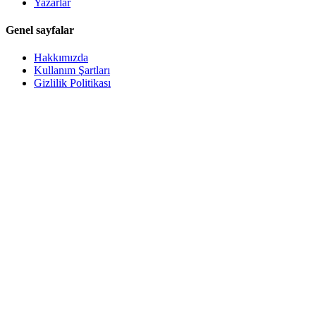
Yazarlar
Genel sayfalar
Hakkımızda
Kullanım Şartları
Gizlilik Politikası