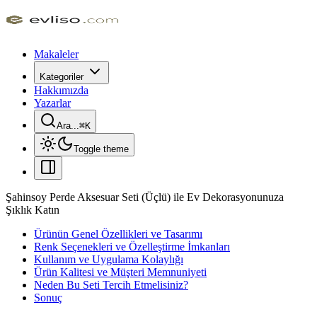
Makaleler
Kategoriler
Hakkımızda
Yazarlar
Ara...
⌘
K
Toggle theme
Şahinsoy Perde Aksesuar Seti (Üçlü) ile Ev Dekorasyonunuza
Şıklık Katın
Ürünün Genel Özellikleri ve Tasarımı
Renk Seçenekleri ve Özelleştirme İmkanları
Kullanım ve Uygulama Kolaylığı
Ürün Kalitesi ve Müşteri Memnuniyeti
Neden Bu Seti Tercih Etmelisiniz?
Sonuç