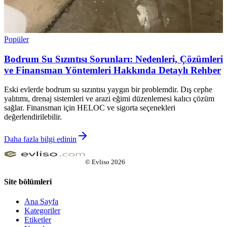
Popüler
Bodrum Su Sızıntısı Sorunları: Nedenleri, Çözümleri
ve Finansman Yöntemleri Hakkında Detaylı Rehber
Eski evlerde bodrum su sızıntısı yaygın bir problemdir. Dış cephe
yalıtımı, drenaj sistemleri ve arazi eğimi düzenlemesi kalıcı çözüm
sağlar. Finansman için HELOC ve sigorta seçenekleri
değerlendirilebilir.
Daha fazla bilgi edinin
©
Evliso
2026
Site bölümleri
Ana Sayfa
Kategoriler
Etiketler