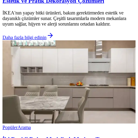
Estetik ve Pratik Dekorasyon Çözümleri
İKEA'nın yapay bitki ürünleri, bakım gerektirmeden estetik ve
dayanıklı çözümler sunar. Çeşitli tasarımlarla modern mekanlara
uyum sağlar, hijyen ve alerji sorunlarını ortadan kaldırır.
Daha fazla bilgi edinin
Popüler
Arama