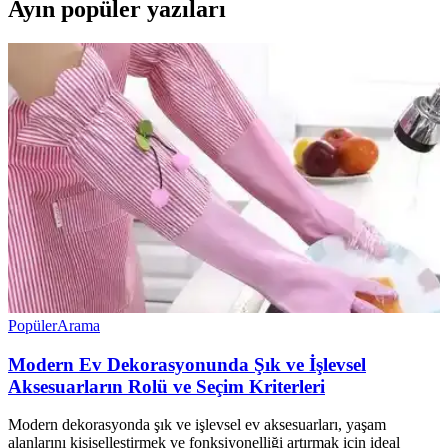
Ayın popüler yazıları
Popüler
Arama
Modern Ev Dekorasyonunda Şık ve İşlevsel
Aksesuarların Rolü ve Seçim Kriterleri
Modern dekorasyonda şık ve işlevsel ev aksesuarları, yaşam
alanlarını kişiselleştirmek ve fonksiyonelliği artırmak için ideal