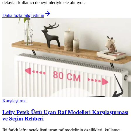
detaylar kullanıcı deneyimleriyle ele alınıyor.
Daha fazla bilgi edinin
Karşılaştırma
Lefty Petek Üstü Uçan Raf Modelleri Karşılaştırması
ve Seçim Rehberi
İki farklı lefty petek üstü uçan raf modelinin özellikleri, kullanıcı