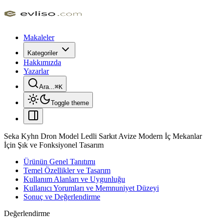
Makaleler
Kategoriler
Hakkımızda
Yazarlar
Ara...
⌘
K
Toggle theme
Seka Kyhn Dron Model Ledli Sarkıt Avize Modern İç Mekanlar
İçin Şık ve Fonksiyonel Tasarım
Ürünün Genel Tanıtımı
Temel Özellikler ve Tasarım
Kullanım Alanları ve Uygunluğu
Kullanıcı Yorumları ve Memnuniyet Düzeyi
Sonuç ve Değerlendirme
Değerlendirme