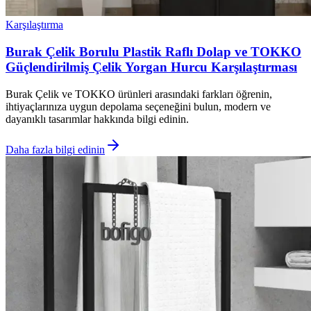
Karşılaştırma
Burak Çelik Borulu Plastik Raflı Dolap ve TOKKO
Güçlendirilmiş Çelik Yorgan Hurcu Karşılaştırması
Burak Çelik ve TOKKO ürünleri arasındaki farkları öğrenin,
ihtiyaçlarınıza uygun depolama seçeneğini bulun, modern ve
dayanıklı tasarımlar hakkında bilgi edinin.
Daha fazla bilgi edinin