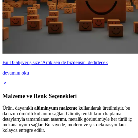
Bu 10 alışveriş size 'Artık sen de bizdensin' dedirtecek
devamını oku
Malzeme ve Renk Seçenekleri
Ürün, dayanıklı
alüminyum malzeme
kullanılarak üretilmiştir, bu
da uzun ömürlü kullanım sağlar. Gümüş renkli krom kaplama
detaylarıyla tamamlanan tasarımı, metalik görünümüyle her türlü iç
mekana uyum sağlar. Bu sayede, modern ve şık dekorasyonlara
kolayca entegre edilir.