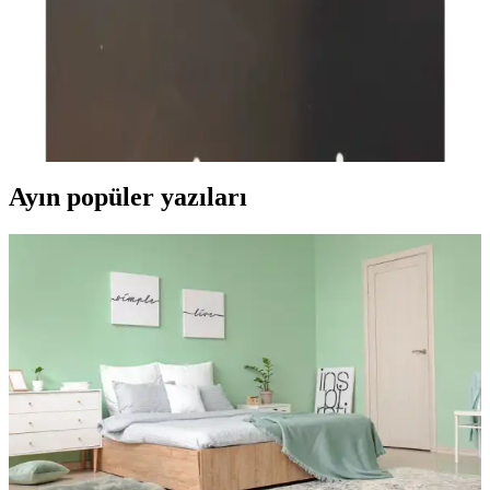
Avize Camı Seçimi ve Bakımı: Estetik ve
Fonksiyonellik İçin Kriterler
Avize camları, estetik ve fonksiyonellik sağlar, dayanıklı ve
dekoratif seçenekler sunar. Doğru cam tipi ve düzenli bakım,
mekânın atmosferini zenginleştirir.
Ayın popüler yazıları