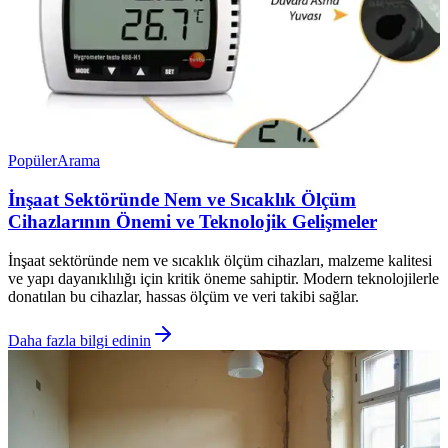
Popüler
Arama
İnşaat Sektöründe Nem ve Sıcaklık Ölçüm
Cihazlarının Önemi ve Teknolojik Gelişmeler
İnşaat sektöründe nem ve sıcaklık ölçüm cihazları, malzeme kalitesi
ve yapı dayanıklılığı için kritik öneme sahiptir. Modern teknolojilerle
donatılan bu cihazlar, hassas ölçüm ve veri takibi sağlar.
Daha fazla bilgi edinin