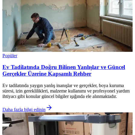
Popüler
Ev Tadilatında Doğru Bilinen Yanlışlar ve Güncel
Gerçekler Üzerine Kapsamlı Rehber
Ev tadilatında yaygın yanlış inanışlar ve gerçekler, boya kuruma
süresi, izin gereklilikleri, malzeme kullanımı ve profesyonel yardım
ihtiyacı gibi konular güncel bilgiler ışığında ele alınmaktadır.
Daha fazla bilgi edinin