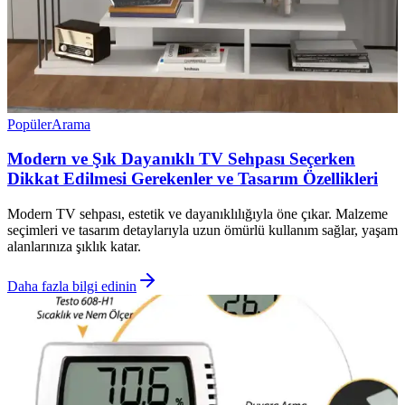
Popüler
Arama
Modern ve Şık Dayanıklı TV Sehpası Seçerken
Dikkat Edilmesi Gerekenler ve Tasarım Özellikleri
Modern TV sehpası, estetik ve dayanıklılığıyla öne çıkar. Malzeme
seçimleri ve tasarım detaylarıyla uzun ömürlü kullanım sağlar, yaşam
alanlarınıza şıklık katar.
Daha fazla bilgi edinin