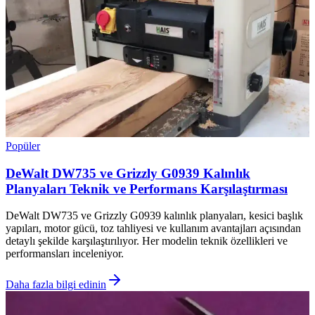
Popüler
DeWalt DW735 ve Grizzly G0939 Kalınlık
Planyaları Teknik ve Performans Karşılaştırması
DeWalt DW735 ve Grizzly G0939 kalınlık planyaları, kesici başlık
yapıları, motor gücü, toz tahliyesi ve kullanım avantajları açısından
detaylı şekilde karşılaştırılıyor. Her modelin teknik özellikleri ve
performansları inceleniyor.
Daha fazla bilgi edinin