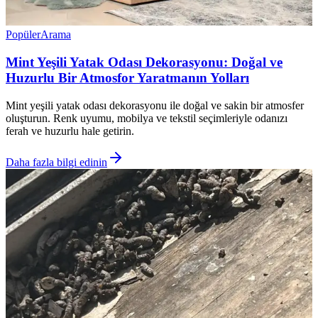
Popüler
Arama
Mint Yeşili Yatak Odası Dekorasyonu: Doğal ve
Huzurlu Bir Atmosfor Yaratmanın Yolları
Mint yeşili yatak odası dekorasyonu ile doğal ve sakin bir atmosfer
oluşturun. Renk uyumu, mobilya ve tekstil seçimleriyle odanızı
ferah ve huzurlu hale getirin.
Daha fazla bilgi edinin