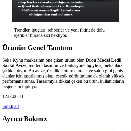
Trendler, ipuçları, rehberler ve yeni fikirlerle dolu
içerikler burada sizi bekliyor.
Ürünün Genel Tanıtımı
Seka Kyhn markasının öne çıkan ürünü olan
Dron Model Ledli
Sarkıt Avize
, modern tasarımı ve fonksiyonelliğiyle iç mekanlara
şıklık katıyor. Bu avize, özellikle oturma odası ve salon gibi geniş
alanlar için tasarlanmış olup, estetik görünümüne ek olarak yüksek
performans sunar. Tasarımıyla dikkat çeken bu ürün, kullanıcıların
beğenisini topluyor.
1233
.00
TL
Şimdi al!
Ayrıca Bakınız