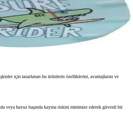
nler için tasarlanan bu ürünlerin özelliklerini, avantajlarını ve
ında veya havuz başında kayma riskini minimize ederek güvenli bir