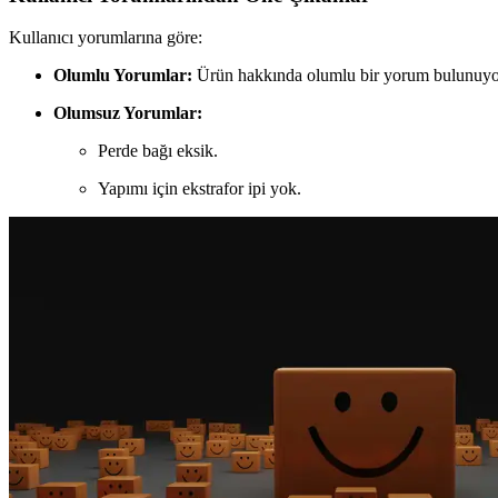
Kullanıcı yorumlarına göre:
Olumlu Yorumlar:
Ürün hakkında olumlu bir yorum bulunuyo
Olumsuz Yorumlar:
Perde bağı eksik.
Yapımı için ekstrafor ipi yok.