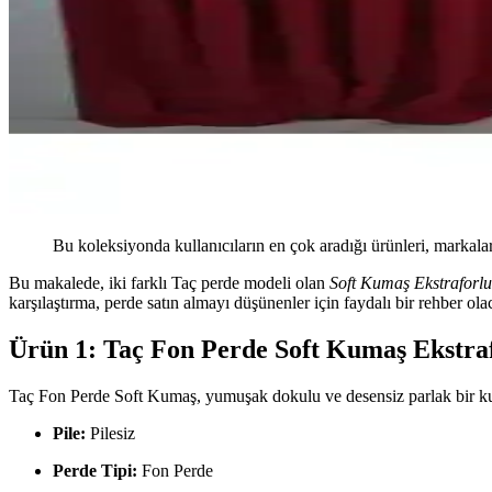
Bu koleksiyonda kullanıcıların en çok aradığı ürünleri, markalar
Bu makalede, iki farklı Taç perde modeli olan
Soft Kumaş Ekstraforlu
karşılaştırma, perde satın almayı düşünenler için faydalı bir rehber olac
Ürün 1: Taç Fon Perde Soft Kumaş Ekstraf
Taç Fon Perde Soft Kumaş, yumuşak dokulu ve desensiz parlak bir kumaş
Pile:
Pilesiz
Perde Tipi:
Fon Perde