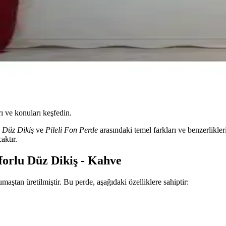
ı ve konuları keşfedin.
 Düz Dikiş
ve
Pileli Fon Perde
arasındaki temel farkları ve benzerlikler
aktır.
orlu Düz Dikiş - Kahve
tan üretilmiştir. Bu perde, aşağıdaki özelliklere sahiptir: