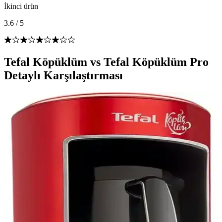
İkinci ürün
3.6
/
5
Tefal Köpüklüm vs Tefal Köpüklüm Pro
Detaylı Karşılaştırması