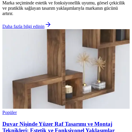
Marka seçiminde estetik ve fonksiyonellik uyumu, görsel çekicilik
ve pratiklik sağlayan tasarım yaklaşımlarıyla markanın gücünü
artırır.
Daha fazla bilgi edinin
Popüler
Duvar Nişinde Yüzer Raf Tasarımı ve Montaj
Teknikleri: Estetik ve Fonksiyonel Yaklaşımlar