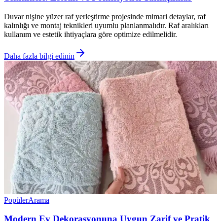
Duvar nişine yüzer raf yerleştirme projesinde mimari detaylar, raf
kalınlığı ve montaj teknikleri uyumlu planlanmalıdır. Raf aralıkları
kullanım ve estetik ihtiyaçlara göre optimize edilmelidir.
Daha fazla bilgi edinin
Popüler
Arama
Modern Ev Dekorasyonuna Uygun Zarif ve Pratik