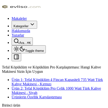
Makaleler
Kategoriler
Hakkımızda
Yazarlar
Ara...
⌘
K
Toggle theme
Tefal Köpüklüm ve Köpüklüm Pro Karşılaştırması: Hangi Kahve
Makinesi Sizin İçin Uygun
Ürün 1: Tefal Köpüklüm 4 Fincan Kapasiteli 735 Watt Türk
Kahve Makinesi - Kırmızı
Ürün 2: Tefal Köpüklüm Pro Çelik 1000 Watt Türk Kahve
Makinesi - Siyah
Ürünlerin Özellik Karşılaştırması
Birinci ürün