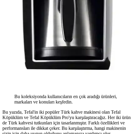
Bu koleksiyonda kullanıcıların en çok aradığı ürünleri,
markaları ve konuları keşfedin.
Bu yazıda, Tefal'in iki popüler Türk kahve makinesi olan Tefal
Köpüklüm ve Tefal Köpüklüm Pro'yu karşılaştıracağız. Her iki ürün
de Türk kahvesi tutkunları için tasarlanmıştır. Farklı özellikleri ve
performansları ile dikkat çeker. Bu karşılaştırma, hangi makinenin
sizin için daha uygun olduğunu anlamanıza yardımcı olur.