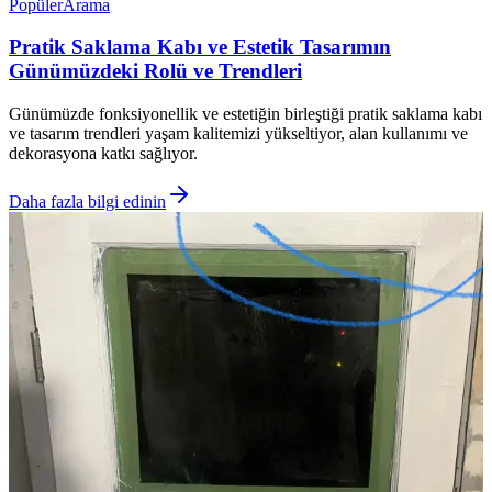
Popüler
Arama
Pratik Saklama Kabı ve Estetik Tasarımın
Günümüzdeki Rolü ve Trendleri
Günümüzde fonksiyonellik ve estetiğin birleştiği pratik saklama kabı
ve tasarım trendleri yaşam kalitemizi yükseltiyor, alan kullanımı ve
dekorasyona katkı sağlıyor.
Daha fazla bilgi edinin