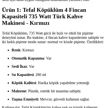
Ürün 1: Tefal Köpüklüm 4 Fincan
Kapasiteli 735 Watt Türk Kahve
Makinesi - Kırmızı
Tefal Köpüklüm, 735 Watt gücü ile hızlı ve etkili bir pişirme
deneyimi sunar. Bu makine, 4 fincan kahve kapasitesine sahiptir ve
iki farklı pişirme modu sunar: normal ve közde pişirme. Özellikleri:
Renk
: Kırmızı
Otomatik Kapanma
: Var
Sesli İkaz
: Var
Su Kapasitesi
: 280 ml
Köpük Kalitesi
: Harika köpük yapabilme yeteneği
Malzeme
: Plastik, estetik bir tasarıma sahiptir.
Taşma Emniyeti
: Mevcut, güvenli kullanım sağlar.
Kullanıcılar, Tefal Köpüklüm'ün kahve tadı ve köpük kalitesini