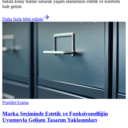
bakım kolay halılar sunarak yaşam alanlarınızı estetik ve konforlu
hale getirir.
Daha fazla bilgi edinin
Popüler
Arama
Marka Seçiminde Estetik ve Fonksiyonelliğin
Uyumuyla Gelişen Tasarım Yaklaşımları