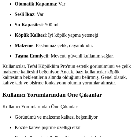
Otomatik Kapanma
: Var
Sesli İkaz
: Var
Su Kapasitesi
: 500 ml
Köpük Kalitesi
: İyi köpük yapma yeteneği
Malzeme
: Paslanmaz çelik, dayanıklıdır.
Taşma Emniyeti
: Mevcut, güvenli kullanım sağlar.
Kullanıcılar, Tefal Köpüklüm Pro'nun estetik görünümünü ve çelik
malzeme kalitesini beğeniyor. Ancak, bazı kullanıcılar köpük
kalitesinin beklentilerin altında olduğunu belirtmiş. Genel olarak,
kahve tadı ve pişirme fonksiyonu olumlu yorumlar almıştır.
Kullanıcı Yorumlarından Öne Çıkanlar
Kullanıcı Yorumlarından Öne Çıkanlar:
Görünümü ve malzeme kalitesi beğeniliyor
Közde kahve pişirme özelliği etkili