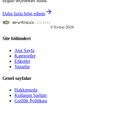
uygun seçenekler sunar.
Daha fazla bilgi edinin
©
Evliso
2026
Site bölümleri
Ana Sayfa
Kategoriler
Etiketler
Yazarlar
Genel sayfalar
Hakkımızda
Kullanım Şartları
Gizlilik Politikası