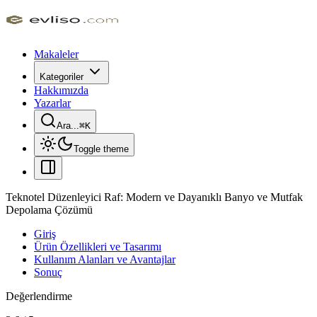
Makaleler
Kategoriler
Hakkımızda
Yazarlar
Ara...
⌘
K
Toggle theme
Teknotel Düzenleyici Raf: Modern ve Dayanıklı Banyo ve Mutfak
Depolama Çözümü
Giriş
Ürün Özellikleri ve Tasarımı
Kullanım Alanları ve Avantajlar
Sonuç
Değerlendirme