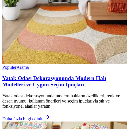
Popüler
Arama
Yatak Odası Dekorasyonunda Modern Halı
Modelleri ve Uygun Seçim İpuçları
Yatak odası dekorasyonunda modern halıların özellikleri, renk ve
desen uyumu, kullanım önerileri ve seçim ipuçlarıyla şık ve
fonksiyonel alanlar yaratın.
Daha fazla bilgi edinin