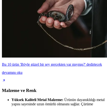
Bu 10 ürün 'Böyle güzel bir şey gerçekten var mıymış?' dedirtecek
devamını oku
Malzeme ve Renk
Yüksek Kaliteli Metal Malzeme:
Ürünün dayanıklılığı metal
yapısı sayesinde uzun ömürlü olmasını sağlar. Çürüme