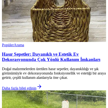
Popüler
Arama
Hasır Sepetler: Dayanıklı ve Estetik Ev
Dekorasyonunda Çok Yönlü Kullanım İmkanları
Doğal malzemelerden üretilen hasır sepetler, dayanıklılığı ve şık
görünümüyle ev dekorasyonunda fonksiyonellik ve estetiği bir araya
getirir, çeşitli kullanım alanlarıyla öne çıkar.
Daha fazla bilgi edinin