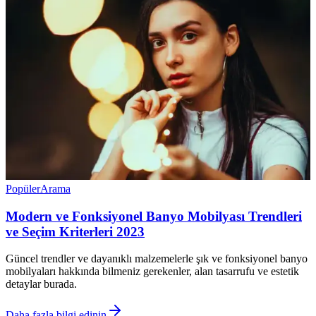
Popüler
Arama
Modern ve Fonksiyonel Banyo Mobilyası Trendleri
ve Seçim Kriterleri 2023
Güncel trendler ve dayanıklı malzemelerle şık ve fonksiyonel banyo
mobilyaları hakkında bilmeniz gerekenler, alan tasarrufu ve estetik
detaylar burada.
Daha fazla bilgi edinin