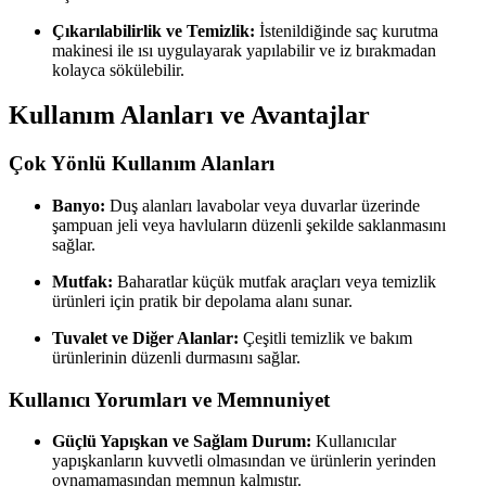
Çıkarılabilirlik ve Temizlik:
İstenildiğinde saç kurutma
makinesi ile ısı uygulayarak yapılabilir ve iz bırakmadan
kolayca sökülebilir.
Kullanım Alanları ve Avantajlar
Çok Yönlü Kullanım Alanları
Banyo:
Duş alanları lavabolar veya duvarlar üzerinde
şampuan jeli veya havluların düzenli şekilde saklanmasını
sağlar.
Mutfak:
Baharatlar küçük mutfak araçları veya temizlik
ürünleri için pratik bir depolama alanı sunar.
Tuvalet ve Diğer Alanlar:
Çeşitli temizlik ve bakım
ürünlerinin düzenli durmasını sağlar.
Kullanıcı Yorumları ve Memnuniyet
Güçlü Yapışkan ve Sağlam Durum:
Kullanıcılar
yapışkanların kuvvetli olmasından ve ürünlerin yerinden
oynamamasından memnun kalmıştır.