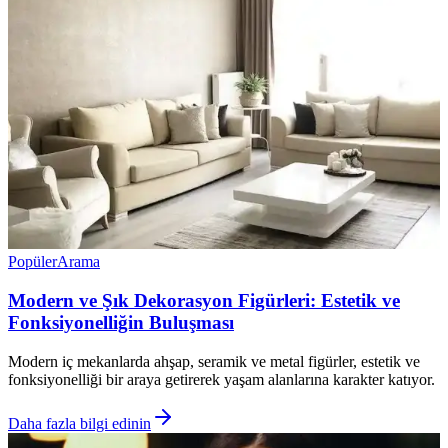
Popüler
Arama
Modern ve Şık Dekorasyon Figürleri: Estetik ve
Fonksiyonelliğin Buluşması
Modern iç mekanlarda ahşap, seramik ve metal figürler, estetik ve
fonksiyonelliği bir araya getirerek yaşam alanlarına karakter katıyor.
Daha fazla bilgi edinin