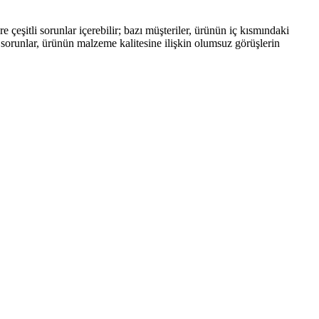
 çeşitli sorunlar içerebilir; bazı müşteriler, ürünün iç kısmındaki
i sorunlar, ürünün malzeme kalitesine ilişkin olumsuz görüşlerin