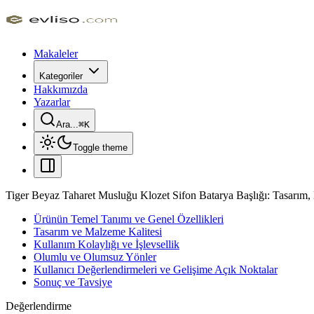
Makaleler
Kategoriler
Hakkımızda
Yazarlar
Ara...
⌘
K
Toggle theme
Tiger Beyaz Taharet Musluğu Klozet Sifon Batarya Başlığı: Tasarım, 
Ürünün Temel Tanımı ve Genel Özellikleri
Tasarım ve Malzeme Kalitesi
Kullanım Kolaylığı ve İşlevsellik
Olumlu ve Olumsuz Yönler
Kullanıcı Değerlendirmeleri ve Gelişime Açık Noktalar
Sonuç ve Tavsiye
Değerlendirme