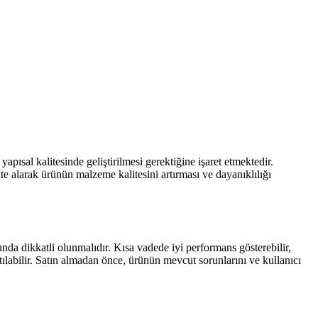
ısal kalitesinde geliştirilmesi gerektiğine işaret etmektedir.
kate alarak ürünün malzeme kalitesini artırması ve dayanıklılığı
nda dikkatli olunmalıdır. Kısa vadede iyi performans gösterebilir,
labilir. Satın almadan önce, ürünün mevcut sorunlarını ve kullanıcı