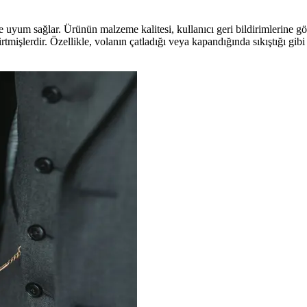
 uyum sağlar. Ürünün malzeme kalitesi, kullanıcı geri bildirimlerine göre
rtmişlerdir. Özellikle, volanın çatladığı veya kapandığında sıkıştığı gib