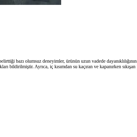
n belirttiği bazı olumsuz deneyimler, ürünün uzun vadede dayanıklılığın
rı bildirilmiştir. Ayrıca, iç kısımdan su kaçıran ve kapanırken sıkışan 