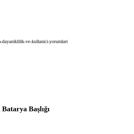
m-dayaniklilik-ve-kullanici-yorumlari
 Batarya Başlığı