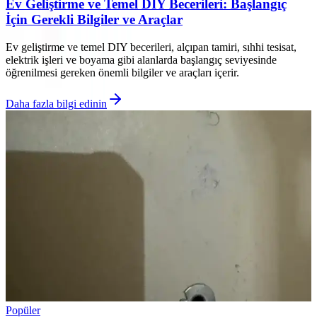
Ev Geliştirme ve Temel DIY Becerileri: Başlangıç
İçin Gerekli Bilgiler ve Araçlar
Ev geliştirme ve temel DIY becerileri, alçıpan tamiri, sıhhi tesisat,
elektrik işleri ve boyama gibi alanlarda başlangıç seviyesinde
öğrenilmesi gereken önemli bilgiler ve araçları içerir.
Daha fazla bilgi edinin
Popüler