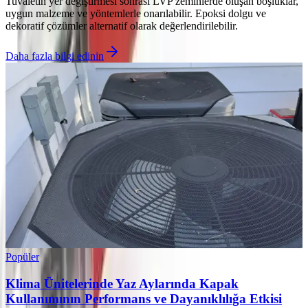
Tuvaletin yer değiştirmesi sonrası LVP zeminlerde oluşan boşluklar,
uygun malzeme ve yöntemlerle onarılabilir. Epoksi dolgu ve
dekoratif çözümler alternatif olarak değerlendirilebilir.
Daha fazla bilgi edinin
Popüler
Klima Ünitelerinde Yaz Aylarında Kapak
Kullanımının Performans ve Dayanıklılığa Etkisi