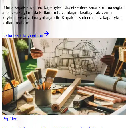
Klima kapakları, cihaz kapalıyken dış etkenlere karşı koruma sağlar
ancak yaz aylarında kullanımı hava akışını kısıtlayarak verim
kaybına ve arızalara yol açabilir. Kapaklar sadece cihaz kapalıyken
kullanılmalıdır.
Daha fazla bilgi edinin
Popüler