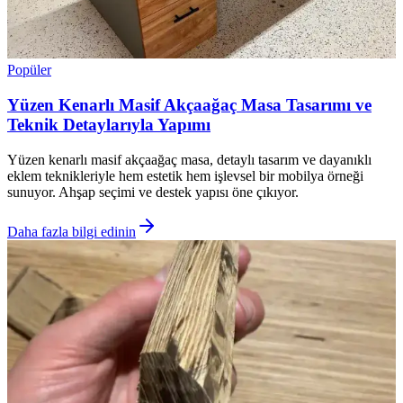
Popüler
Yüzen Kenarlı Masif Akçaağaç Masa Tasarımı ve
Teknik Detaylarıyla Yapımı
Yüzen kenarlı masif akçaağaç masa, detaylı tasarım ve dayanıklı
eklem teknikleriyle hem estetik hem işlevsel bir mobilya örneği
sunuyor. Ahşap seçimi ve destek yapısı öne çıkıyor.
Daha fazla bilgi edinin