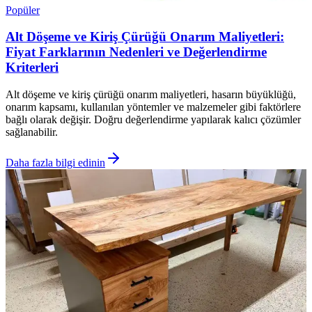
Popüler
Alt Döşeme ve Kiriş Çürüğü Onarım Maliyetleri:
Fiyat Farklarının Nedenleri ve Değerlendirme
Kriterleri
Alt döşeme ve kiriş çürüğü onarım maliyetleri, hasarın büyüklüğü,
onarım kapsamı, kullanılan yöntemler ve malzemeler gibi faktörlere
bağlı olarak değişir. Doğru değerlendirme yapılarak kalıcı çözümler
sağlanabilir.
Daha fazla bilgi edinin