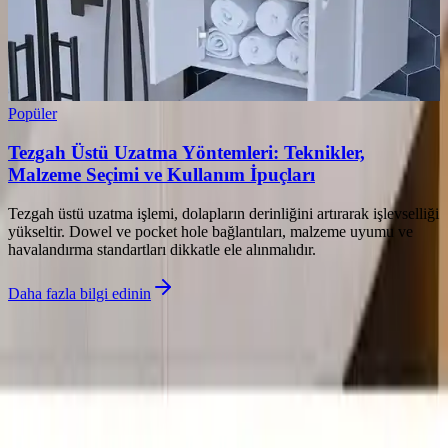
Popüler
Tezgah Üstü Uzatma Yöntemleri: Teknikler,
Malzeme Seçimi ve Kullanım İpuçları
Tezgah üstü uzatma işlemi, dolapların derinliğini artırarak işlevselliği
yükseltir. Dowel ve pocket hole bağlantıları, malzeme uyumu ve
havalandırma standartları dikkatle ele alınmalıdır.
Daha fazla bilgi edinin
©
Evliso
2026
Site bölümleri
Ana Sayfa
Kategoriler