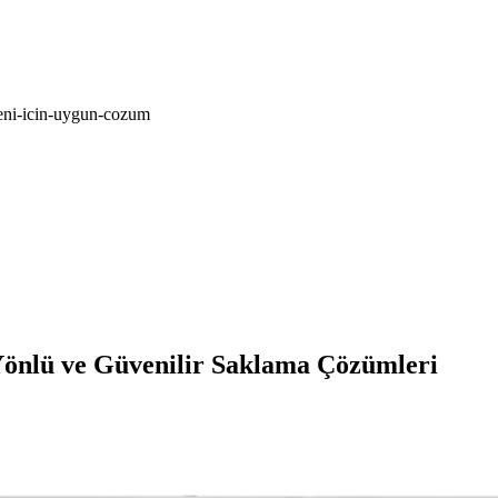
zeni-icin-uygun-cozum
Yönlü ve Güvenilir Saklama Çözümleri