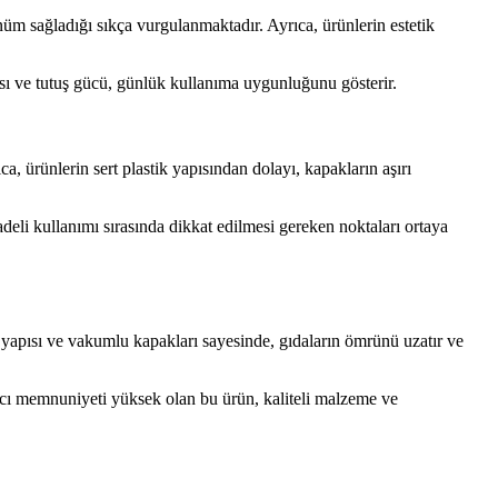
nüm sağladığı sıkça vurgulanmaktadır. Ayrıca, ürünlerin estetik
ısı ve tutuş gücü, günlük kullanıma uygunluğunu gösterir.
, ürünlerin sert plastik yapısından dolayı, kapakların aşırı
deli kullanımı sırasında dikkat edilmesi gereken noktaları ortaya
yapısı ve vakumlu kapakları sayesinde, gıdaların ömrünü uzatır ve
nıcı memnuniyeti yüksek olan bu ürün, kaliteli malzeme ve