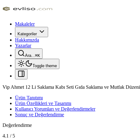
Makaleler
Kategoriler
Hakkımızda
Yazarlar
Ara...
⌘
K
Toggle theme
Vip Ahmet 12 Li Saklama Kabı Seti Gıda Saklama ve Mutfak Düzen
Ürün Tanıtımı
Ürün Özellikleri ve Tasarımı
Kullanıcı Yorumları ve Değerlendirmeler
Sonuç ve Değerlendirme
Değerlendirme
4.1
/
5