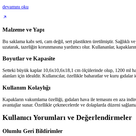
devamını oku
Malzeme ve Yapı
Bu saklama kabı seti, cam değil, sert plastikten üretilmiştir. Sağlıklı 
uzatarak, tazeliğin korunmasına yardımcı olur. Kullananlar, kapakların 
Boyutlar ve Kapasite
Setteki büyük kaplar 10,6x10,6x18,1 cm ölçülerinde olup, 1200 ml hacm
alanları için idealdir. Kullanıcılar, özellikle baharatlar ve kuru gıda
Kullanım Kolaylığı
Kapakların vakumlama özelliği, gıdaları hava ile temasını en aza indi
avantajlar sunar. Özellikle çekmecelerde ve dolaplarda düzeni sağlamak
Kullanıcı Yorumları ve Değerlendirmeler
Olumlu Geri Bildirimler