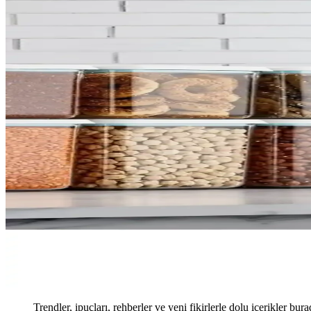
Trendler, ipuçları, rehberler ve yeni fikirlerle dolu içerikler bura