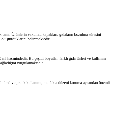
nak tanır. Ürünlerin vakumlu kapakları, gıdaların bozulma süresini
 oluşturduklarını belirtmektedir.
 hacmindedir. Bu çeşitli boyutlar, farklı gıda türleri ve kullanım
 sağladığını vurgulamaktadır.
 görünümü ve pratik kullanımı, mutfakta düzeni koruma açısından önemli