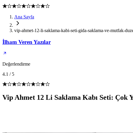
Ana Sayfa
vip-ahmet-12-li-saklama-kabi-seti-gida-saklama-ve-mutfak-du
İlham Veren Yazılar
Değerlendirme
4.1
/
5
Vip Ahmet 12 Li Saklama Kabı Seti: Çok 