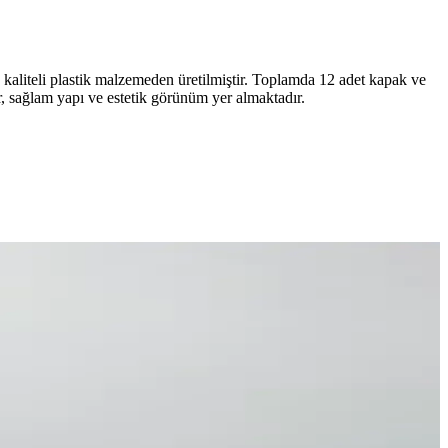
 kaliteli plastik malzemeden üretilmiştir. Toplamda 12 adet kapak ve
r, sağlam yapı ve estetik görünüm yer almaktadır.
 mutfak düzeninizi kolayca sağlayabilirsiniz.
r.