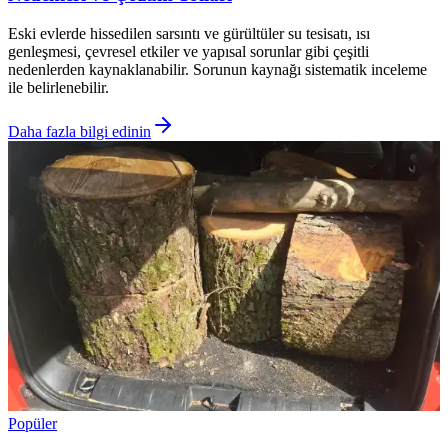
Eski evlerde hissedilen sarsıntı ve gürültüler su tesisatı, ısı
genleşmesi, çevresel etkiler ve yapısal sorunlar gibi çeşitli
nedenlerden kaynaklanabilir. Sorunun kaynağı sistematik inceleme
ile belirlenebilir.
Daha fazla bilgi edinin
Popüler