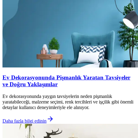
Ev Dekorasyonunda Pişmanlık Yaratan Tavsiyeler
ve Doğru Yaklaşımlar
Ev dekorasyonunda yaygın tavsiyelerin neden pişmanlık
yaratabileceği, malzeme seçimi, renk tercihleri ve işçilik gibi önemli
detaylar kullanıcı deneyimleriyle ele alınıyor.
Daha fazla bilgi edinin