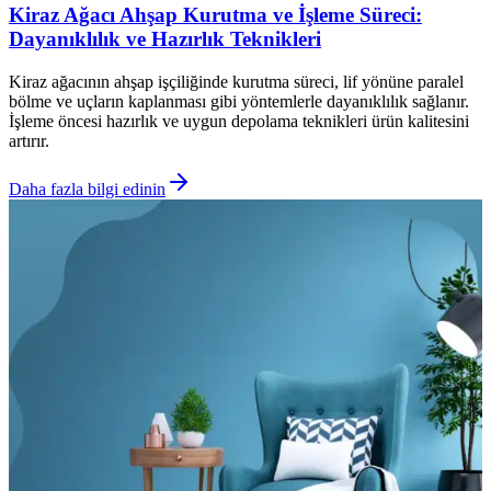
Kiraz Ağacı Ahşap Kurutma ve İşleme Süreci:
Dayanıklılık ve Hazırlık Teknikleri
Kiraz ağacının ahşap işçiliğinde kurutma süreci, lif yönüne paralel
bölme ve uçların kaplanması gibi yöntemlerle dayanıklılık sağlanır.
İşleme öncesi hazırlık ve uygun depolama teknikleri ürün kalitesini
artırır.
Daha fazla bilgi edinin