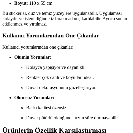
Boyut:
110 x 55 cm
Bu stickerlar, düz ve temiz yüzeylere uygulanabilir. Uygulaması
kolaydır ve istenildiğinde iz bırakmadan çıkartılabilir. Ayrıca sudan
etkilenmez ve yırtılmaz.
Kullanıcı Yorumlarından Öne Çıkanlar
Kullanıcı yorumlarından öne çıkanlar:
Olumlu Yorumlar:
Kolayca yapışıyor ve dayanıklı.
Renkler çok canlı ve boyutları ideal.
Duvar dekorasyonunu güzelleştiriyor.
Olumsuz Yorumlar:
Baskı kalitesi özensiz.
Duvar pütürlü olduğunda uzun süre durmayabilir.
Ürünlerin Özellik Karşılaştırması