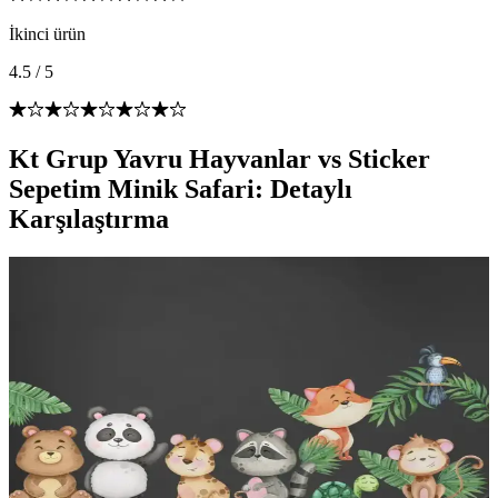
İkinci ürün
4.5
/
5
Kt Grup Yavru Hayvanlar vs Sticker
Sepetim Minik Safari: Detaylı
Karşılaştırma