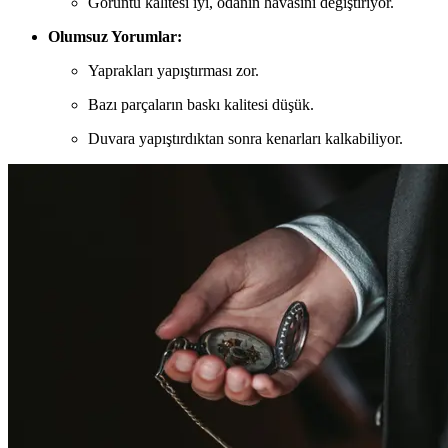
Görüntü kalitesi iyi, odanın havasını değiştiriyor.
Olumsuz Yorumlar:
Yaprakları yapıştırması zor.
Bazı parçaların baskı kalitesi düşük.
Duvara yapıştırdıktan sonra kenarları kalkabiliyor.