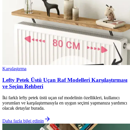
Karşılaştırma
Lefty Petek Üstü Uçan Raf Modelleri Karşılaştırması
ve Seçim Rehberi
İki farklı lefty petek üstü uçan raf modelinin özellikleri, kullanıcı
yorumları ve karşılaştırmasıyla en uygun seçimi yapmanıza yardımcı
olacak detaylar burada.
Daha fazla bilgi edinin