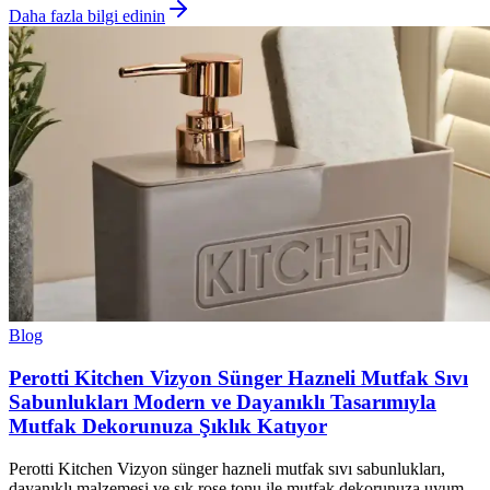
Daha fazla bilgi edinin
Blog
Perotti Kitchen Vizyon Sünger Hazneli Mutfak Sıvı
Sabunlukları Modern ve Dayanıklı Tasarımıyla
Mutfak Dekorunuza Şıklık Katıyor
Perotti Kitchen Vizyon sünger hazneli mutfak sıvı sabunlukları,
dayanıklı malzemesi ve şık rose tonu ile mutfak dekorunuza uyum