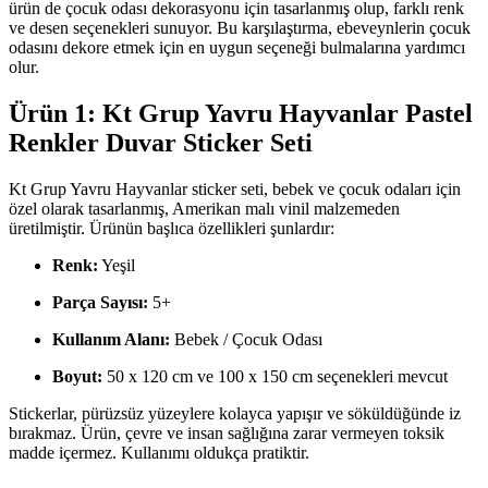
ürün de çocuk odası dekorasyonu için tasarlanmış olup, farklı renk
ve desen seçenekleri sunuyor. Bu karşılaştırma, ebeveynlerin çocuk
odasını dekore etmek için en uygun seçeneği bulmalarına yardımcı
olur.
Ürün 1: Kt Grup Yavru Hayvanlar Pastel
Renkler Duvar Sticker Seti
Kt Grup Yavru Hayvanlar sticker seti, bebek ve çocuk odaları için
özel olarak tasarlanmış, Amerikan malı vinil malzemeden
üretilmiştir. Ürünün başlıca özellikleri şunlardır:
Renk:
Yeşil
Parça Sayısı:
5+
Kullanım Alanı:
Bebek / Çocuk Odası
Boyut:
50 x 120 cm ve 100 x 150 cm seçenekleri mevcut
Stickerlar, pürüzsüz yüzeylere kolayca yapışır ve söküldüğünde iz
bırakmaz. Ürün, çevre ve insan sağlığına zarar vermeyen toksik
madde içermez. Kullanımı oldukça pratiktir.