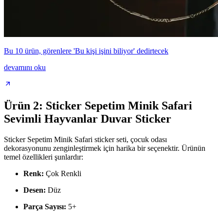
Bu 10 ürün, görenlere 'Bu kişi işini biliyor' dedirtecek
devamını oku
Ürün 2: Sticker Sepetim Minik Safari
Sevimli Hayvanlar Duvar Sticker
Sticker Sepetim Minik Safari sticker seti, çocuk odası
dekorasyonunu zenginleştirmek için harika bir seçenektir. Ürünün
temel özellikleri şunlardır:
Renk:
Çok Renkli
Desen:
Düz
Parça Sayısı:
5+