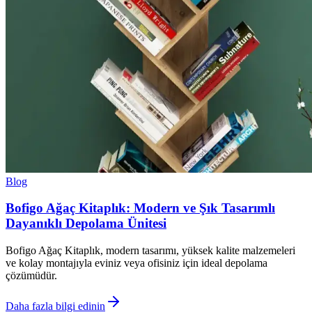
Blog
Bofigo Ağaç Kitaplık: Modern ve Şık Tasarımlı
Dayanıklı Depolama Ünitesi
Bofigo Ağaç Kitaplık, modern tasarımı, yüksek kalite malzemeleri
ve kolay montajıyla eviniz veya ofisiniz için ideal depolama
çözümüdür.
Daha fazla bilgi edinin