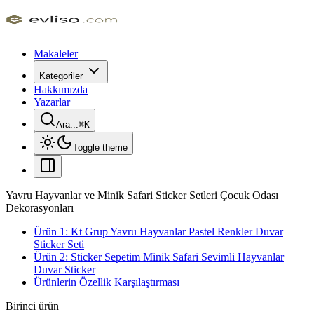
Makaleler
Kategoriler
Hakkımızda
Yazarlar
Ara...
⌘
K
Toggle theme
Yavru Hayvanlar ve Minik Safari Sticker Setleri Çocuk Odası
Dekorasyonları
Ürün 1: Kt Grup Yavru Hayvanlar Pastel Renkler Duvar
Sticker Seti
Ürün 2: Sticker Sepetim Minik Safari Sevimli Hayvanlar
Duvar Sticker
Ürünlerin Özellik Karşılaştırması
Birinci ürün