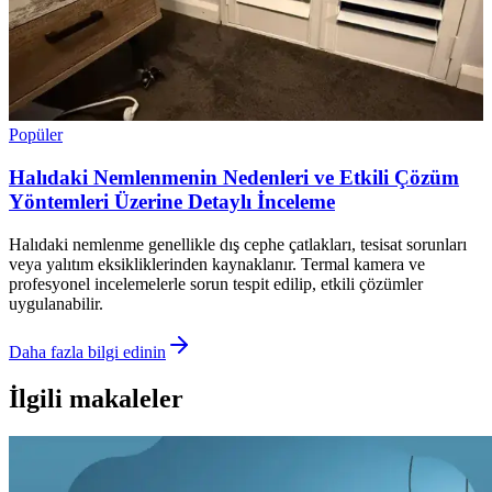
Popüler
Halıdaki Nemlenmenin Nedenleri ve Etkili Çözüm
Yöntemleri Üzerine Detaylı İnceleme
Halıdaki nemlenme genellikle dış cephe çatlakları, tesisat sorunları
veya yalıtım eksikliklerinden kaynaklanır. Termal kamera ve
profesyonel incelemelerle sorun tespit edilip, etkili çözümler
uygulanabilir.
Daha fazla bilgi edinin
İlgili makaleler