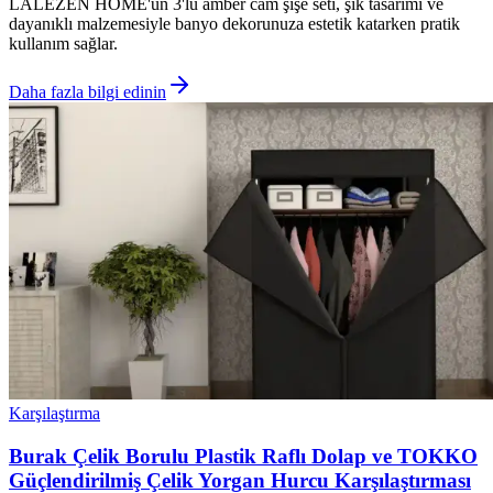
LALEZEN HOME'un 3'lü amber cam şişe seti, şık tasarımı ve
dayanıklı malzemesiyle banyo dekorunuza estetik katarken pratik
kullanım sağlar.
Daha fazla bilgi edinin
Karşılaştırma
Burak Çelik Borulu Plastik Raflı Dolap ve TOKKO
Güçlendirilmiş Çelik Yorgan Hurcu Karşılaştırması