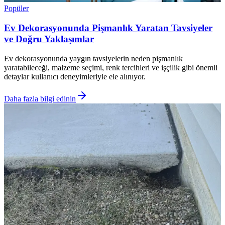
Popüler
Ev Dekorasyonunda Pişmanlık Yaratan Tavsiyeler
ve Doğru Yaklaşımlar
Ev dekorasyonunda yaygın tavsiyelerin neden pişmanlık
yaratabileceği, malzeme seçimi, renk tercihleri ve işçilik gibi önemli
detaylar kullanıcı deneyimleriyle ele alınıyor.
Daha fazla bilgi edinin