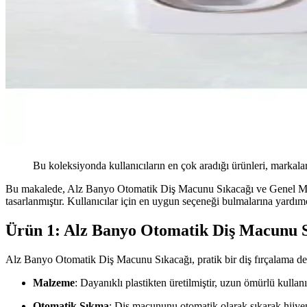
Bu koleksiyonda kullanıcıların en çok aradığı ürünleri, markalar
Bu makalede, Alz Banyo Otomatik Diş Macunu Sıkacağı ve Genel Marka
tasarlanmıştır. Kullanıcılar için en uygun seçeneği bulmalarına yardımcı
Ürün 1: Alz Banyo Otomatik Diş Macunu 
Alz Banyo Otomatik Diş Macunu Sıkacağı, pratik bir diş fırçalama dene
Malzeme
: Dayanıklı plastikten üretilmiştir, uzun ömürlü kullan
Otomatik Sıkma
: Diş macununu otomatik olarak sıkarak hijye