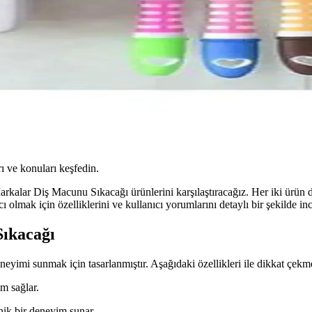
ı ve konuları keşfedin.
lar Diş Macunu Sıkacağı ürünlerini karşılaştıracağız. Her iki ürün d
 olmak için özelliklerini ve kullanıcı yorumlarını detaylı bir şekilde in
Sıkacağı
yimi sunmak için tasarlanmıştır. Aşağıdaki özellikleri ile dikkat çekm
ım sağlar.
nik bir deneyim sunar.