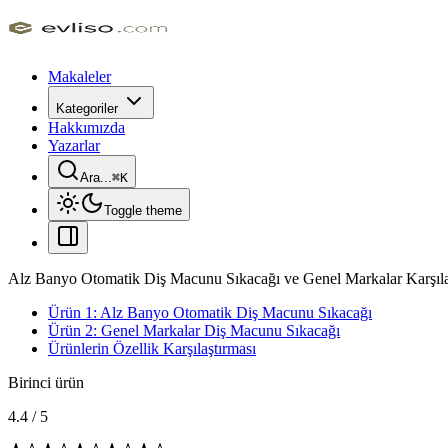
Makaleler
Kategoriler
Hakkımızda
Yazarlar
Ara...
⌘
K
Toggle theme
Alz Banyo Otomatik Diş Macunu Sıkacağı ve Genel Markalar Karşıla
Ürün 1: Alz Banyo Otomatik Diş Macunu Sıkacağı
Ürün 2: Genel Markalar Diş Macunu Sıkacağı
Ürünlerin Özellik Karşılaştırması
Birinci ürün
4.4
/
5