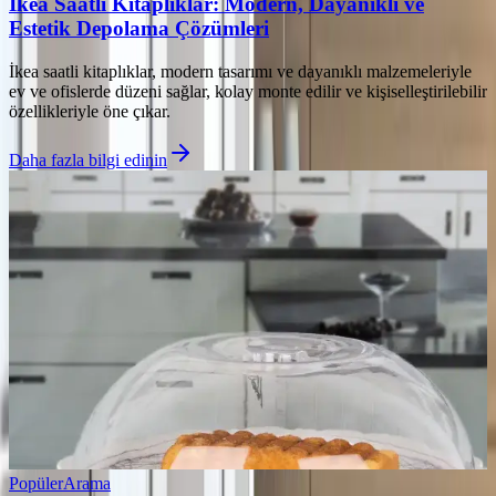
İkea Saatli Kitaplıklar: Modern, Dayanıklı ve
Estetik Depolama Çözümleri
İkea saatli kitaplıklar, modern tasarımı ve dayanıklı malzemeleriyle
ev ve ofislerde düzeni sağlar, kolay monte edilir ve kişiselleştirilebilir
özellikleriyle öne çıkar.
Daha fazla bilgi edinin
Popüler
Arama