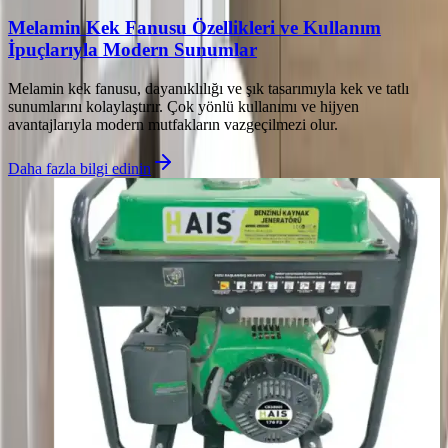
Melamin Kek Fanusu Özellikleri ve Kullanım
İpuçlarıyla Modern Sunumlar
Melamin kek fanusu, dayanıklılığı ve şık tasarımıyla kek ve tatlı
sunumlarını kolaylaştırır. Çok yönlü kullanımı ve hijyen
avantajlarıyla modern mutfakların vazgeçilmezi olur.
Daha fazla bilgi edinin