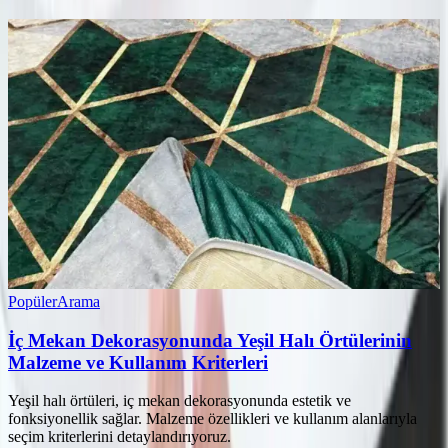
Popüler
Arama
İç Mekan Dekorasyonunda Yeşil Halı Örtülerinin
Malzeme ve Kullanım Kriterleri
Yeşil halı örtüleri, iç mekan dekorasyonunda estetik ve
fonksiyonellik sağlar. Malzeme özellikleri ve kullanım alanlarıyla
seçim kriterlerini detaylandırıyoruz.