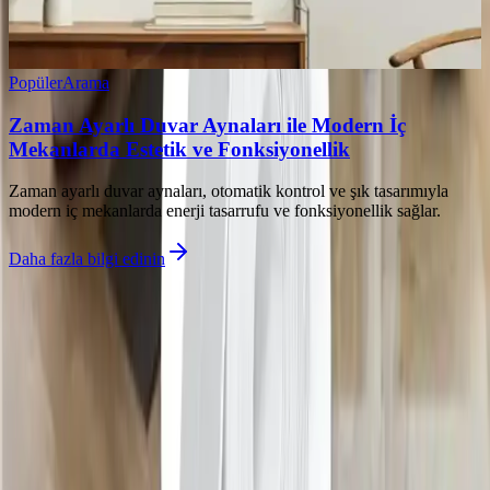
Popüler
Arama
Zaman Ayarlı Duvar Aynaları ile Modern İç
Mekanlarda Estetik ve Fonksiyonellik
Zaman ayarlı duvar aynaları, otomatik kontrol ve şık tasarımıyla
modern iç mekanlarda enerji tasarrufu ve fonksiyonellik sağlar.
Daha fazla bilgi edinin
İlgili makaleler