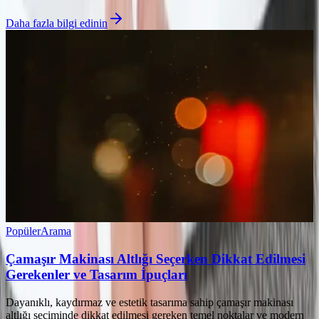
Daha fazla bilgi edinin
Popüler
Arama
Çamaşır Makinası Altlığı Seçerken Dikkat Edilmesi
Gerekenler ve Tasarım İpuçları
Dayanıklı, kaydırmaz ve estetik tasarıma sahip çamaşır makinası
altlığı seçiminde dikkat edilmesi gereken temel noktalar ve modern