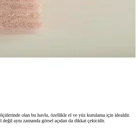
çülerinde olan bu havlu, özellikle el ve yüz kurulama için idealdir.
l değil aynı zamanda görsel açıdan da dikkat çekicidir.