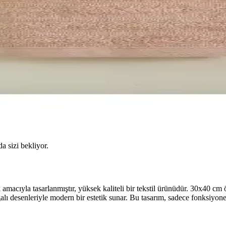
da sizi bekliyor.
cıyla tasarlanmıştır, yüksek kaliteli bir tekstil ürünüdür. 30x40 cm öl
lı desenleriyle modern bir estetik sunar. Bu tasarım, sadece fonksiyone