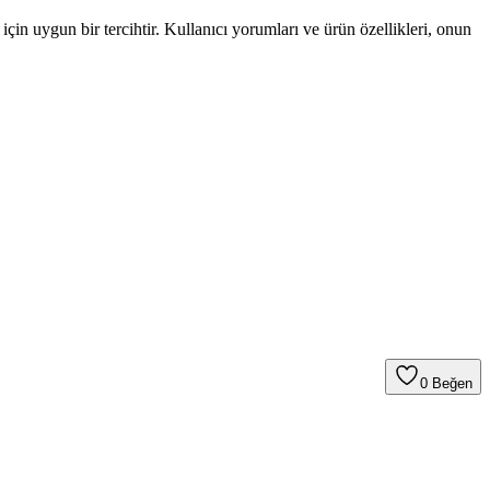
in uygun bir tercihtir. Kullanıcı yorumları ve ürün özellikleri, onun
0
Beğen