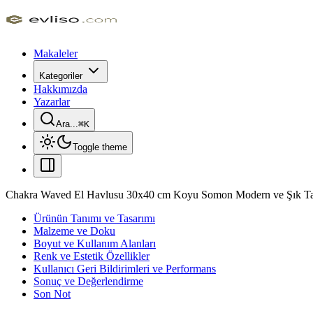
Makaleler
Kategoriler
Hakkımızda
Yazarlar
Ara...
⌘
K
Toggle theme
Chakra Waved El Havlusu 30x40 cm Koyu Somon Modern ve Şık T
Ürünün Tanımı ve Tasarımı
Malzeme ve Doku
Boyut ve Kullanım Alanları
Renk ve Estetik Özellikler
Kullanıcı Geri Bildirimleri ve Performans
Sonuç ve Değerlendirme
Son Not