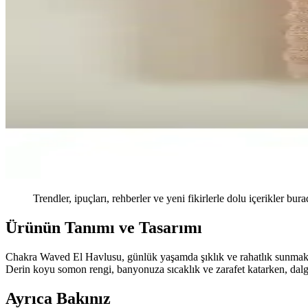
Trendler, ipuçları, rehberler ve yeni fikirlerle dolu içerikler bura
Ürünün Tanımı ve Tasarımı
Chakra Waved El Havlusu, günlük yaşamda şıklık ve rahatlık sunmak ama
Derin koyu somon rengi, banyonuza sıcaklık ve zarafet katarken, dalga
Ayrıca Bakınız