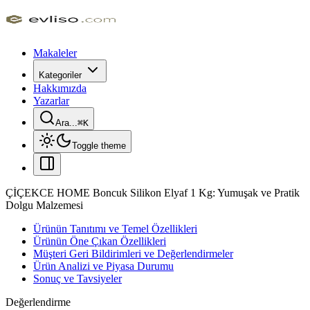
Makaleler
Kategoriler
Hakkımızda
Yazarlar
Ara...
⌘
K
Toggle theme
ÇİÇEKCE HOME Boncuk Silikon Elyaf 1 Kg: Yumuşak ve Pratik
Dolgu Malzemesi
Ürünün Tanıtımı ve Temel Özellikleri
Ürünün Öne Çıkan Özellikleri
Müşteri Geri Bildirimleri ve Değerlendirmeler
Ürün Analizi ve Piyasa Durumu
Sonuç ve Tavsiyeler
Değerlendirme