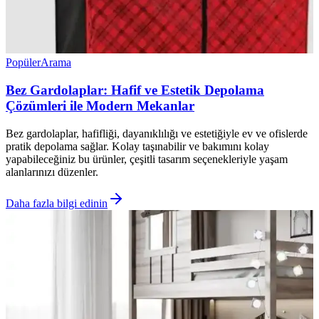
Popüler
Arama
Bez Gardolaplar: Hafif ve Estetik Depolama
Çözümleri ile Modern Mekanlar
Bez gardolaplar, hafifliği, dayanıklılığı ve estetiğiyle ev ve ofislerde
pratik depolama sağlar. Kolay taşınabilir ve bakımını kolay
yapabileceğiniz bu ürünler, çeşitli tasarım seçenekleriyle yaşam
alanlarınızı düzenler.
Daha fazla bilgi edinin