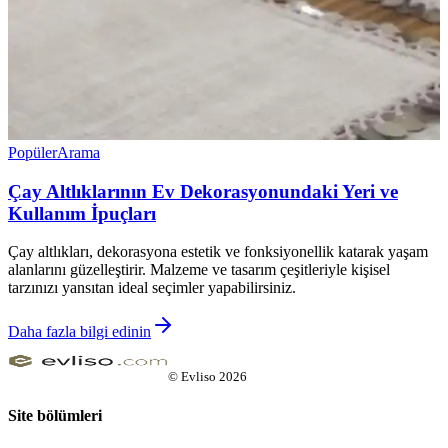
Popüler
Arama
Çay Altlıklarının Ev Dekorasyonundaki Yeri ve
Kullanım İpuçları
Çay altlıkları, dekorasyona estetik ve fonksiyonellik katarak yaşam
alanlarını güzelleştirir. Malzeme ve tasarım çeşitleriyle kişisel
tarzınızı yansıtan ideal seçimler yapabilirsiniz.
Daha fazla bilgi edinin
©
Evliso
2026
Site bölümleri