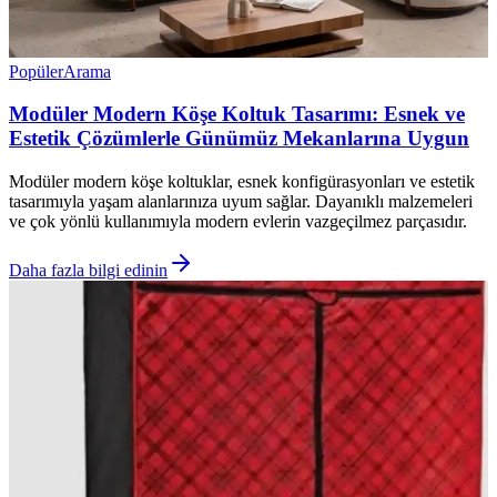
Popüler
Arama
Modüler Modern Köşe Koltuk Tasarımı: Esnek ve
Estetik Çözümlerle Günümüz Mekanlarına Uygun
Modüler modern köşe koltuklar, esnek konfigürasyonları ve estetik
tasarımıyla yaşam alanlarınıza uyum sağlar. Dayanıklı malzemeleri
ve çok yönlü kullanımıyla modern evlerin vazgeçilmez parçasıdır.
Daha fazla bilgi edinin