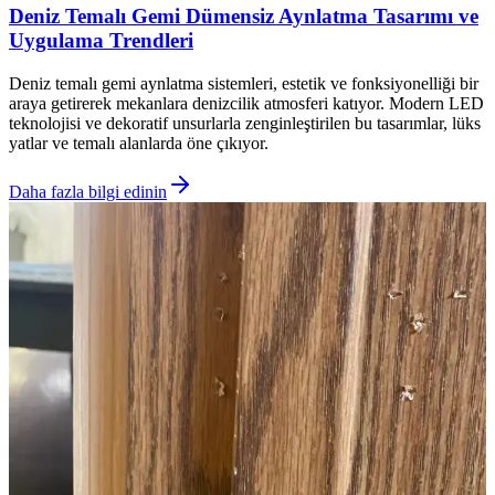
Deniz Temalı Gemi Dümensiz Aynlatma Tasarımı ve
Uygulama Trendleri
Deniz temalı gemi aynlatma sistemleri, estetik ve fonksiyonelliği bir
araya getirerek mekanlara denizcilik atmosferi katıyor. Modern LED
teknolojisi ve dekoratif unsurlarla zenginleştirilen bu tasarımlar, lüks
yatlar ve temalı alanlarda öne çıkıyor.
Daha fazla bilgi edinin