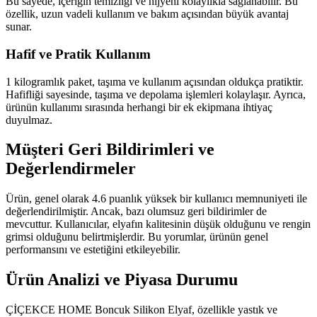
Bu sayede, içeriğin temizliği ve hijyeni kolaylıkla sağlanabilir. Bu
özellik, uzun vadeli kullanım ve bakım açısından büyük avantaj
sunar.
Hafif ve Pratik Kullanım
1 kilogramlık paket, taşıma ve kullanım açısından oldukça pratiktir.
Hafifliği sayesinde, taşıma ve depolama işlemleri kolaylaşır. Ayrıca,
ürünün kullanımı sırasında herhangi bir ek ekipmana ihtiyaç
duyulmaz.
Müşteri Geri Bildirimleri ve
Değerlendirmeler
Ürün, genel olarak 4.6 puanlık yüksek bir kullanıcı memnuniyeti ile
değerlendirilmiştir. Ancak, bazı olumsuz geri bildirimler de
mevcuttur. Kullanıcılar, elyafın kalitesinin düşük olduğunu ve rengin
grimsi olduğunu belirtmişlerdir. Bu yorumlar, ürünün genel
performansını ve estetiğini etkileyebilir.
Ürün Analizi ve Piyasa Durumu
ÇİÇEKCE HOME Boncuk Silikon Elyaf, özellikle yastık ve