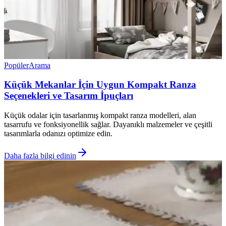
Popüler
Arama
Küçük Mekanlar İçin Uygun Kompakt Ranza
Seçenekleri ve Tasarım İpuçları
Küçük odalar için tasarlanmış kompakt ranza modelleri, alan
tasarrufu ve fonksiyonellik sağlar. Dayanıklı malzemeler ve çeşitli
tasarımlarla odanızı optimize edin.
Daha fazla bilgi edinin