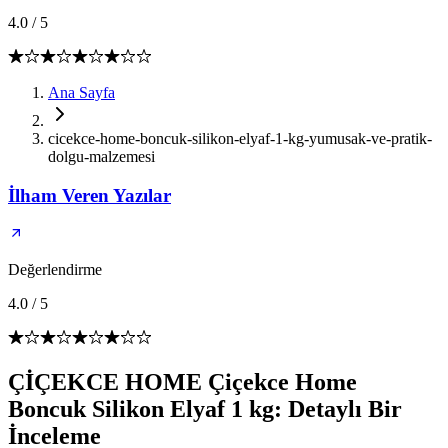
4.0
/
5
Ana Sayfa
cicekce-home-boncuk-silikon-elyaf-1-kg-yumusak-ve-pratik-
dolgu-malzemesi
İlham Veren Yazılar
Değerlendirme
4.0
/
5
ÇİÇEKCE HOME Çiçekce Home
Boncuk Silikon Elyaf 1 kg: Detaylı Bir
İnceleme