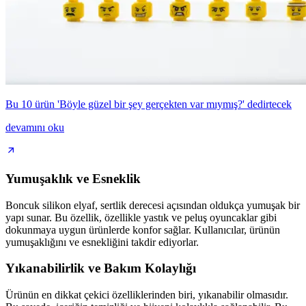
Bu 10 ürün 'Böyle güzel bir şey gerçekten var mıymış?' dedirtecek
devamını oku
Yumuşaklık ve Esneklik
Boncuk silikon elyaf, sertlik derecesi açısından oldukça yumuşak bir
yapı sunar. Bu özellik, özellikle yastık ve peluş oyuncaklar gibi
dokunmaya uygun ürünlerde konfor sağlar. Kullanıcılar, ürünün
yumuşaklığını ve esnekliğini takdir ediyorlar.
Yıkanabilirlik ve Bakım Kolaylığı
Ürünün en dikkat çekici özelliklerinden biri, yıkanabilir olmasıdır.