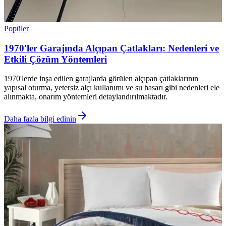
Popüler
1970'ler Garajında Alçıpan Çatlakları: Nedenleri ve
Etkili Çözüm Yöntemleri
1970'lerde inşa edilen garajlarda görülen alçıpan çatlaklarının
yapısal oturma, yetersiz alçı kullanımı ve su hasarı gibi nedenleri ele
alınmakta, onarım yöntemleri detaylandırılmaktadır.
Daha fazla bilgi edinin