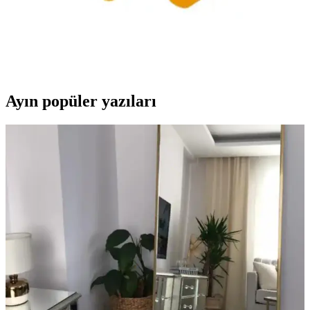
Dayanıklılığıyla Profesyonel Paketleme Çözümü
Gen-of koli bandı, yüksek yapışkanlık ve dayanıklılığıyla ağır
yükleri güvenle taşımak ve paketlemek için ideal, ekonomik ve
kullanışlı bir çözüm sunar.
Ayın popüler yazıları