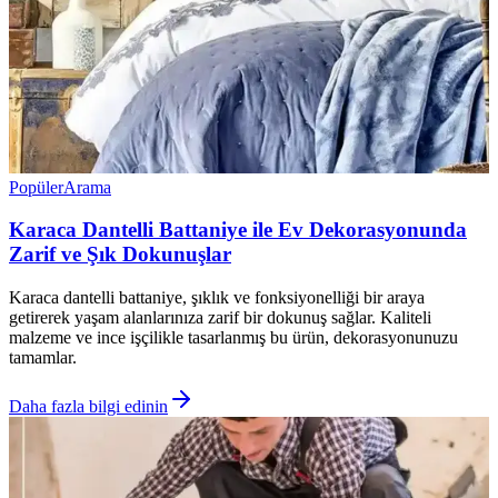
Popüler
Arama
Karaca Dantelli Battaniye ile Ev Dekorasyonunda
Zarif ve Şık Dokunuşlar
Karaca dantelli battaniye, şıklık ve fonksiyonelliği bir araya
getirerek yaşam alanlarınıza zarif bir dokunuş sağlar. Kaliteli
malzeme ve ince işçilikle tasarlanmış bu ürün, dekorasyonunuzu
tamamlar.
Daha fazla bilgi edinin