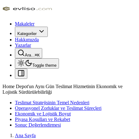
Makaleler
Kategoriler
Hakkımızda
Yazarlar
Ara...
⌘
K
Toggle theme
Home Depot'un Aynı Gün Teslimat Hizmetinin Ekonomik ve
Lojistik Sürdürülebilirliği
Teslimat Stratejisinin Temel Nedenleri
Operasyonel Zorluklar ve Teslimat Süreçleri
Ekonomik ve Lojistik Boyut
Piyasa Koşulları ve Rekabet
Sonuç Değerlendirmesi
Ana Sayfa