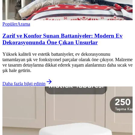
Popüler
Arama
Zarif ve Konfor Sunan Battaniyeler: Modern Ev
Dekorasyonunda Öne Çıkan Unsurlar
Yüksek kaliteli ve estetik battaniyeler, ev dekorasyonunu
tamamlayan şık ve fonksiyonel parçalar olarak öne çıkıyor. Malzeme
ve tasarım detaylarına dikkat ederek yaşam alanlarınızı daha sıcak ve
şık hale getirin.
Daha fazla bilgi edinin