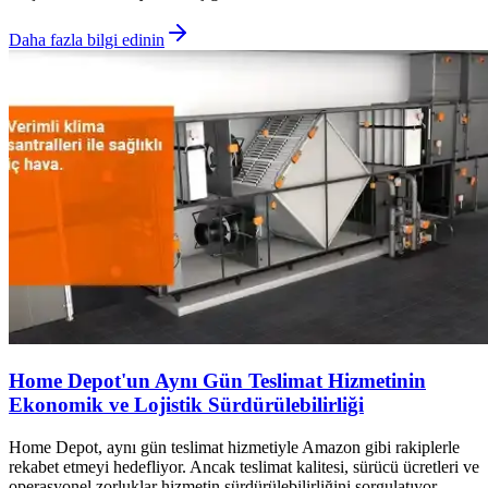
Daha fazla bilgi edinin
Home Depot'un Aynı Gün Teslimat Hizmetinin
Ekonomik ve Lojistik Sürdürülebilirliği
Home Depot, aynı gün teslimat hizmetiyle Amazon gibi rakiplerle
rekabet etmeyi hedefliyor. Ancak teslimat kalitesi, sürücü ücretleri ve
operasyonel zorluklar hizmetin sürdürülebilirliğini sorgulatıyor.