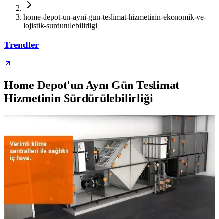
home-depot-un-ayni-gun-teslimat-hizmetinin-ekonomik-ve-
lojistik-surdurulebilirligi
Trendler
Home Depot'un Aynı Gün Teslimat
Hizmetinin Sürdürülebilirliği