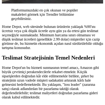
Platformumuzdaki en çok okunan ve popüler
makaleleri görmek için Trendler bölümüne
geçebilirsiniz.
Home Depot, web sitesinde bulunan ürünlerin yaklaşık %90'ını
ücretsiz veya çok düşük ücretle aynı gün ya da ertesi gün teslimat
seçeneğiyle sunmaktadır. Minimum harcama sınırı olmaması ve
düşük teslimat ücretleri (genellikle 2.99 dolar) müşteriler için cazip
görünse de, bu hizmetin ekonomik açıdan nasıl sürdürülebilir olduğu
tartışma konusudur.
Teslimat Stratejisinin Temel Nedenleri
Home Depot'un bu hizmeti sunmasının temel amacı, Amazon gibi
büyük çevrimiçi perakendecilerle rekabet etmektir. Küçük
siparişlerden doğrudan kâr elde edilmemekle birlikte, şirket bu
stratejinin uzun vadede müşteri sadakatini artırarak kârlı hale
gelmesini hedeflemektedir. Bu yaklaşım, "loss leader" (zararına
satış) olarak adlandırılan bir pazarlama taktiği olarak
değerlendirilebilir; teslimat maliyetleri doğrudan pazarlama gideri
olarak kabul edilmektedir.