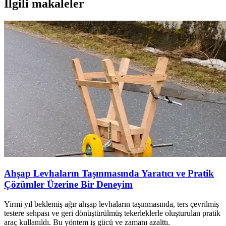
İlgili makaleler
Ahşap Levhaların Taşınmasında Yaratıcı ve Pratik
Çözümler Üzerine Bir Deneyim
Yirmi yıl beklemiş ağır ahşap levhaların taşınmasında, ters çevrilmiş
testere sehpası ve geri dönüştürülmüş tekerleklerle oluşturulan pratik
araç kullanıldı. Bu yöntem iş gücü ve zamanı azalttı.