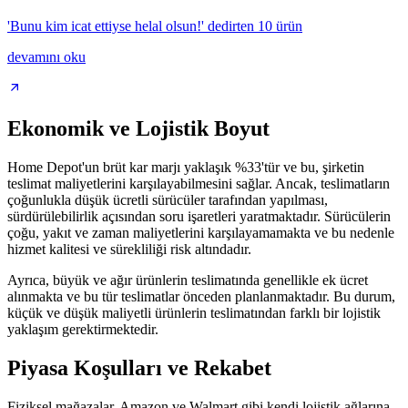
'Bunu kim icat ettiyse helal olsun!' dedirten 10 ürün
devamını oku
Ekonomik ve Lojistik Boyut
Home Depot'un brüt kar marjı yaklaşık %33'tür ve bu, şirketin
teslimat maliyetlerini karşılayabilmesini sağlar. Ancak, teslimatların
çoğunlukla düşük ücretli sürücüler tarafından yapılması,
sürdürülebilirlik açısından soru işaretleri yaratmaktadır. Sürücülerin
çoğu, yakıt ve zaman maliyetlerini karşılayamamakta ve bu nedenle
hizmet kalitesi ve sürekliliği risk altındadır.
Ayrıca, büyük ve ağır ürünlerin teslimatında genellikle ek ücret
alınmakta ve bu tür teslimatlar önceden planlanmaktadır. Bu durum,
küçük ve düşük maliyetli ürünlerin teslimatından farklı bir lojistik
yaklaşım gerektirmektedir.
Piyasa Koşulları ve Rekabet
Fiziksel mağazalar, Amazon ve Walmart gibi kendi lojistik ağlarına