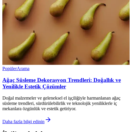
Popüler
Arama
Ağaç Süsleme Dekorasyon Trendleri: Doğallık ve
Yenilikle Estetik Çözümler
Doğal malzemeler ve geleneksel el işçiliğiyle harmanlanan ağaç
süsleme trendleri, sürdürülebilirlik ve teknolojik yeniliklerle iç
mekanlara özgünlük ve estetik getiriyor.
Daha fazla bilgi edinin