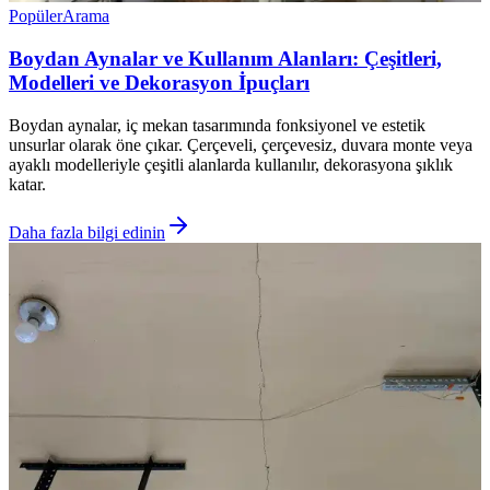
Popüler
Arama
Boydan Aynalar ve Kullanım Alanları: Çeşitleri,
Modelleri ve Dekorasyon İpuçları
Boydan aynalar, iç mekan tasarımında fonksiyonel ve estetik
unsurlar olarak öne çıkar. Çerçeveli, çerçevesiz, duvara monte veya
ayaklı modelleriyle çeşitli alanlarda kullanılır, dekorasyona şıklık
katar.
Daha fazla bilgi edinin