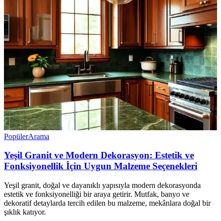
Popüler
Arama
Yeşil Granit ve Modern Dekorasyon: Estetik ve
Fonksiyonellik İçin Uygun Malzeme Seçenekleri
Yeşil granit, doğal ve dayanıklı yapısıyla modern dekorasyonda
estetik ve fonksiyonelliği bir araya getirir. Mutfak, banyo ve
dekoratif detaylarda tercih edilen bu malzeme, mekânlara doğal bir
şıklık katıyor.