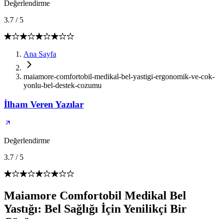
Değerlendirme
3.7
/
5
Ana Sayfa
maiamore-comfortobil-medikal-bel-yastigi-ergonomik-ve-cok-
yonlu-bel-destek-cozumu
İlham Veren Yazılar
Değerlendirme
3.7
/
5
Maiamore Comfortobil Medikal Bel
Yastığı: Bel Sağlığı İçin Yenilikçi Bir