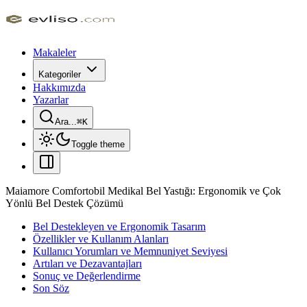
Makaleler
Kategoriler
Hakkımızda
Yazarlar
Ara...
⌘
K
Toggle theme
Maiamore Comfortobil Medikal Bel Yastığı: Ergonomik ve Çok
Yönlü Bel Destek Çözümü
Bel Destekleyen ve Ergonomik Tasarım
Özellikler ve Kullanım Alanları
Kullanıcı Yorumları ve Memnuniyet Seviyesi
Artıları ve Dezavantajları
Sonuç ve Değerlendirme
Son Söz