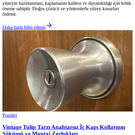
yüzeyin hazırlanması, kaplamanın kalitesi ve dayanıklılığı için kritik
öneme sahiptir. Doğru çözücü ve yöntemlerle yüzey kusurları
önlenir.
Daha fazla bilgi edinin
Popüler
Vintage Tulip Tarzı Anahtarsız İç Kapı Kollarının
Sökümü ve Montaj Zorlukları