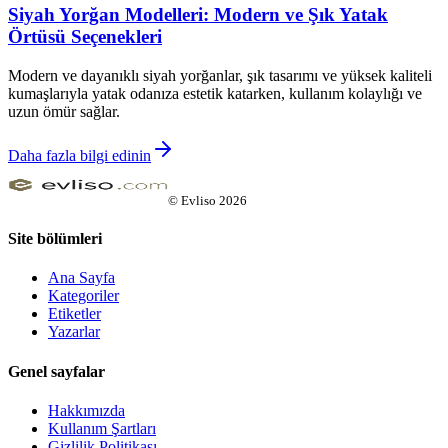
Siyah Yorğan Modelleri: Modern ve Şık Yatak
Örtüsü Seçenekleri
Modern ve dayanıklı siyah yorğanlar, şık tasarımı ve yüksek kaliteli
kumaşlarıyla yatak odanıza estetik katarken, kullanım kolaylığı ve
uzun ömür sağlar.
Daha fazla bilgi edinin
©
Evliso
2026
Site bölümleri
Ana Sayfa
Kategoriler
Etiketler
Yazarlar
Genel sayfalar
Hakkımızda
Kullanım Şartları
Gizlilik Politikası