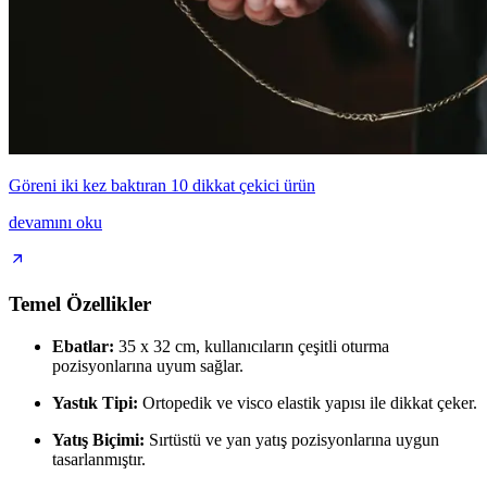
Göreni iki kez baktıran 10 dikkat çekici ürün
devamını oku
Temel Özellikler
Ebatlar:
35 x 32 cm, kullanıcıların çeşitli oturma
pozisyonlarına uyum sağlar.
Yastık Tipi:
Ortopedik ve visco elastik yapısı ile dikkat çeker.
Yatış Biçimi:
Sırtüstü ve yan yatış pozisyonlarına uygun
tasarlanmıştır.