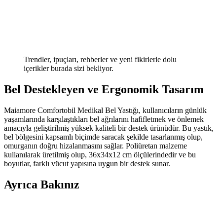
Trendler, ipuçları, rehberler ve yeni fikirlerle dolu
içerikler burada sizi bekliyor.
Bel Destekleyen ve Ergonomik Tasarım
Maiamore Comfortobil Medikal Bel Yastığı, kullanıcıların günlük
yaşamlarında karşılaştıkları bel ağrılarını hafifletmek ve önlemek
amacıyla geliştirilmiş yüksek kaliteli bir destek ürünüdür. Bu yastık,
bel bölgesini kapsamlı biçimde saracak şekilde tasarlanmış olup,
omurganın doğru hizalanmasını sağlar. Poliüretan malzeme
kullanılarak üretilmiş olup, 36x34x12 cm ölçülerindedir ve bu
boyutlar, farklı vücut yapısına uygun bir destek sunar.
Ayrıca Bakınız
Bel Yastıkları: Ergonomik Tasarım ve Malzeme