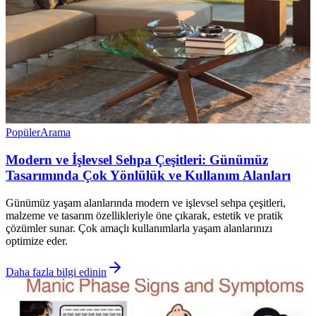
Popüler
Arama
Modern ve İşlevsel Sehpa Çeşitleri: Günümüz
Tasarımında Çok Yönlülük ve Kullanım Alanları
Günümüz yaşam alanlarında modern ve işlevsel sehpa çeşitleri,
malzeme ve tasarım özellikleriyle öne çıkarak, estetik ve pratik
çözümler sunar. Çok amaçlı kullanımlarla yaşam alanlarınızı
optimize eder.
Daha fazla bilgi edinin