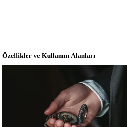
Maiamore Comfortobil Medikal Bel Yastığı:
Ergonomik ve Çok Yönlü Bel Destek Çözümü
Maiamore Comfortobil bel yastığı, ergonomik tasarımı ve ortopedik
özellikleriyle bel ağrılarını azaltmaya yardımcı olur, çok yönlü
kullanım imkanı sunar ve kullanıcı memnuniyeti ortalaması
yüksektir.
Özellikler ve Kullanım Alanları