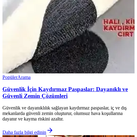
Popüler
Arama
Güvenlik İçin Kaydırmaz Paspaslar: Dayanıklı ve
Güvenli Zemin Çözümleri
Güvenlik ve dayanıklılık sağlayan kaydırmaz paspaslar, iç ve dış
mekanlarda güvenli zemin oluşturur, olumsuz hava koşullarına
dayanır ve kayma riskini azaltır.
Daha fazla bilgi edinin