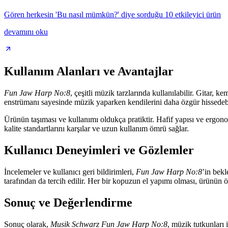
Gören herkesin 'Bu nasıl mümkün?' diye sorduğu 10 etkileyici ürün
devamını oku
Kullanım Alanları ve Avantajlar
Fun Jaw Harp No:8
, çeşitli müzik tarzlarında kullanılabilir. Gitar,
enstrümanı sayesinde müzik yaparken kendilerini daha özgür hissedebili
Ürünün taşıması ve kullanımı oldukça pratiktir. Hafif yapısı ve ergon
kalite standartlarını karşılar ve uzun kullanım ömrü sağlar.
Kullanıcı Deneyimleri ve Gözlemler
İncelemeler ve kullanıcı geri bildirimleri,
Fun Jaw Harp No:8
’in bekl
tarafından da tercih edilir. Her bir kopuzun el yapımı olması, ürünün öz
Sonuç ve Değerlendirme
Sonuç olarak,
Musik Schwarz Fun Jaw Harp No:8
, müzik tutkunları 