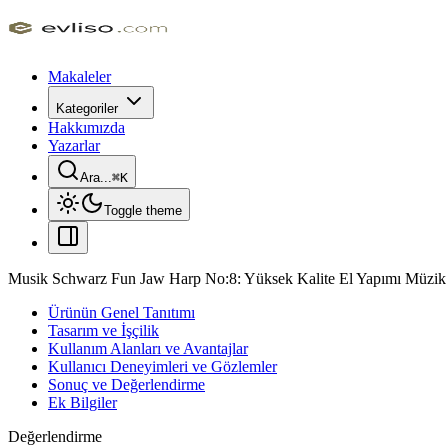
Makaleler
Kategoriler
Hakkımızda
Yazarlar
Ara...
⌘
K
Toggle theme
Musik Schwarz Fun Jaw Harp No:8: Yüksek Kalite El Yapımı Müzik
Ürünün Genel Tanıtımı
Tasarım ve İşçilik
Kullanım Alanları ve Avantajlar
Kullanıcı Deneyimleri ve Gözlemler
Sonuç ve Değerlendirme
Ek Bilgiler
Değerlendirme