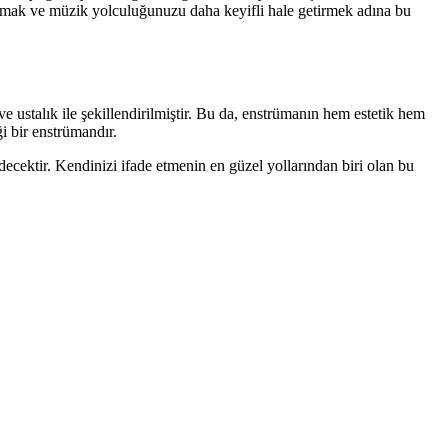
nsıtmak ve müzik yolculuğunuzu daha keyifli hale getirmek adına bu
ve ustalık ile şekillendirilmiştir. Bu da, enstrümanın hem estetik hem
i bir enstrümandır.
ecektir. Kendinizi ifade etmenin en güzel yollarından biri olan bu