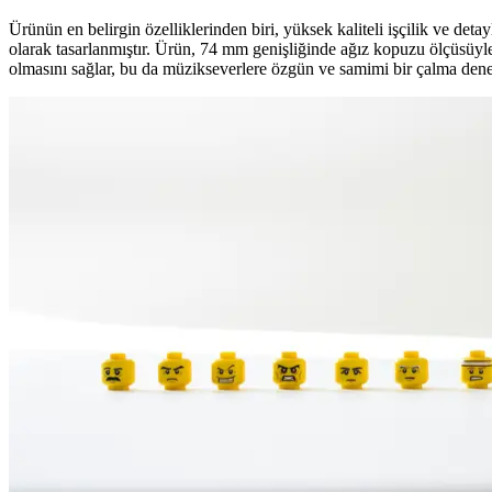
Ürünün en belirgin özelliklerinden biri, yüksek kaliteli işçilik ve de
olarak tasarlanmıştır. Ürün, 74 mm genişliğinde ağız kopuzu ölçüsüyle,
olmasını sağlar, bu da müzikseverlere özgün ve samimi bir çalma dene