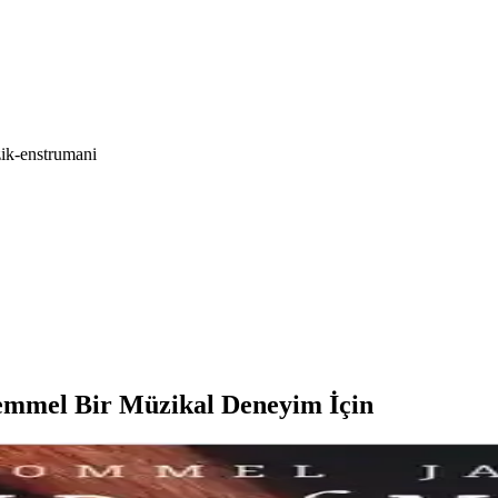
ik-enstrumani
mmel Bir Müzikal Deneyim İçin