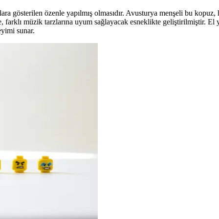
taylara gösterilen özenle yapılmış olmasıdır. Avusturya menşeli bu kopuz
 farklı müzik tarzlarına uyum sağlayacak esneklikte geliştirilmiştir. El
yimi sunar.