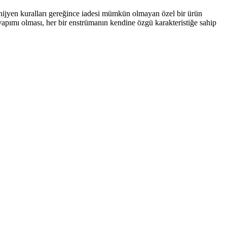
, hijyen kuralları gereğince iadesi mümkün olmayan özel bir ürün
 yapımı olması, her bir enstrümanın kendine özgü karakteristiğe sahip