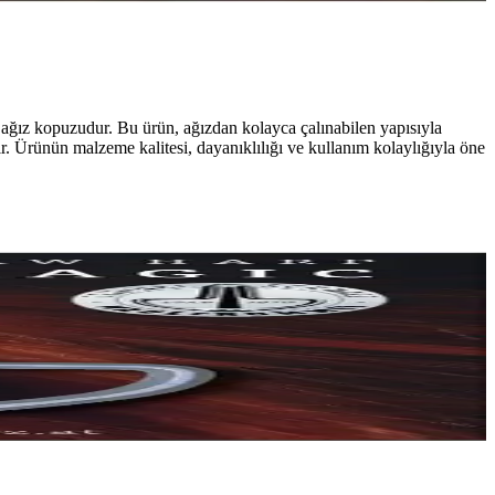
ir ağız kopuzudur. Bu ürün, ağızdan kolayca çalınabilen yapısıyla
ir. Ürünün malzeme kalitesi, dayanıklılığı ve kullanım kolaylığıyla öne
sesler sunan bir kopuzdur.
unar.