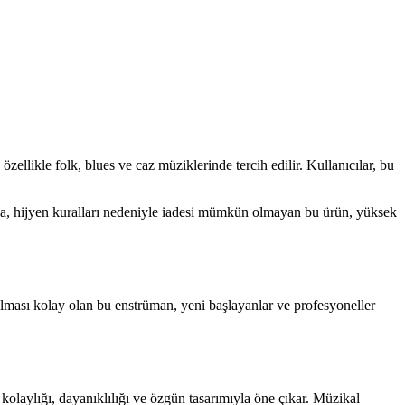
zellikle folk, blues ve caz müziklerinde tercih edilir. Kullanıcılar, bu
rıca, hijyen kuralları nedeniyle iadesi mümkün olmayan bu ürün, yüksek
 Çalması kolay olan bu enstrüman, yeni başlayanlar ve profesyoneller
 kolaylığı, dayanıklılığı ve özgün tasarımıyla öne çıkar. Müzikal