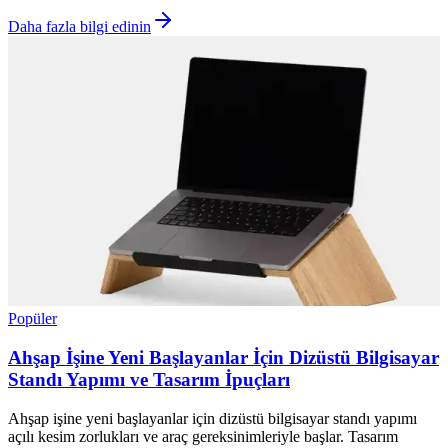
Daha fazla bilgi edinin
Popüler
Ahşap İşine Yeni Başlayanlar İçin Dizüstü Bilgisayar
Standı Yapımı ve Tasarım İpuçları
Ahşap işine yeni başlayanlar için dizüstü bilgisayar standı yapımı
açılı kesim zorlukları ve araç gereksinimleriyle başlar. Tasarım