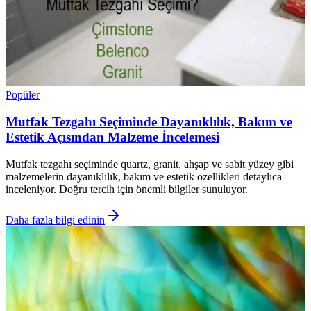
Popüler
Mutfak Tezgahı Seçiminde Dayanıklılık, Bakım ve
Estetik Açısından Malzeme İncelemesi
Mutfak tezgahı seçiminde quartz, granit, ahşap ve sabit yüzey gibi
malzemelerin dayanıklılık, bakım ve estetik özellikleri detaylıca
inceleniyor. Doğru tercih için önemli bilgiler sunuluyor.
Daha fazla bilgi edinin