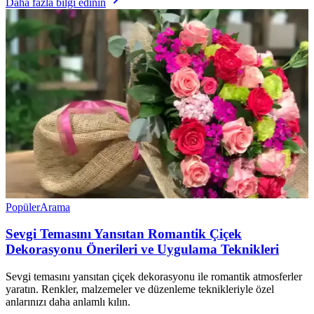
Daha fazla bilgi edinin
Popüler
Arama
Sevgi Temasını Yansıtan Romantik Çiçek
Dekorasyonu Önerileri ve Uygulama Teknikleri
Sevgi temasını yansıtan çiçek dekorasyonu ile romantik atmosferler
yaratın. Renkler, malzemeler ve düzenleme teknikleriyle özel
anlarınızı daha anlamlı kılın.