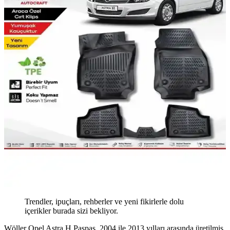
Trendler, ipuçları, rehberler ve yeni fikirlerle dolu
içerikler burada sizi bekliyor.
Wöller Opel Astra H Paspas, 2004 ile 2013 yılları arasında üretilmiş