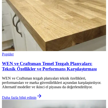
Popüler
WEN ve Craftsman Temel Tezgah Planyaları:
Teknik Özellikler ve Performans Karşılaştırması
WEN ve Craftsman tezgah planyaları teknik özellikleri,
performansları ve marka güvenilirlikleri açısından karşılaştırılıyor.
Alternatif modeller ve ikinci el piyasası da değerlendiriliyor.
Daha fazla bilgi edinin