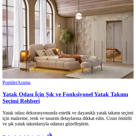
Popüler
Arama
Yatak Odası İçin Şık ve Fonksiyonel Yatak Takımı
Seçimi Rehberi
Yatak odası dekorasyonunda estetik ve dayanıklı yatak takımı seçimi
için malzeme, renk ve tasarım detaylarına dikkat edin. Uzun ömürlü
ve şık yatak takımlarıyla odanızı güzelleştirin.