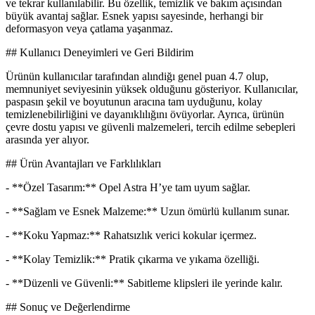
ve tekrar kullanılabilir. Bu özellik, temizlik ve bakım açısından
büyük avantaj sağlar. Esnek yapısı sayesinde, herhangi bir
deformasyon veya çatlama yaşanmaz.
## Kullanıcı Deneyimleri ve Geri Bildirim
Ürünün kullanıcılar tarafından alındiğı genel puan 4.7 olup,
memnuniyet seviyesinin yüksek olduğunu gösteriyor. Kullanıcılar,
paspasın şekil ve boyutunun aracına tam uyduğunu, kolay
temizlenebilirliğini ve dayanıklılığını övüyorlar. Ayrıca, ürünün
çevre dostu yapısı ve güvenli malzemeleri, tercih edilme sebepleri
arasında yer alıyor.
## Ürün Avantajları ve Farklılıkları
- **Özel Tasarım:** Opel Astra H’ye tam uyum sağlar.
- **Sağlam ve Esnek Malzeme:** Uzun ömürlü kullanım sunar.
- **Koku Yapmaz:** Rahatsızlık verici kokular içermez.
- **Kolay Temizlik:** Pratik çıkarma ve yıkama özelliği.
- **Düzenli ve Güvenli:** Sabitleme klipsleri ile yerinde kalır.
## Sonuç ve Değerlendirme