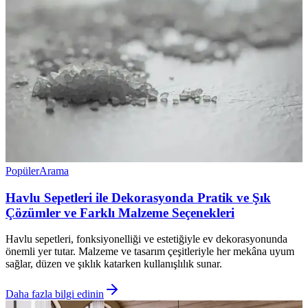
Popüler
Arama
Havlu Sepetleri ile Dekorasyonda Pratik ve Şık
Çözümler ve Farklı Malzeme Seçenekleri
Havlu sepetleri, fonksiyonelliği ve estetiğiyle ev dekorasyonunda
önemli yer tutar. Malzeme ve tasarım çeşitleriyle her mekâna uyum
sağlar, düzen ve şıklık katarken kullanışlılık sunar.
Daha fazla bilgi edinin