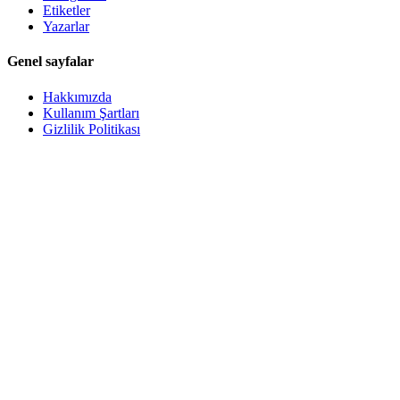
Etiketler
Yazarlar
Genel sayfalar
Hakkımızda
Kullanım Şartları
Gizlilik Politikası