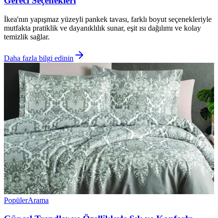
Gereci Seçenekleri
İkea'nın yapışmaz yüzeyli pankek tavası, farklı boyut seçenekleriyle
mutfakta pratiklik ve dayanıklılık sunar, eşit ısı dağılımı ve kolay
temizlik sağlar.
Daha fazla bilgi edinin
Popüler
Arama