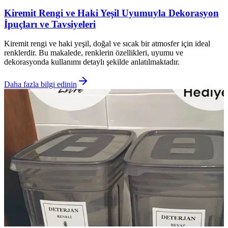
Kiremit Rengi ve Haki Yeşil Uyumuyla Dekorasyon
İpuçları ve Tavsiyeleri
Kiremit rengi ve haki yeşil, doğal ve sıcak bir atmosfer için ideal
renklerdir. Bu makalede, renklerin özellikleri, uyumu ve
dekorasyonda kullanımı detaylı şekilde anlatılmaktadır.
Daha fazla bilgi edinin