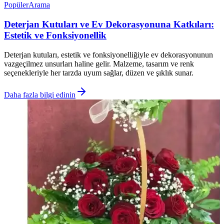
Popüler
Arama
Deterjan Kutuları ve Ev Dekorasyonuna Katkıları:
Estetik ve Fonksiyonellik
Deterjan kutuları, estetik ve fonksiyonelliğiyle ev dekorasyonunun
vazgeçilmez unsurları haline gelir. Malzeme, tasarım ve renk
seçenekleriyle her tarzda uyum sağlar, düzen ve şıklık sunar.
Daha fazla bilgi edinin