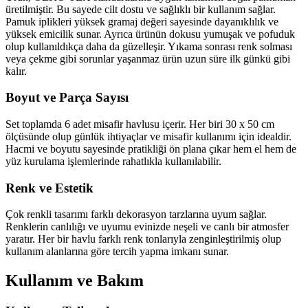
üretilmiştir. Bu sayede cilt dostu ve sağlıklı bir kullanım sağlar.
Pamuk iplikleri yüksek gramaj değeri sayesinde dayanıklılık ve
yüksek emicilik sunar. Ayrıca ürünün dokusu yumuşak ve pofuduk
olup kullanıldıkça daha da güzelleşir. Yıkama sonrası renk solması
veya çekme gibi sorunlar yaşanmaz ürün uzun süre ilk günkü gibi
kalır.
Boyut ve Parça Sayısı
Set toplamda 6 adet misafir havlusu içerir. Her biri 30 x 50 cm
ölçüsünde olup günlük ihtiyaçlar ve misafir kullanımı için idealdir.
Hacmi ve boyutu sayesinde pratikliği ön plana çıkar hem el hem de
yüz kurulama işlemlerinde rahatlıkla kullanılabilir.
Renk ve Estetik
Çok renkli tasarımı farklı dekorasyon tarzlarına uyum sağlar.
Renklerin canlılığı ve uyumu evinizde neşeli ve canlı bir atmosfer
yaratır. Her bir havlu farklı renk tonlarıyla zenginleştirilmiş olup
kullanım alanlarına göre tercih yapma imkanı sunar.
Kullanım ve Bakım