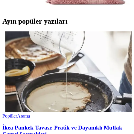
vazgeçilmez olur.
Ayın popüler yazıları
Popüler
Arama
İkea Pankek Tavası: Pratik ve Dayanıklı Mutfak