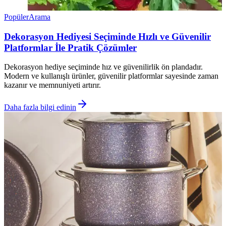
Popüler
Arama
Dekorasyon Hediyesi Seçiminde Hızlı ve Güvenilir
Platformlar İle Pratik Çözümler
Dekorasyon hediye seçiminde hız ve güvenilirlik ön plandadır.
Modern ve kullanışlı ürünler, güvenilir platformlar sayesinde zaman
kazanır ve memnuniyeti artırır.
Daha fazla bilgi edinin