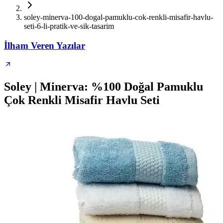
soley-minerva-100-dogal-pamuklu-cok-renkli-misafir-havlu-
seti-6-li-pratik-ve-sik-tasarim
İlham Veren Yazılar
Soley | Minerva: %100 Doğal Pamuklu
Çok Renkli Misafir Havlu Seti