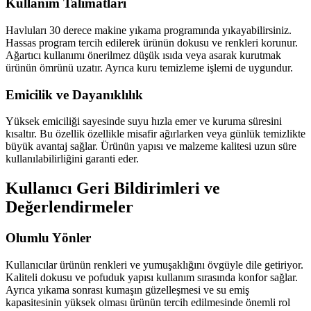
Kullanım Talimatları
Havluları 30 derece makine yıkama programında yıkayabilirsiniz.
Hassas program tercih edilerek ürünün dokusu ve renkleri korunur.
Ağartıcı kullanımı önerilmez düşük ısıda veya asarak kurutmak
ürünün ömrünü uzatır. Ayrıca kuru temizleme işlemi de uygundur.
Emicilik ve Dayanıklılık
Yüksek emiciliği sayesinde suyu hızla emer ve kuruma süresini
kısaltır. Bu özellik özellikle misafir ağırlarken veya günlük temizlikte
büyük avantaj sağlar. Ürünün yapısı ve malzeme kalitesi uzun süre
kullanılabilirliğini garanti eder.
Kullanıcı Geri Bildirimleri ve
Değerlendirmeler
Olumlu Yönler
Kullanıcılar ürünün renkleri ve yumuşaklığını övgüyle dile getiriyor.
Kaliteli dokusu ve pofuduk yapısı kullanım sırasında konfor sağlar.
Ayrıca yıkama sonrası kumaşın güzelleşmesi ve su emiş
kapasitesinin yüksek olması ürünün tercih edilmesinde önemli rol