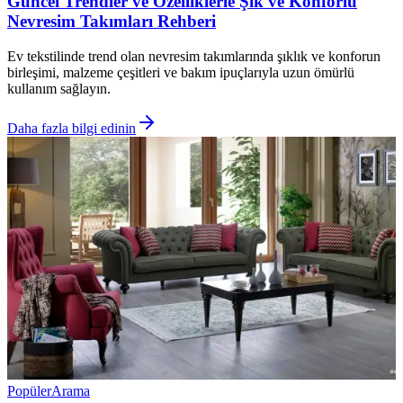
Güncel Trendler ve Özelliklerle Şık ve Konforlu
Nevresim Takımları Rehberi
Ev tekstilinde trend olan nevresim takımlarında şıklık ve konforun
birleşimi, malzeme çeşitleri ve bakım ipuçlarıyla uzun ömürlü
kullanım sağlayın.
Daha fazla bilgi edinin
Popüler
Arama