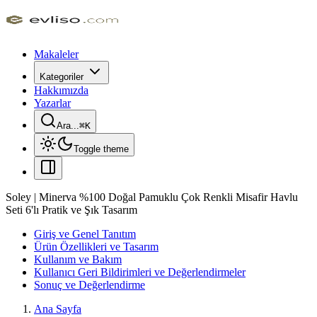
Makaleler
Kategoriler
Hakkımızda
Yazarlar
Ara...
⌘
K
Toggle theme
Soley | Minerva %100 Doğal Pamuklu Çok Renkli Misafir Havlu
Seti 6'lı Pratik ve Şık Tasarım
Giriş ve Genel Tanıtım
Ürün Özellikleri ve Tasarım
Kullanım ve Bakım
Kullanıcı Geri Bildirimleri ve Değerlendirmeler
Sonuç ve Değerlendirme
Ana Sayfa