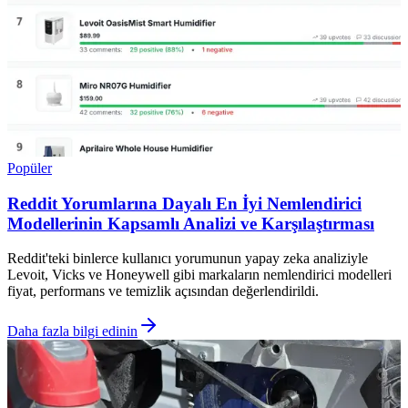
Popüler
Reddit Yorumlarına Dayalı En İyi Nemlendirici
Modellerinin Kapsamlı Analizi ve Karşılaştırması
Reddit'teki binlerce kullanıcı yorumunun yapay zeka analiziyle
Levoit, Vicks ve Honeywell gibi markaların nemlendirici modelleri
fiyat, performans ve temizlik açısından değerlendirildi.
Daha fazla bilgi edinin