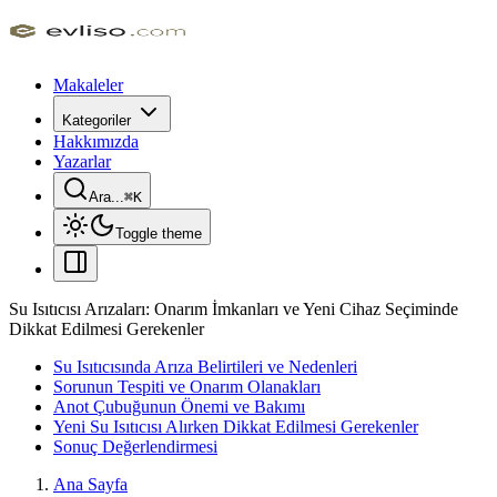
Makaleler
Kategoriler
Hakkımızda
Yazarlar
Ara...
⌘
K
Toggle theme
Su Isıtıcısı Arızaları: Onarım İmkanları ve Yeni Cihaz Seçiminde
Dikkat Edilmesi Gerekenler
Su Isıtıcısında Arıza Belirtileri ve Nedenleri
Sorunun Tespiti ve Onarım Olanakları
Anot Çubuğunun Önemi ve Bakımı
Yeni Su Isıtıcısı Alırken Dikkat Edilmesi Gerekenler
Sonuç Değerlendirmesi
Ana Sayfa