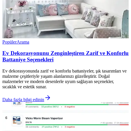
Popüler
Arama
Ev Dekorasyonunu Zenginleştiren Zarif ve Konforlu
Battaniye Seçenekleri
Ev dekorasyonunda zarif ve konforlu battaniyeler, şık tasarımları ve
malzeme çeşitleriyle yaşam alanlarınızı güzelleştirir. Doğal
malzemeler ve modern desenlerle uyum sağlayan seçenekler,
sıcaklık ve estetik sunar.
Daha fazla bilgi edinin