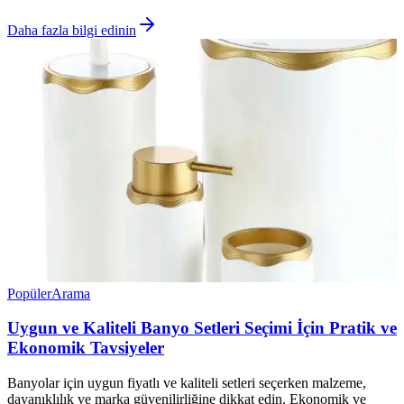
Daha fazla bilgi edinin
Popüler
Arama
Uygun ve Kaliteli Banyo Setleri Seçimi İçin Pratik ve
Ekonomik Tavsiyeler
Banyolar için uygun fiyatlı ve kaliteli setleri seçerken malzeme,
dayanıklılık ve marka güvenilirliğine dikkat edin. Ekonomik ve