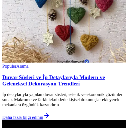
Popüler
Arama
Duvar Süsleri ve İp Detaylarıyla Modern ve
Geleneksel Dekorasyon Trendleri
İp detaylarıyla yapılan duvar süsleri, estetik ve ekonomik çözümler
sunar. Makrome ve farklı tekniklerle kişisel dokunuşlar ekleyerek
mekanlara özgünlük kazandırın.
Daha fazla bilgi edinin