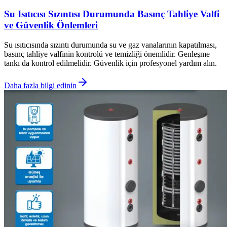
Su Isıtıcısı Sızıntısı Durumunda Basınç Tahliye Valfi
ve Güvenlik Önlemleri
Su ısıtıcısında sızıntı durumunda su ve gaz vanalarının kapatılması,
basınç tahliye valfinin kontrolü ve temizliği önemlidir. Genleşme
tankı da kontrol edilmelidir. Güvenlik için profesyonel yardım alın.
Daha fazla bilgi edinin