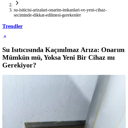
su-isiticisi-arizalari-onarim-imkanlari-ve-yeni-cihaz-
seciminde-dikkat-edilmesi-gerekenler
Trendler
Su Isıtıcısında Kaçınılmaz Arıza: Onarım
Mümkün mü, Yoksa Yeni Bir Cihaz mı
Gerekiyor?