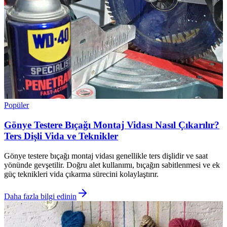
Popüler
Gönye Testere Bıçağı Montaj Vidası Nasıl Çıkarılır?
Ters Dişli Vida ve Teknikler
Gönye testere bıçağı montaj vidası genellikle ters dişlidir ve saat
yönünde gevşetilir. Doğru alet kullanımı, bıçağın sabitlenmesi ve ek
güç teknikleri vida çıkarma sürecini kolaylaştırır.
Daha fazla bilgi edinin