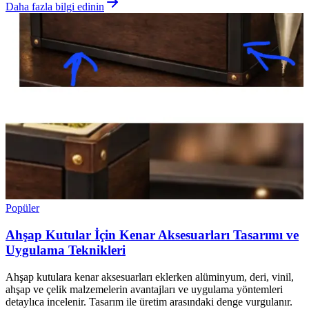
Daha fazla bilgi edinin
Popüler
Ahşap Kutular İçin Kenar Aksesuarları Tasarımı ve
Uygulama Teknikleri
Ahşap kutulara kenar aksesuarları eklerken alüminyum, deri, vinil,
ahşap ve çelik malzemelerin avantajları ve uygulama yöntemleri
detaylıca incelenir. Tasarım ile üretim arasındaki denge vurgulanır.