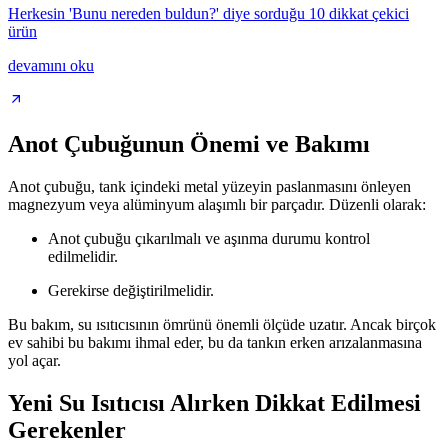
Herkesin 'Bunu nereden buldun?' diye sorduğu 10 dikkat çekici
ürün
devamını oku
Anot Çubuğunun Önemi ve Bakımı
Anot çubuğu, tank içindeki metal yüzeyin paslanmasını önleyen
magnezyum veya alüminyum alaşımlı bir parçadır. Düzenli olarak:
Anot çubuğu çıkarılmalı ve aşınma durumu kontrol
edilmelidir.
Gerekirse değiştirilmelidir.
Bu bakım, su ısıtıcısının ömrünü önemli ölçüde uzatır. Ancak birçok
ev sahibi bu bakımı ihmal eder, bu da tankın erken arızalanmasına
yol açar.
Yeni Su Isıtıcısı Alırken Dikkat Edilmesi
Gerekenler