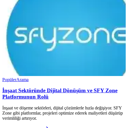
Popüler
Arama
İnşaat Sektöründe Dijital Dönüşüm ve SFY Zone
Platformunun Rolü
İnşaat ve döşeme sektörleri, dijital çözümlerle hızla değişiyor. SFY
Zone gibi platformlar, projeleri optimize ederek maliyetleri düşürüp
verimliliği artırıyor.