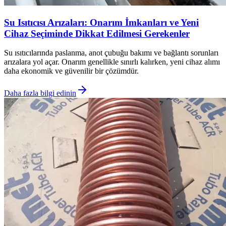
Su Isıtıcısı Arızaları: Onarım İmkanları ve Yeni
Cihaz Seçiminde Dikkat Edilmesi Gerekenler
Su ısıtıcılarında paslanma, anot çubuğu bakımı ve bağlantı sorunları
arızalara yol açar. Onarım genellikle sınırlı kalırken, yeni cihaz alımı
daha ekonomik ve güvenilir bir çözümdür.
Daha fazla bilgi edinin