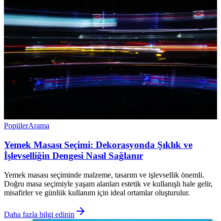
Popüler
Arama
Yemek Masası Seçimi: Dekorasyonda Şıklık ve
İşlevselliğin Dengesi Nasıl Sağlanır
Yemek masası seçiminde malzeme, tasarım ve işlevsellik önemli.
Doğru masa seçimiyle yaşam alanları estetik ve kullanışlı hale gelir,
misafirler ve günlük kullanım için ideal ortamlar oluşturulur.
Daha fazla bilgi edinin