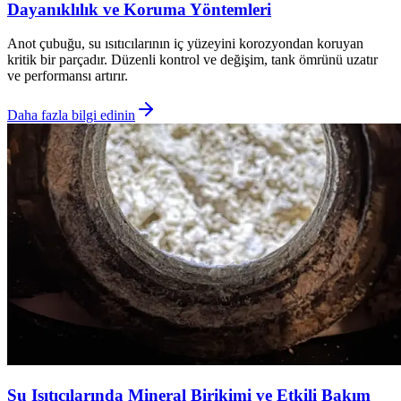
Dayanıklılık ve Koruma Yöntemleri
Anot çubuğu, su ısıtıcılarının iç yüzeyini korozyondan koruyan
kritik bir parçadır. Düzenli kontrol ve değişim, tank ömrünü uzatır
ve performansı artırır.
Daha fazla bilgi edinin
Su Isıtıcılarında Mineral Birikimi ve Etkili Bakım