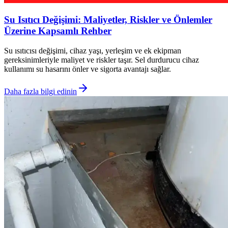
Su Isıtıcı Değişimi: Maliyetler, Riskler ve Önlemler
Üzerine Kapsamlı Rehber
Su ısıtıcısı değişimi, cihaz yaşı, yerleşim ve ek ekipman
gereksinimleriyle maliyet ve riskler taşır. Sel durdurucu cihaz
kullanımı su hasarını önler ve sigorta avantajı sağlar.
Daha fazla bilgi edinin