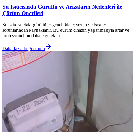
Su Isıtıcısında Gürültü ve Arızaların Nedenleri ile
Çözüm Önerileri
Su ısıtıcısındaki gürültüler genellikle iç sızıntı ve basınç
sorunlarından kaynaklanır. Bu durum cihazın yaşlanmasıyla artar ve
profesyonel müdahale gerektirir.
Daha fazla bilgi edinin