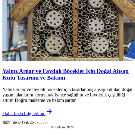
Yalnız Arılar ve Faydalı Böcekler İçin Doğal Ahşap
Kutu Tasarımı ve Bakımı
Yalnız arılar ve faydalı böcekler için tasarlanmış ahşap kutular, doğal
yaşam alanlarını koruyarak bahçe sağlığını ve biyolojik çeşitliliği
artırır. Doğru malzeme ve bakım şarttır.
Daha fazla bilgi edinin
©
Evliso
2026