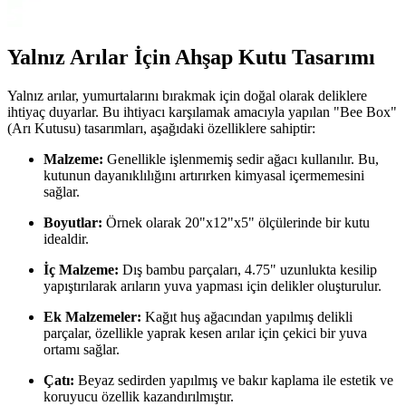
beğenilmektedir.
Yalnız Arılar İçin Ahşap Kutu Tasarımı
Yalnız arılar, yumurtalarını bırakmak için doğal olarak deliklere
ihtiyaç duyarlar. Bu ihtiyacı karşılamak amacıyla yapılan "Bee Box"
(Arı Kutusu) tasarımları, aşağıdaki özelliklere sahiptir:
Malzeme:
Genellikle işlenmemiş sedir ağacı kullanılır. Bu,
kutunun dayanıklılığını artırırken kimyasal içermemesini
sağlar.
Boyutlar:
Örnek olarak 20"x12"x5" ölçülerinde bir kutu
idealdir.
İç Malzeme:
Dış bambu parçaları, 4.75" uzunlukta kesilip
yapıştırılarak arıların yuva yapması için delikler oluşturulur.
Ek Malzemeler:
Kağıt huş ağacından yapılmış delikli
parçalar, özellikle yaprak kesen arılar için çekici bir yuva
ortamı sağlar.
Çatı:
Beyaz sedirden yapılmış ve bakır kaplama ile estetik ve
koruyucu özellik kazandırılmıştır.