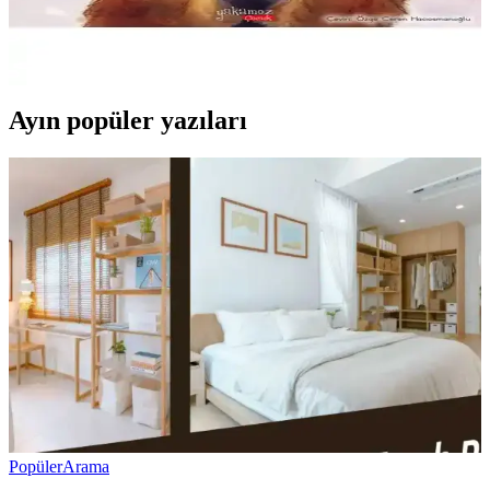
çocuklara anlatan renkli ve öğretici bir masal kitabıdır. Görsel açıdan
zengin içerik ve olumlu yorumlar ile ebeveyn ve çocuklar tarafından
beğenilmektedir.
Ayın popüler yazıları
Popüler
Arama