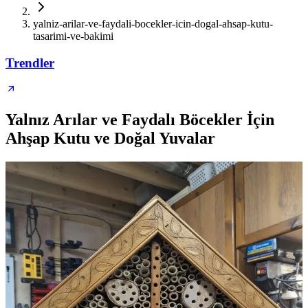
yalniz-arilar-ve-faydali-bocekler-icin-dogal-ahsap-kutu-
tasarimi-ve-bakimi
Trendler
Yalnız Arılar ve Faydalı Böcekler İçin
Ahşap Kutu ve Doğal Yuvalar