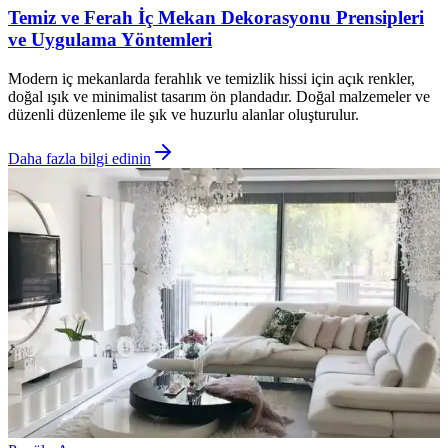
Temiz ve Ferah İç Mekan Dekorasyonu Prensipleri
ve Uygulama Yöntemleri
Modern iç mekanlarda ferahlık ve temizlik hissi için açık renkler,
doğal ışık ve minimalist tasarım ön plandadır. Doğal malzemeler ve
düzenli düzenleme ile şık ve huzurlu alanlar oluşturulur.
Daha fazla bilgi edinin