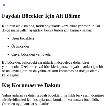
Faydalı Böcekler İçin Alt Bölme
Kutunun alt kısmında, farklı boyutlarda kozalaklar yerleştirilir. Bu
doğal materyaller, aşağıdaki böcek türleri için barınak sağlar:
Uğur böcekleri
Örümcekler
Çuval böcekleri ve güveler
Bu böcekler, bahçedeki zararlılarla mücadelede doğal birer
yardımcıdır. Özellikle çuval böcekleri, parazitik yaban arıları için bir
besin kaynağıdır; bu da yalnız arıların korunmasına dolaylı olarak
katkı sağlar.
Kış Koruması ve Bakım
Yalnız arıların ve diğer faydalı böceklerin sağlıklı bir yaşam döngüsü
sürdürebilmeleri için kış aylarında kutuların korunması önemlidir.
Önerilen uygulamalar şunlardır: