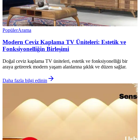
Popüler
Arama
Modern Ceviz Kaplama TV Üniteleri: Estetik ve
Fonksiyonelliğin Birleşimi
Doğal ceviz kaplama TV üniteleri, estetik ve fonksiyonelliği bir
araya getirerek modern yaşam alanlarına şıklık ve düzen sağlar.
Daha fazla bilgi edinin