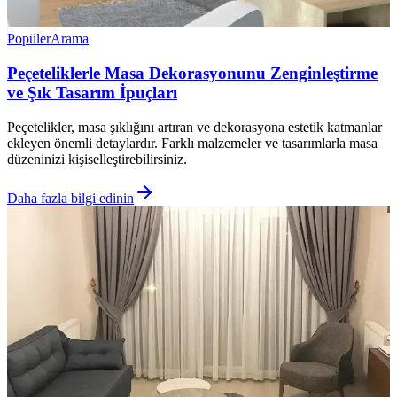
Popüler
Arama
Peçeteliklerle Masa Dekorasyonunu Zenginleştirme
ve Şık Tasarım İpuçları
Peçetelikler, masa şıklığını artıran ve dekorasyona estetik katmanlar
ekleyen önemli detaylardır. Farklı malzemeler ve tasarımlarla masa
düzeninizi kişiselleştirebilirsiniz.
Daha fazla bilgi edinin