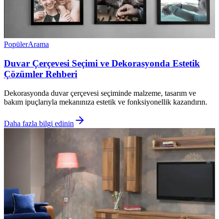
Popüler
Arama
Duvar Çerçevesi Seçimi ve Dekorasyonda Estetik
Çözümler Rehberi
Dekorasyonda duvar çerçevesi seçiminde malzeme, tasarım ve
bakım ipuçlarıyla mekanınıza estetik ve fonksiyonellik kazandırın.
Daha fazla bilgi edinin