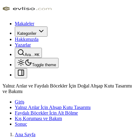
Makaleler
Kategoriler
Hakkımızda
Yazarlar
Ara...
⌘
K
Toggle theme
Yalnız Arılar ve Faydalı Böcekler İçin Doğal Ahşap Kutu Tasarımı
ve Bakımı
Giriş
Yalnız Arılar İçin Ahşap Kutu Tasarımı
Faydalı Böcekler İçin Alt Bölme
Kış Koruması ve Bakım
Sonuç
Ana Sayfa