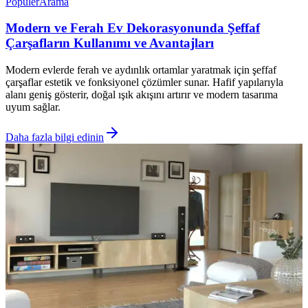
Popüler
Arama
Modern ve Ferah Ev Dekorasyonunda Şeffaf
Çarşafların Kullanımı ve Avantajları
Modern evlerde ferah ve aydınlık ortamlar yaratmak için şeffaf
çarşaflar estetik ve fonksiyonel çözümler sunar. Hafif yapılarıyla
alanı geniş gösterir, doğal ışık akışını artırır ve modern tasarıma
uyum sağlar.
Daha fazla bilgi edinin