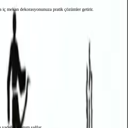
la iç mekan dekorasyonunuza pratik çözümler getirir.
 vadeli kullanım sağlar.