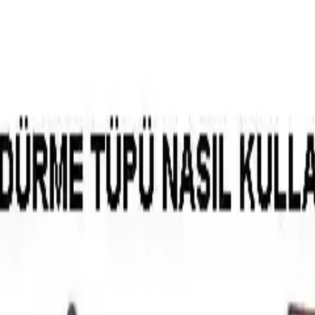
rleri