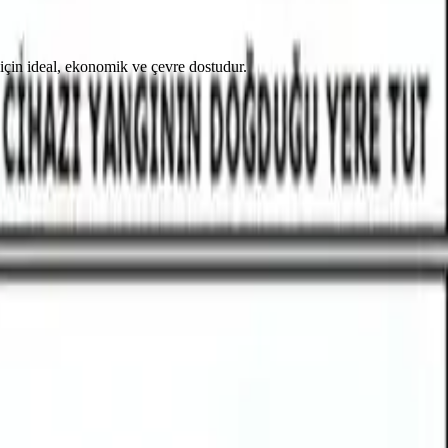
için ideal, ekonomik ve çevre dostudur.