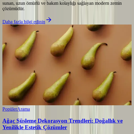
sunan, uzun ömürlü ve bakım kolaylığı sağlayan modern zemin
çözümüdür.
Daha fazla bilgi edinin
Popüler
Arama
Ağaç Süsleme Dekorasyon Trendleri: Doğallık ve
Yenilikle Estetik Çözümler