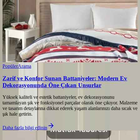
Popüler
Arama
Zarif ve Konfor Sunan Battaniyeler: Modern Ev
Dekorasyonunda Öne Çıkan Unsurlar
Yüksek kaliteli ve estetik battaniyeler, ev dekorasyonunu
tamamlayan şık ve fonksiyonel parçalar olarak öne çıkıyor. Malzeme
ve tasarım detaylarına dikkat ederek yaşam alanlarınızı daha sıcak ve
şık hale getirin.
Daha fazla bilgi edinin