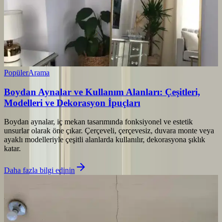
Popüler
Arama
Boydan Aynalar ve Kullanım Alanları: Çeşitleri,
Modelleri ve Dekorasyon İpuçları
Boydan aynalar, iç mekan tasarımında fonksiyonel ve estetik
unsurlar olarak öne çıkar. Çerçeveli, çerçevesiz, duvara monte veya
ayaklı modelleriyle çeşitli alanlarda kullanılır, dekorasyona şıklık
katar.
Daha fazla bilgi edinin