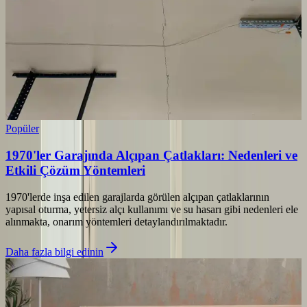
Popüler
1970'ler Garajında Alçıpan Çatlakları: Nedenleri ve
Etkili Çözüm Yöntemleri
1970'lerde inşa edilen garajlarda görülen alçıpan çatlaklarının
yapısal oturma, yetersiz alçı kullanımı ve su hasarı gibi nedenleri ele
alınmakta, onarım yöntemleri detaylandırılmaktadır.
Daha fazla bilgi edinin