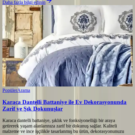
Daha fazla bilgi edinin
Popüler
Arama
Karaca Dantelli Battaniye ile Ev Dekorasyonunda
Zarif ve Şık Dokunuşlar
Karaca dantelli battaniye, şıklık ve fonksiyonelliği bir araya
getirerek yaşam alanlarınıza zarif bir dokunuş sağlar. Kaliteli
malzeme ve ince işçilikle tasarlanmış bu ürün, dekorasyonunuzu