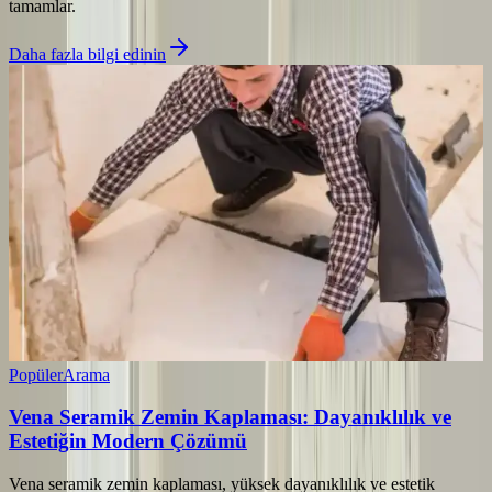
tamamlar.
Daha fazla bilgi edinin
Popüler
Arama
Vena Seramik Zemin Kaplaması: Dayanıklılık ve
Estetiğin Modern Çözümü
Vena seramik zemin kaplaması, yüksek dayanıklılık ve estetik