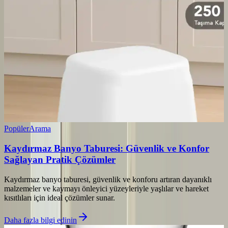
Popüler
Arama
Kaydırmaz Banyo Taburesi: Güvenlik ve Konfor
Sağlayan Pratik Çözümler
Kaydırmaz banyo taburesi, güvenlik ve konforu artıran dayanıklı
malzemeler ve kaymayı önleyici yüzeyleriyle yaşlılar ve hareket
kısıtlıları için ideal çözümler sunar.
Daha fazla bilgi edinin